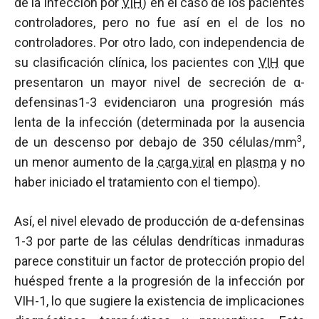
de la infección por
VIH
) en el caso de los pacientes
controladores, pero no fue así en el de los no
controladores. Por otro lado, con independencia de
su clasificación clínica, los pacientes con
VIH
que
presentaron un mayor nivel de secreción de α-
defensinas1-3 evidenciaron una progresión más
lenta de la infección (determinada por la ausencia
3
de un descenso por debajo de 350 células/mm
,
un menor aumento de la
carga viral
en
plasma
y no
haber iniciado el tratamiento con el tiempo).
Así, el nivel elevado de producción de α-defensinas
1-3 por parte de las células dendríticas inmaduras
parece constituir un factor de protección propio del
huésped frente a la progresión de la infección por
VIH-1, lo que sugiere la existencia de implicaciones