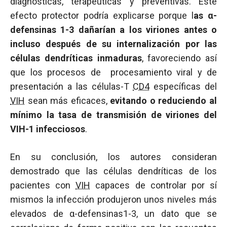
diagnósticas, terapéuticas y preventivas. Este
efecto protector podría explicarse porque l
as α-
defensinas 1-3 dañarían a los viriones antes o
incluso después de su internalización por las
células dendríticas inmaduras
, favoreciendo así
que los procesos de procesamiento viral y de
presentación a las células-T
CD4
específicas del
VIH
sean más eficaces,
evitando o reduciendo al
mínimo la tasa de transmisión de viriones del
VIH-1 infecciosos
.
En su conclusión, los autores consideran
demostrado que las células dendríticas de los
pacientes con
VIH
capaces de controlar por sí
mismos la infección produjeron unos niveles más
elevados de α-defensinas1-3, un dato que se