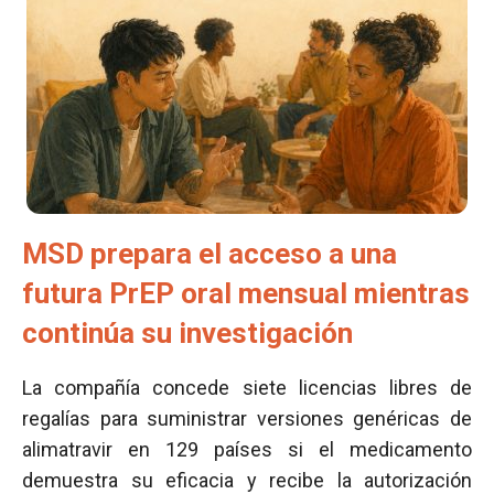
MSD prepara el acceso a una
futura PrEP oral mensual mientras
continúa su investigación
La compañía concede siete licencias libres de
regalías para suministrar versiones genéricas de
alimatravir en 129 países si el medicamento
demuestra su eficacia y recibe la autorización