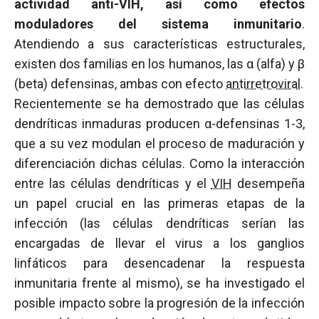
actividad anti-VIH, así como efectos
moduladores del sistema inmunitario
.
Atendiendo a sus características estructurales,
existen dos familias en los humanos, las α (alfa) y β
(beta) defensinas, ambas con efecto
antirretroviral
.
Recientemente se ha demostrado que las células
dendríticas inmaduras producen α-defensinas 1-3,
que a su vez modulan el proceso de maduración y
diferenciación dichas células. Como la interacción
entre las células dendríticas y el
VIH
desempeña
un papel crucial en las primeras etapas de la
infección (las células dendríticas serían las
encargadas de llevar el virus a los ganglios
linfáticos para desencadenar la respuesta
inmunitaria frente al mismo), se ha investigado el
posible impacto sobre la progresión de la infección