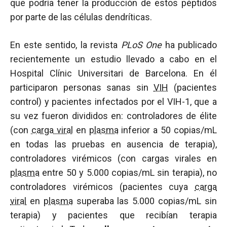
que podría tener la producción de estos péptidos
por parte de las células dendríticas.
En este sentido, la revista
PLoS One
ha publicado
recientemente un estudio llevado a cabo en el
Hospital Clínic Universitari de Barcelona. En él
participaron personas sanas sin
VIH
(pacientes
control) y pacientes infectados por el VIH-1, que a
su vez fueron divididos en: controladores de élite
(con
carga viral
en
plasma
inferior a 50 copias/mL
en todas las pruebas en ausencia de terapia),
controladores virémicos (con cargas virales en
plasma
entre 50 y 5.000 copias/mL sin terapia), no
controladores virémicos (pacientes cuya
carga
viral
en
plasma
superaba las 5.000 copias/mL sin
terapia) y pacientes que recibían terapia