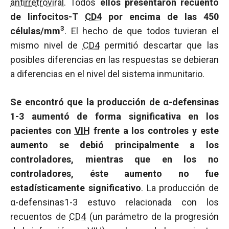
antirretroviral
. Todos
ellos presentaron recuento
de linfocitos-T
CD4
por encima de las 450
3
células/mm
. El hecho de que todos tuvieran el
mismo nivel de
CD4
permitió descartar que las
posibles diferencias en las respuestas se debieran
a diferencias en el nivel del sistema inmunitario.
Se encontró que la producción de
α
-defensinas
1-3 aumentó de forma significativa en los
pacientes con
VIH
frente a los controles y este
aumento se debió principalmente a los
controladores, mientras que en los no
controladores, éste aumento no fue
estadísticamente significativo
. La producción de
α-defensinas1-3 estuvo relacionada con los
recuentos de
CD4
(un parámetro de la progresión