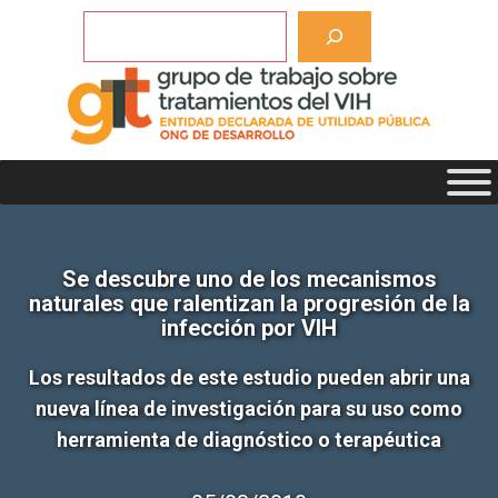
Saltar
Buscar
al
contenido
Se descubre uno de los mecanismos
naturales que ralentizan la progresión de la
infección por VIH
Los resultados de este estudio pueden abrir una
nueva línea de investigación para su uso como
herramienta de diagnóstico o terapéutica