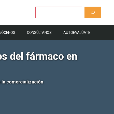
Buscar
NÓCENOS
CONSÚLTANOS
AUTOEVALÚATE
os del fármaco en
a la comercialización