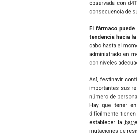
observada con d4T
consecuencia de su
El fármaco puede a
tendencia hacia la 
cabo hasta el momen
administrado en mo
con niveles adecuad
Así, festinavir co
importantes sus res
número de personas
Hay que tener en
difícilmente tiene
establecer la
barr
mutaciones de
resi