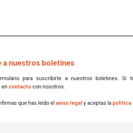
 a nuestros boletines
ormulario para suscribirte a nuestros boletines. Si t
e en
contacto
con nosotros.
onfirmas que has leído el
aviso legal
y aceptas la
política