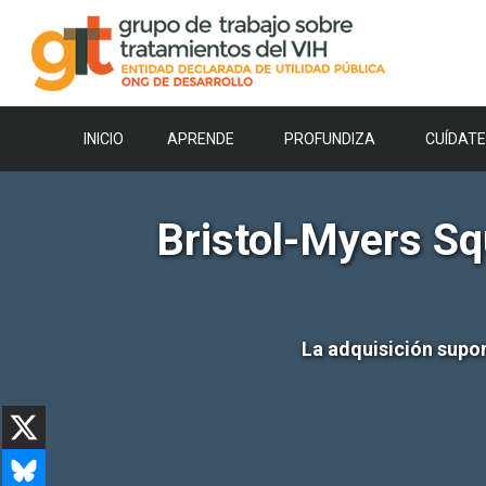
Saltar
al
contenido
INICIO
APRENDE
PROFUNDIZA
CUÍDATE
Bristol-Myers Sq
La adquisición supon