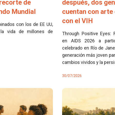
 recorte de
después, dos ge
ondo Mundial
cuentan con arte 
con el VIH
inados con los de EE UU,
la vida de millones de
Through Positive Eyes: 
en AIDS 2026 a partici
celebrado en Río de Jane
generación más joven para
cambios vividos y la pers
30/07/2026