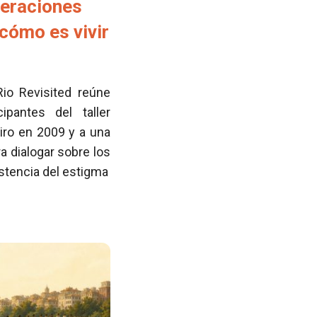
neraciones
cómo es vivir
Rio Revisited reúne
pantes del taller
iro en 2009 y a una
 dialogar sobre los
istencia del estigma