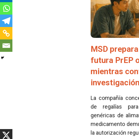
MSD prepara 
futura PrEP 
mientras con
investigació
La compañía conced
de regalías para
genéricas de alima
medicamento demues
la autorización regu