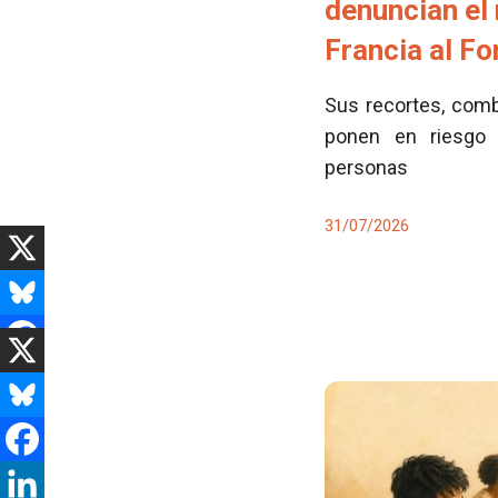
denuncian el
Francia al F
Sus recortes, comb
ponen en riesgo 
personas
31/07/2026