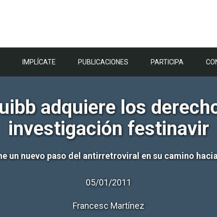
IMPLÍCATE
PUBLICACIONES
PARTICIPA
CO
uibb adquiere los derech
investigación festinavir
e un nuevo paso del antirretroviral en su camino haci
05/01/2011
Francesc Martínez