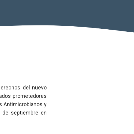
derechos del nuevo
ultados prometedores
s Antimicrobianos y
es de septiembre en