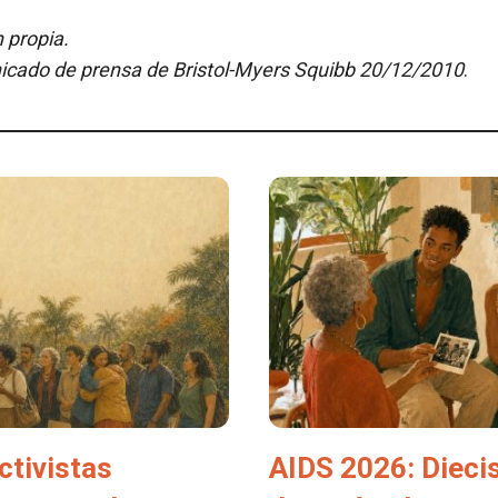
 propia.
cado de prensa de Bristol-Myers Squibb 20/12/2010
.
ctivistas
AIDS 2026: Dieci