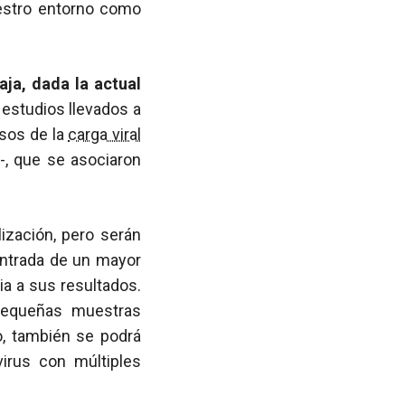
estro entorno como
aja, dada la actual
 estudios llevados a
nsos de la
carga viral
-, que se asociaron
ización, pero serán
 entrada de un mayor
a a sus resultados.
pequeñas muestras
o, también se podrá
irus con múltiples