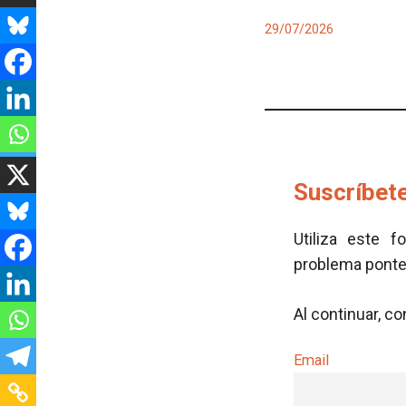
29/07/2026
Suscríbete
Utiliza este f
problema pont
Al continuar, c
Email