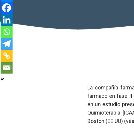
La compañía farma
fármaco en fase II 
en un estudio pres
Quimioterapia [ICA
Boston (EE UU) (vé