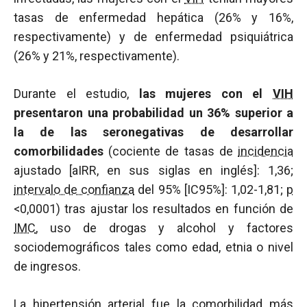
tasas de enfermedad hepática (26% y 16%,
respectivamente) y de enfermedad psiquiátrica
(26% y 21%, respectivamente).
Durante el estudio,
las mujeres con el
VIH
presentaron una probabilidad un 36% superior a
la de las seronegativas de desarrollar
comorbilidades
(cociente de tasas de
incidencia
ajustado [aIRR, en sus siglas en inglés]: 1,36;
intervalo de confianza
del 95% [IC95%]: 1,02-1,81;
p
<0,0001) tras ajustar los resultados en función de
IMC
, uso de drogas y alcohol y factores
sociodemográficos tales como edad, etnia o nivel
de ingresos.
La hipertensión arterial fue la
comorbilidad
más