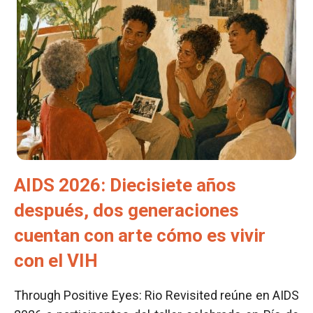
AIDS 2026: Diecisiete años
después, dos generaciones
cuentan con arte cómo es vivir
con el VIH
Through Positive Eyes: Rio Revisited reúne en AIDS