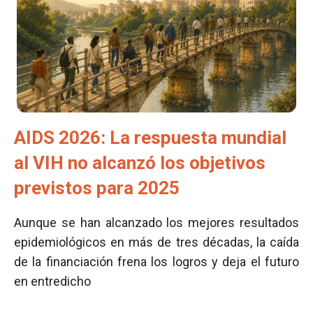
AIDS 2026: La respuesta mundial
al VIH no alcanzó los objetivos
previstos para 2025
Aunque se han alcanzado los mejores resultados
epidemiológicos en más de tres décadas, la caída
de la financiación frena los logros y deja el futuro
en entredicho