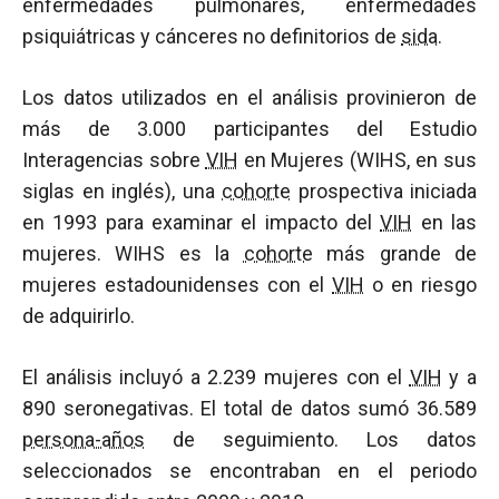
enfermedades pulmonares, enfermedades
psiquiátricas y cánceres no definitorios de
sida
.
Los datos utilizados en el análisis provinieron de
más de 3.000 participantes del Estudio
Interagencias sobre
VIH
en Mujeres (WIHS, en sus
siglas en inglés), una
cohorte
prospectiva iniciada
en 1993 para examinar el impacto del
VIH
en las
mujeres. WIHS es la
cohorte
más grande de
mujeres estadounidenses con el
VIH
o en riesgo
de adquirirlo.
El análisis incluyó a 2.239 mujeres con el
VIH
y a
890 seronegativas. El total de datos sumó 36.589
persona-años
de seguimiento. Los datos
seleccionados se encontraban en el periodo