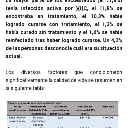
La mayor parte de los encuestados (el 71,8%)
tenía infección activa por
VHC
, el 11,8% se
encontraba en tratamiento, el 10,3% había
logrado curarse con tratamiento, el 1,3% se
había curado sin tratamiento y el 1,6% se había
reinfectado tras haber logrado curarse. Un 4,2%
de las personas desconocía cuál era su situación
actual.
Los diversos factores que condicionaron
significativamente la calidad de vida se resumen en
la siguiente tabla: