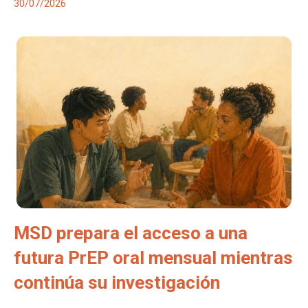
30/07/2026
MSD prepara el acceso a una
futura PrEP oral mensual mientras
continúa su investigación