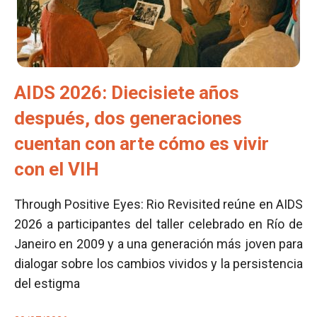
AIDS 2026: Diecisiete años
después, dos generaciones
cuentan con arte cómo es vivir
con el VIH
Through Positive Eyes: Rio Revisited reúne en AIDS
2026 a participantes del taller celebrado en Río de
Janeiro en 2009 y a una generación más joven para
dialogar sobre los cambios vividos y la persistencia
del estigma