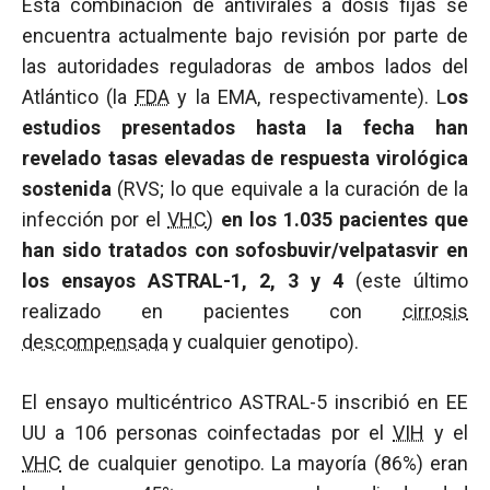
Esta combinación de antivirales a dosis fijas se
encuentra actualmente bajo revisión por parte de
las autoridades reguladoras de ambos lados del
Atlántico (la
FDA
y la EMA, respectivamente). L
os
estudios presentados hasta la fecha han
revelado tasas elevadas de respuesta virológica
sostenida
(RVS; lo que equivale a la curación de la
infección por el
VHC
)
en los 1.035 pacientes que
han sido tratados con sofosbuvir/velpatasvir en
los ensayos ASTRAL-1, 2, 3 y 4
(este último
realizado en pacientes con
cirrosis
descompensada
y cualquier genotipo).
El ensayo multicéntrico ASTRAL-5 inscribió en EE
UU a 106 personas coinfectadas por el
VIH
y el
VHC
de cualquier genotipo. La mayoría (86%) eran