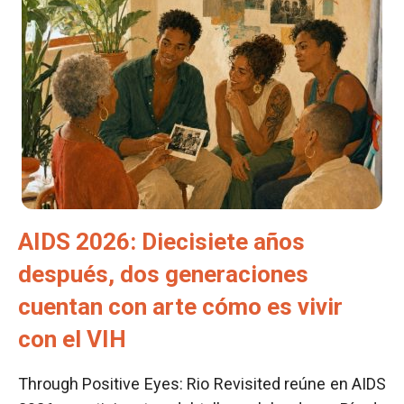
AIDS 2026: Diecisiete años
después, dos generaciones
cuentan con arte cómo es vivir
con el VIH
Through Positive Eyes: Rio Revisited reúne en AIDS