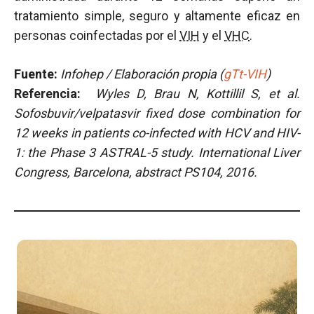
tratamiento simple, seguro y altamente eficaz en
personas coinfectadas por el
VIH
y el
VHC
.
Fuente:
Infohep / Elaboración propia (
gTt-VIH
)
Referencia:
Wyles D, Brau N, Kottillil S, et al.
Sofosbuvir/velpatasvir fixed dose combination for
12 weeks in patients co-infected with HCV and HIV-
1: the Phase 3 ASTRAL-5 study. International Liver
Congress, Barcelona, abstract PS104, 2016.