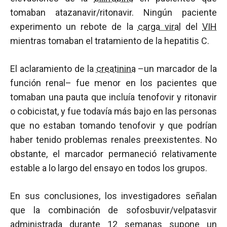
tomaban atazanavir/ritonavir. Ningún paciente
experimento un rebote de la
carga viral
del
VIH
mientras tomaban el tratamiento de la hepatitis C.
El aclaramiento de la
creatinina
–un marcador de la
función renal– fue menor en los pacientes que
tomaban una pauta que incluía tenofovir y ritonavir
o cobicistat, y fue todavía más bajo en las personas
que no estaban tomando tenofovir y que podrían
haber tenido problemas renales preexistentes. No
obstante, el marcador permaneció relativamente
estable a lo largo del ensayo en todos los grupos.
En sus conclusiones, los investigadores señalan
que la combinación de sofosbuvir/velpatasvir
administrada durante 12 semanas supone un