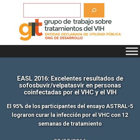
Saltar
Buscar
al
contenido
EASL 2016: Excelentes resultados de
sofosbuvir/velpatasvir en personas
coinfectadas por el VHC y el VIH
El 95% de los participantes del ensayo ASTRAL-5
lograron curar la infección por el VHC con 12
semanas de tratamiento