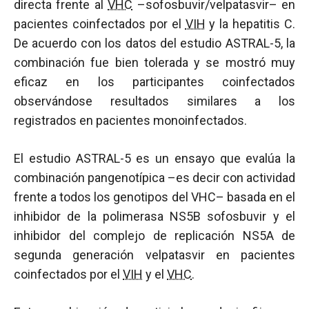
directa frente al
VHC
–sofosbuvir/velpatasvir– en
pacientes coinfectados por el
VIH
y la hepatitis C.
De acuerdo con los datos del estudio ASTRAL-5, la
combinación fue bien tolerada y se mostró muy
eficaz en los participantes coinfectados
observándose resultados similares a los
registrados en pacientes monoinfectados.
El estudio ASTRAL-5 es un ensayo que evalúa la
combinación pangenotípica –es decir con actividad
frente a todos los genotipos del VHC– basada en el
inhibidor de la polimerasa NS5B sofosbuvir y el
inhibidor del complejo de replicación NS5A de
segunda generación velpatasvir en pacientes
coinfectados por el
VIH
y el
VHC
.