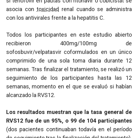
si tenofovir en pautas con ritonavir o cobicistat se
asocia con
toxicidad
renal cuando se administra
con los antivirales frente a la hepatitis C.
Todos los participantes en este estudio abierto
recibieron 400mg/100mg de
sofosbuvir/velpatasvir coformulados en un único
comprimido de una sola toma diaria durante 12
semanas. Tras finalizar el tratamiento, se realizó un
seguimiento de los participantes hasta las 12
semanas, momento en el que se evaluó si habían
alcanzado la RVS12.
Los resultados muestran que la tasa general de
RVS12 fue de un 95%, o 99 de 104 participantes
(dos pacientes continuaban todavía en el período
de seguimiento tras la finalización del tratamiento).