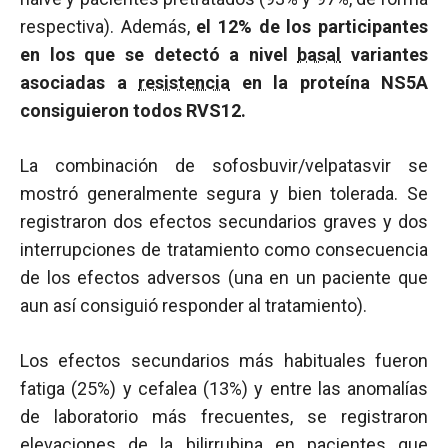
respectiva). Además,
el 12% de los participantes
en los que se detectó a nivel
basal
variantes
asociadas a
resistencia
en la proteína NS5A
consiguieron todos RVS12.
La combinación de sofosbuvir/velpatasvir se
mostró generalmente segura y bien tolerada. Se
registraron dos efectos secundarios graves y dos
interrupciones de tratamiento como consecuencia
de los efectos adversos (una en un paciente que
aun así consiguió responder al tratamiento).
Los efectos secundarios más habituales fueron
fatiga (25%) y cefalea (13%) y entre las anomalías
de laboratorio más frecuentes, se registraron
elevaciones de la
bilirrubina
en pacientes que