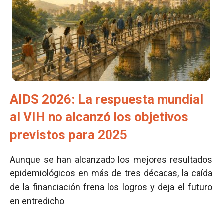
AIDS 2026: La respuesta mundial
al VIH no alcanzó los objetivos
previstos para 2025
Aunque se han alcanzado los mejores resultados
epidemiológicos en más de tres décadas, la caída
de la financiación frena los logros y deja el futuro
en entredicho