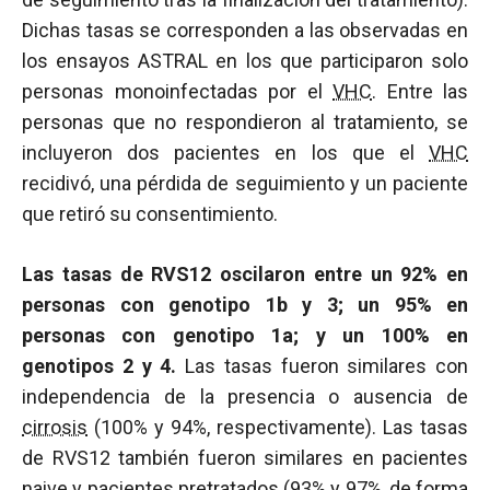
Dichas tasas se corresponden a las observadas en
los ensayos ASTRAL en los que participaron solo
personas monoinfectadas por el
VHC
. Entre las
personas que no respondieron al tratamiento, se
incluyeron dos pacientes en los que el
VHC
recidivó, una pérdida de seguimiento y un paciente
que retiró su consentimiento.
Las tasas de RVS12 oscilaron entre un 92% en
personas con genotipo 1b y 3; un 95% en
personas con genotipo 1a; y un 100% en
genotipos 2 y 4.
Las tasas fueron similares con
independencia de la presencia o ausencia de
cirrosis
(100% y 94%, respectivamente). Las tasas
de RVS12 también fueron similares en pacientes
naive y pacientes pretratados (93% y 97%, de forma