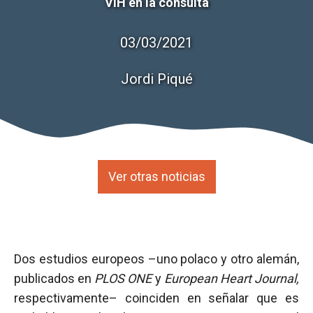
VIH en la consulta
03/03/2021
Jordi Piqué
Ver otras noticias
Dos estudios europeos –uno polaco y otro alemán,
publicados en
PLOS ONE
y
European Heart Journal,
respectivamente– coinciden en señalar que es