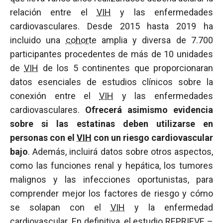
relación entre el
VIH
y las enfermedades
cardiovasculares. Desde 2015 hasta 2019 ha
incluido una
cohorte
amplia y diversa de 7.700
participantes procedentes de más de 10 unidades
de
VIH
de los 5 continentes que proporcionaran
datos esenciales de estudios clínicos sobre la
conexión entre el
VIH
y las enfermedades
cardiovasculares.
Ofrecerá asimismo evidencia
sobre si las estatinas deben utilizarse en
personas con el
VIH
con un riesgo cardiovascular
bajo
. Además, incluirá datos sobre otros aspectos,
como las funciones renal y hepática, los tumores
malignos y las infecciones oportunistas, para
comprender mejor los factores de riesgo y cómo
se solapan con el
VIH
y la enfermedad
cardiovascular. En definitiva, el estudio REPRIEVE –