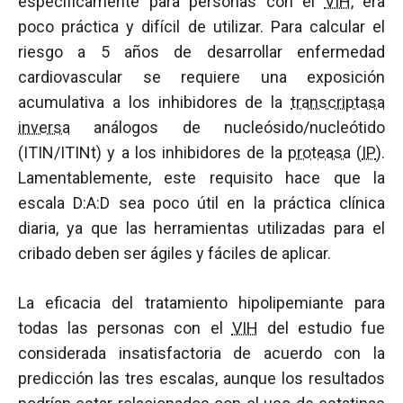
específicamente para personas con el
VIH
, era
poco práctica y difícil de utilizar. Para calcular el
riesgo a 5 años de desarrollar enfermedad
cardiovascular se requiere una exposición
acumulativa a los inhibidores de la
transcriptasa
inversa
análogos de nucleósido/nucleótido
(ITIN/ITINt) y a los inhibidores de la
proteasa
(
IP
).
Lamentablemente, este requisito hace que la
escala D:A:D sea poco útil en la práctica clínica
diaria, ya que las herramientas utilizadas para el
cribado deben ser ágiles y fáciles de aplicar.
La eficacia del tratamiento hipolipemiante para
todas las personas con el
VIH
del estudio fue
considerada insatisfactoria de acuerdo con la
predicción las tres escalas, aunque los resultados