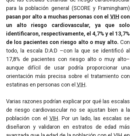
para la población general (SCORE y Framingham)
pasan por alto a muchas personas con el
VIH
con
un alto riesgo cardiovascular, ya que solo
identificaron, respectivamente, el 4,7% y el 13,7%
de los pacientes con riesgo alto o muy alto.
Con
todo, la escala D:A:D –con la que se identificó al
17,8% de pacientes con riesgo alto o muy alto–
aunque difícil de usar podría proporcionar una
orientación más precisa sobre el tratamiento con
estatinas en personas con el
VIH
.
Varias razones podrían explicar por qué las escalas
de riesgo cardiovascular no se ajustan bien a la
población con el
VIH
. Por un lado, las escalas se
diseñaron y validaron en estratos de edad más
avanzada que la edad de la población con el
VIH
en