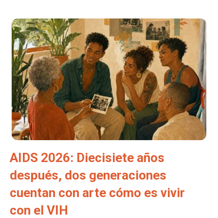
AIDS 2026: Diecisiete años
después, dos generaciones
cuentan con arte cómo es vivir
con el VIH