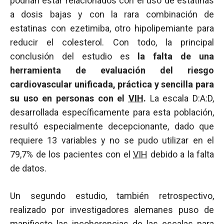
podrían estar relacionados con el uso de estatinas
a dosis bajas y con la rara combinación de
estatinas con ezetimiba, otro hipolipemiante para
reducir el colesterol. Con todo, la principal
conclusión del estudio es
la falta de una
herramienta de evaluación del riesgo
cardiovascular unificada, práctica y sencilla para
su uso en personas con el
VIH
.
La escala D:A:D,
desarrollada específicamente para esta población,
resultó especialmente decepcionante, dado que
requiere 13 variables y no se pudo utilizar en el
79,7% de los pacientes con el
VIH
debido a la falta
de datos.
Un segundo estudio, también retrospectivo,
realizado por investigadores alemanes puso de
manifiesto las incoherencias de las escalas para