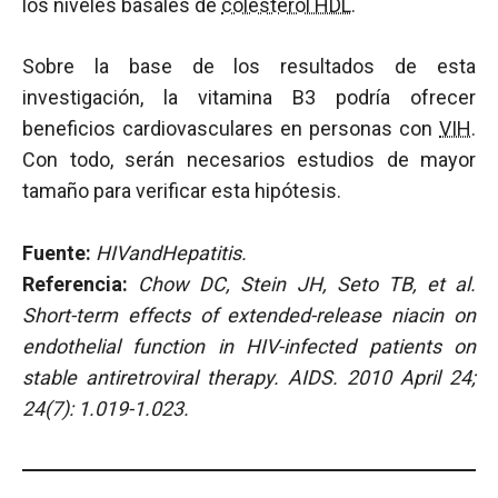
los niveles basales de
colesterol HDL
.
Sobre la base de los resultados de esta
investigación, la vitamina B3 podría ofrecer
beneficios cardiovasculares en personas con
VIH
.
Con todo, serán necesarios estudios de mayor
tamaño para verificar esta hipótesis.
Fuente:
HIVandHepatitis.
Referencia:
Chow DC, Stein JH, Seto TB, et al.
Short-term effects of extended-release niacin on
endothelial function in HIV-infected patients on
stable antiretroviral therapy. AIDS. 2010 April 24;
24(7): 1.019-1.023.