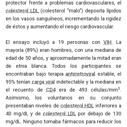
protector frente a problemas cardiovasculares, el
colesterol LDL
(colesterol “malo”) deposita lípidos
en los vasos sanguíneos, incrementando la rigidez
de éstos y aumentando el riesgo cardiovascular.
El ensayo incluyó a 19 personas con
VIH
. La
mayoría (89%) eran hombres, con una mediana de
edad de 50 años, y aproximadamente la mitad eran
de etnia blanca. Todos los participantes se
encontraban bajo terapia
antirretroviral
estable, el
95% tenían
carga viral
indetectable y la mediana en
3
el recuento de
CD4
era de 493 células/mm
.
Asimismo, los voluntarios en su conjunto
presentaban niveles de
colesterol HDL
inferiores a
40 mg/dL y de
colesterol LDL
por debajo de 130
mg/dL. Ninguno tomaba fármacos para reducir los