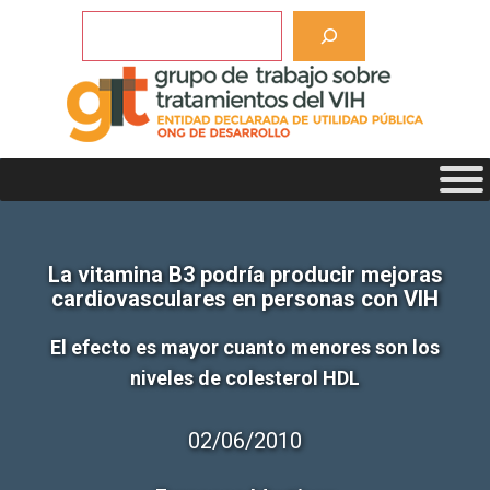
Saltar
Buscar
al
contenido
La vitamina B3 podría producir mejoras
cardiovasculares en personas con VIH
El efecto es mayor cuanto menores son los
niveles de colesterol HDL
02/06/2010