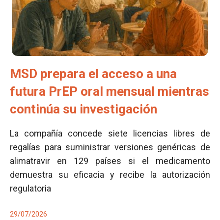
MSD prepara el acceso a una
futura PrEP oral mensual mientras
continúa su investigación
La compañía concede siete licencias libres de
regalías para suministrar versiones genéricas de
alimatravir en 129 países si el medicamento
demuestra su eficacia y recibe la autorización
regulatoria
29/07/2026