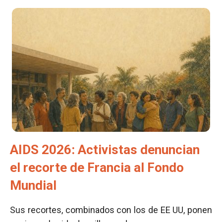
AIDS 2026: Activistas denuncian
el recorte de Francia al Fondo
Mundial
Sus recortes, combinados con los de EE UU, ponen