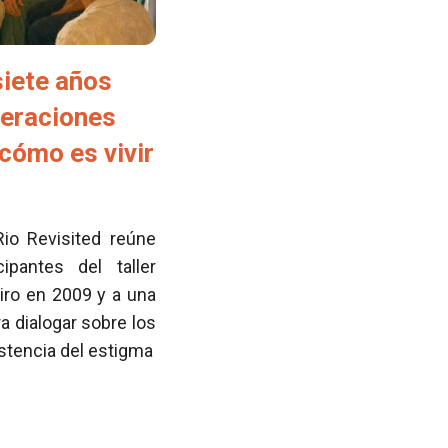
siete años
neraciones
cómo es vivir
Rio Revisited reúne
pantes del taller
iro en 2009 y a una
 dialogar sobre los
istencia del estigma