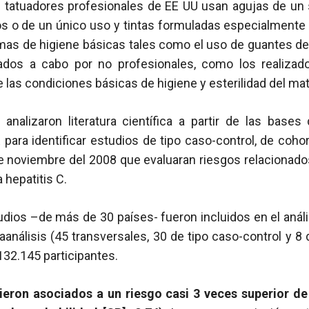
os tatuadores profesionales de EE UU usan agujas de un
dos o de un único uso y tintas formuladas especialmente
as de higiene básicas tales como el uso de guantes de l
vados a cabo por no profesionales, como los realizad
las condiciones básicas de higiene y esterilidad del mater
 analizaron literatura científica a partir de las base
ra identificar estudios de tipo caso-control, de cohor
e noviembre del 2008 que evaluaran riesgos relacionados
 hepatitis C.
udios –de más de 30 países- fueron incluidos en el análi
taanálisis (45 transversales, 30 de tipo caso-control y 8 
132.145 participantes.
ieron asociados a un riesgo casi 3 veces superior d