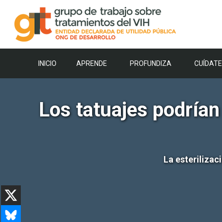
Saltar
al
contenido
INICIO
APRENDE
PROFUNDIZA
CUÍDATE
Los tatuajes podrían
La esterilizac