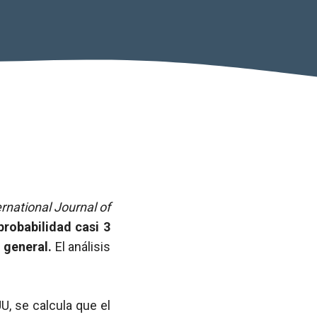
ernational Journal of
probabilidad casi 3
 general.
El análisis
U, se calcula que el