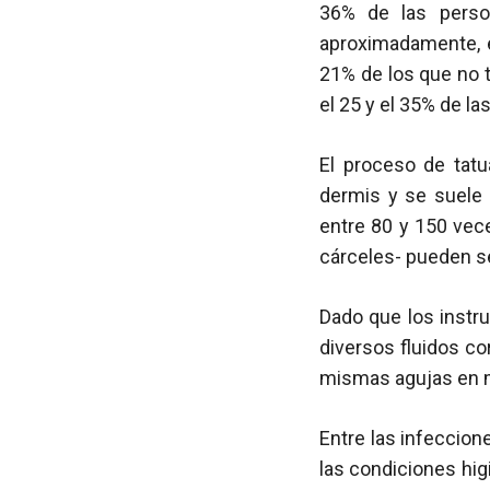
36% de las perso
aproximadamente, e
21% de los que no t
el 25 y el 35% de l
El proceso de tatu
dermis y se suele 
entre 80 y 150 vec
cárceles- pueden se
Dado que los instru
diversos fluidos co
mismas agujas en m
Entre las infeccion
las condiciones hi