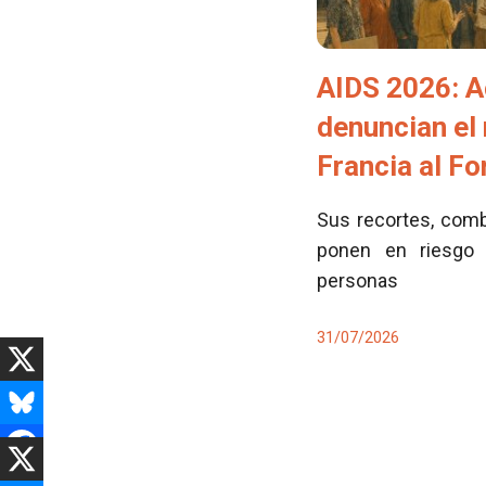
AIDS 2026: A
denuncian el
Francia al F
Sus recortes, comb
ponen en riesgo 
personas
31/07/2026