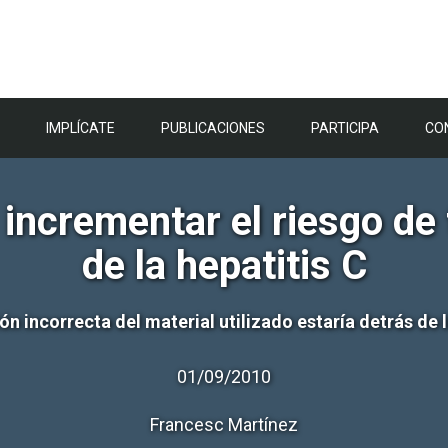
IMPLÍCATE
PUBLICACIONES
PARTICIPA
CO
 incrementar el riesgo de 
de la hepatitis C
ión incorrecta del material utilizado estaría detrás de 
01/09/2010
Francesc Martínez