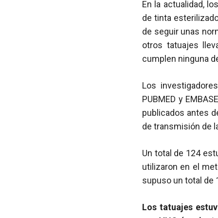
En la actualidad, l
de tinta esteriliza
de seguir unas norm
otros tatuajes lle
cumplen ninguna de 
Los investigadores
PUBMED y EMBASE pa
publicados antes d
de transmisión de la
Un total de 124 est
utilizaron en el me
supuso un total de 
Los tatuajes estuv