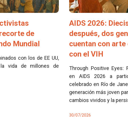
ctivistas
AIDS 2026: Dieci
 recorte de
después, dos ge
ondo Mundial
cuentan con arte 
con el VIH
inados con los de EE UU,
la vida de millones de
Through Positive Eyes: 
en AIDS 2026 a partici
celebrado en Río de Jane
generación más joven para
cambios vividos y la pers
30/07/2026