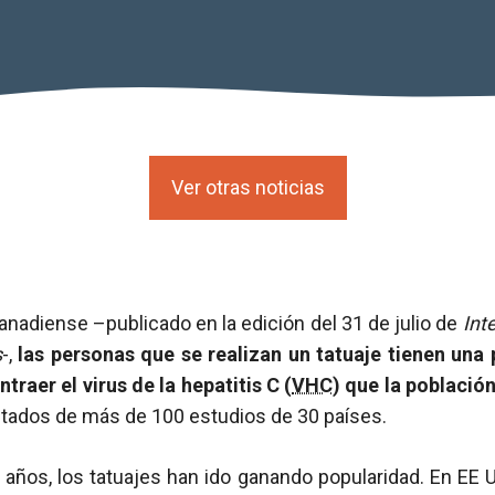
Ver otras noticias
nadiense –publicado en la edición del 31 de julio de
Int
s
-,
las personas que se realizan un tatuaje tienen una 
raer el virus de la hepatitis C (
VHC
) que la población
ultados de más de 100 estudios de 30 países.
 años, los tatuajes han ido ganando popularidad. En EE U