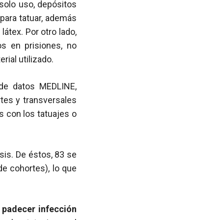
 solo uso, depósitos
 para tatuar, además
átex. Por otro lado,
os en prisiones, no
ial utilizado.
s de datos MEDLINE,
tes y transversales
 con los tatuajes o
sis. De éstos, 83 se
de cohortes), lo que
e padecer infección