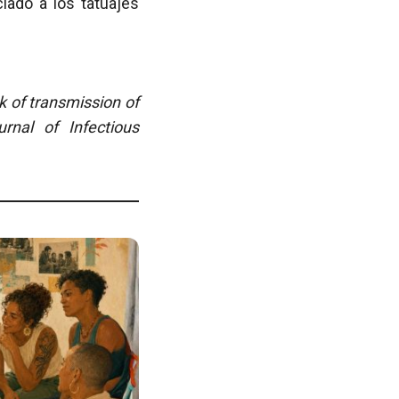
iado a los tatuajes
k of transmission of
urnal of Infectious