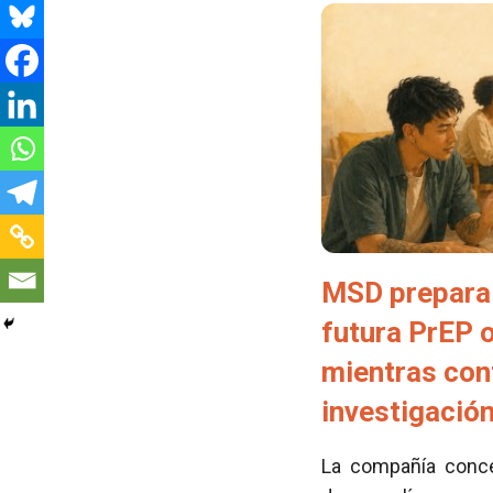
MSD prepara 
futura PrEP 
mientras con
investigació
La compañía conced