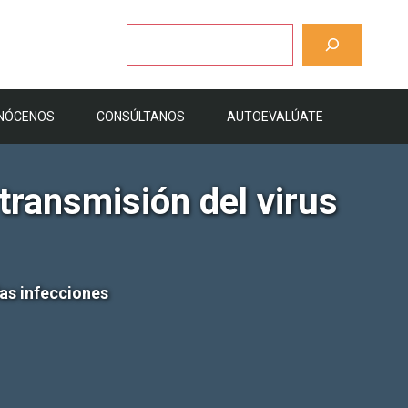
Buscar
NÓCENOS
CONSÚLTANOS
AUTOEVALÚATE
transmisión del virus
las infecciones