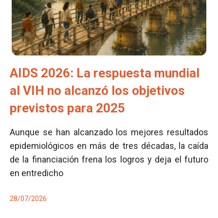
AIDS 2026: La respuesta mundial
al VIH no alcanzó los objetivos
previstos para 2025
Aunque se han alcanzado los mejores resultados
epidemiológicos en más de tres décadas, la caída
de la financiación frena los logros y deja el futuro
en entredicho
28/07/2026