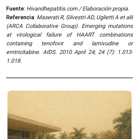
Fuente
:
Hivandhepatitis.com / Elaboración propia.
Referencia
:
Maserati R, Silvestri AD, Uglietti A et alii
(ARCA Collaborative Group).
Emerging mutations
at virological failure of HAART combinations
containing tenofovir and lamivudine or
emtricitabine.
AIDS. 2010 April 24;
24 (7): 1.013-
1.018.