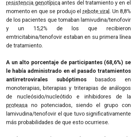
resistencia genotípica
antes del tratamiento y en el
momento en que se produjo el
rebote viral
. Un 8,8%
de los pacientes que tomaban lamivudina/tenofovir
y un 15,2% de los que recibieron
emtricitabina/tenofovir estaban en su primera línea
de tratamiento.
A un alto porcentaje de participantes (68,6%) se
le había administrado en el pasado tratamientos
antirretrovirales subóptimos
basados en
monoterapias, biterapias y triterapias de análogos
de nucleósido/nucleótido e inhibidores de la
proteasa
no potenciados, siendo el grupo con
lamivudina/tenofovir el que tuvo significativamente
más probabilidades de que esto ocurriese.