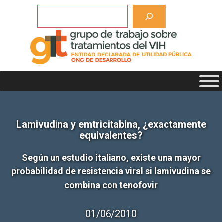
Saltar
Buscar
al
contenido
Lamivudina y emtricitabina, ¿exactamente
equivalentes?
Según un estudio italiano, existe una mayor
probabilidad de resistencia viral si lamivudina se
combina con tenofovir
01/06/2010