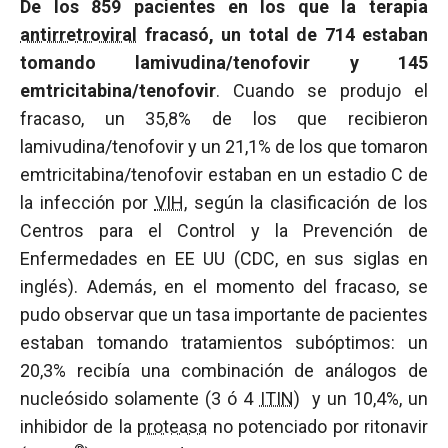
De los 859 pacientes en los que la terapia
antirretroviral
fracasó, un total de 714 estaban
tomando lamivudina/tenofovir y 145
emtricitabina/tenofovir
. Cuando se produjo el
fracaso, un 35,8% de los que recibieron
lamivudina/tenofovir y un 21,1% de los que tomaron
emtricitabina/tenofovir estaban en un estadio C de
la infección por
VIH
, según la clasificación de los
Centros para el Control y la Prevención de
Enfermedades en EE UU (CDC, en sus siglas en
inglés). Además, en el momento del fracaso, se
pudo observar que un tasa importante de pacientes
estaban tomando tratamientos subóptimos: un
20,3% recibía una combinación de análogos de
nucleósido solamente (3 ó 4
ITIN
) y un 10,4%, un
inhibidor de la
proteasa
no potenciado por ritonavir