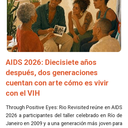
AIDS 2026: Diecisiete años
después, dos generaciones
cuentan con arte cómo es vivir
con el VIH
Through Positive Eyes: Rio Revisited reúne en AIDS
2026 a participantes del taller celebrado en Río de
Janeiro en 2009 y a una generación más joven para