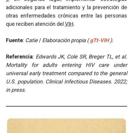
adicionales para el tratamiento y la prevención de
otras enfermedades crónicas entre las personas
que reciben atención del
VIH
.
Fuente
:
Catie
/
Elaboración propia (
gTt-VIH
).
Referencia
:
Edwards JK, Cole SR, Breger TL, et al.
Mortality for adults entering HIV care under
universal early treatment compared to the general
U.S. population. Clinical Infectious Diseases. 2022;
in press.