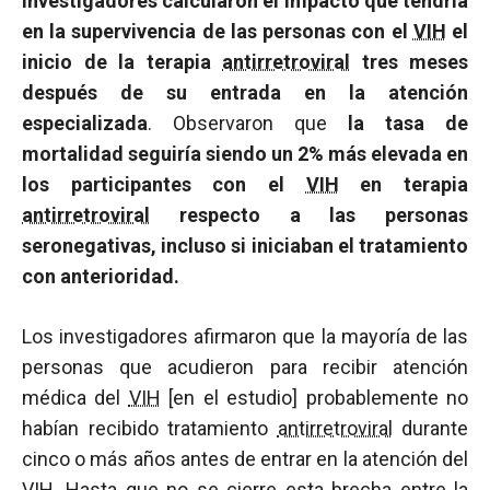
investigadores calcularon el impacto que tendría
en la supervivencia de las personas con el
VIH
el
inicio de la terapia
antirretroviral
tres meses
después de su entrada en la atención
especializada
. Observaron que
la tasa de
mortalidad seguiría siendo un 2% más elevada en
los participantes con el
VIH
en terapia
antirretroviral
respecto a las personas
seronegativas, incluso si iniciaban el tratamiento
con anterioridad.
Los investigadores afirmaron que la mayoría de las
personas que acudieron para recibir atención
médica del
VIH
[en el estudio] probablemente no
habían recibido tratamiento
antirretroviral
durante
cinco o más años antes de entrar en la atención del
VIH
. Hasta que no se cierre esta brecha entre la