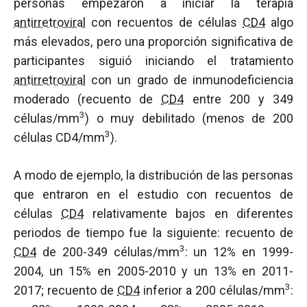
personas empezaron a iniciar la terapia
antirretroviral
con recuentos de células
CD4
algo
más elevados, pero una proporción significativa de
participantes siguió iniciando el tratamiento
antirretroviral
con un grado de inmunodeficiencia
moderado (recuento de
CD4
entre 200 y 349
3
células/mm
) o muy debilitado (menos de 200
3
células CD4/mm
).
A modo de ejemplo, la distribución de las personas
que entraron en el estudio con recuentos de
células
CD4
relativamente bajos en diferentes
periodos de tiempo fue la siguiente: recuento de
3
CD4
de 200-349 células/mm
: un 12% en 1999-
2004, un 15% en 2005-2010 y un 13% en 2011-
3
2017; recuento de
CD4
inferior a 200 células/mm
: