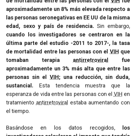
de mortalidad entre las personas con el
VIH
fue
aproximadamente un 8% más elevada respecto a
las personas seronegativas en EE UU de la misma
edad, sexo y país de residencia.
Sin embargo,
cuando los investigadores se centraron en la
última parte del estudio -2011 to 2017-, la tasa
de mortalidad entre las personas con el
VIH
que
tomaban terapia
antirretroviral
fue
aproximadamente un 3% más alta que entre las
personas sin el
VIH
; una reducción, sin duda,
sustancial.
Esta tendencia muestra que la
esperanza de vida entre las personas con el
VIH
en
tratamiento
antirretroviral
estaba aumentando con
el tiempo.
Basándose en los datos recogidos,
los