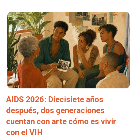
AIDS 2026: Diecisiete años
después, dos generaciones
cuentan con arte cómo es vivir
con el VIH