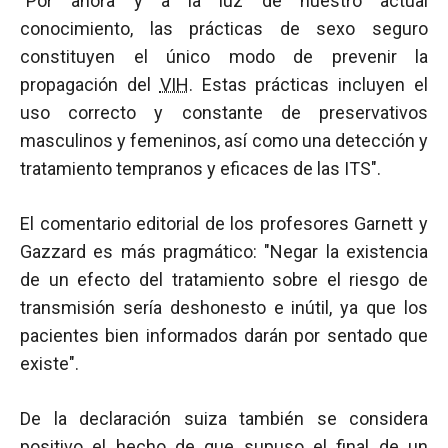
"Por ahora y a la luz de nuestro actual
conocimiento, las prácticas de sexo seguro
constituyen el único modo de prevenir la
propagación del
VIH
. Estas prácticas incluyen el
uso correcto y constante de preservativos
masculinos y femeninos, así como una detección y
tratamiento tempranos y eficaces de las ITS".
El comentario editorial de los profesores Garnett y
Gazzard es más pragmático: "Negar la existencia
de un efecto del tratamiento sobre el riesgo de
transmisión sería deshonesto e inútil, ya que los
pacientes bien informados darán por sentado que
existe".
De la declaración suiza también se considera
positivo el hecho de que supuso el final de un