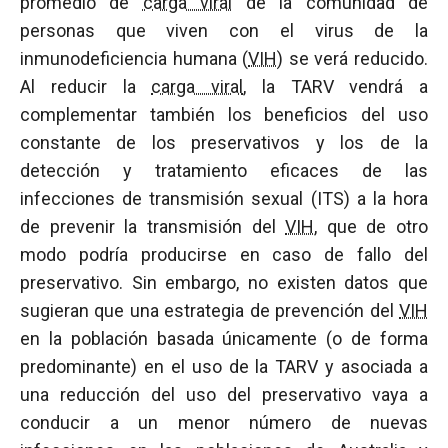
promedio de
carga viral
de la comunidad de
personas que viven con el virus de la
inmunodeficiencia humana (
VIH
) se verá reducido.
Al reducir la
carga viral
, la TARV vendrá a
complementar también los beneficios del uso
constante de los preservativos y los de la
detección y tratamiento eficaces de las
infecciones de transmisión sexual (ITS) a la hora
de prevenir la transmisión del
VIH
, que de otro
modo podría producirse en caso de fallo del
preservativo. Sin embargo, no existen datos que
sugieran que una estrategia de prevención del
VIH
en la población basada únicamente (o de forma
predominante) en el uso de la TARV y asociada a
una reducción del uso del preservativo vaya a
conducir a un menor número de nuevas