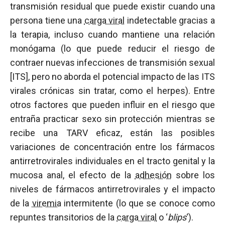
transmisión residual que puede existir cuando una
persona tiene una
carga viral
indetectable gracias a
la terapia, incluso cuando mantiene una relación
monógama (lo que puede reducir el riesgo de
contraer nuevas infecciones de transmisión sexual
[ITS], pero no aborda el potencial impacto de las ITS
virales crónicas sin tratar, como el herpes). Entre
otros factores que pueden influir en el riesgo que
entraña practicar sexo sin protección mientras se
recibe una TARV eficaz, están las posibles
variaciones de concentración entre los fármacos
antirretrovirales individuales en el tracto genital y la
mucosa anal, el efecto de la
adhesión
sobre los
niveles de fármacos antirretrovirales y el impacto
de la
viremia
intermitente (lo que se conoce como
repuntes transitorios de la
carga viral
o ‘
blips
‘).