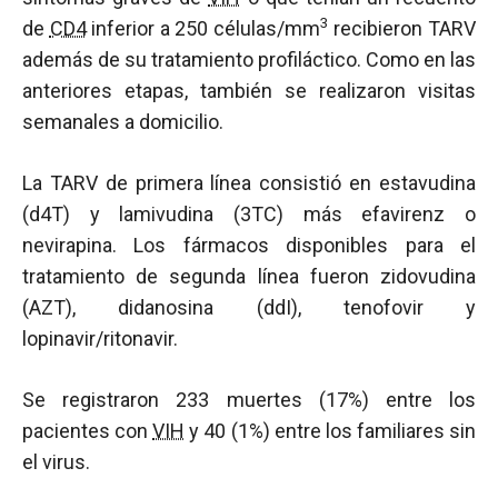
3
de
CD4
inferior a 250 células/mm
recibieron TARV
además de su tratamiento profiláctico. Como en las
anteriores etapas, también se realizaron visitas
semanales a domicilio.
La TARV de primera línea consistió en estavudina
(d4T) y lamivudina (3TC) más efavirenz o
nevirapina. Los fármacos disponibles para el
tratamiento de segunda línea fueron zidovudina
(AZT), didanosina (ddI), tenofovir y
lopinavir/ritonavir.
Se registraron 233 muertes (17%) entre los
pacientes con
VIH
y 40 (1%) entre los familiares sin
el virus.