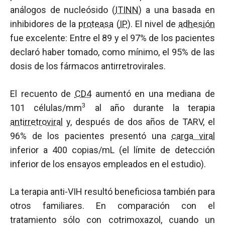
análogos de nucleósido (
ITINN
) a una basada en
inhibidores de la
proteasa
(
IP
). El nivel de
adhesión
fue excelente: Entre el 89 y el 97% de los pacientes
declaró haber tomado, como mínimo, el 95% de las
dosis de los fármacos antirretrovirales.
El recuento de
CD4
aumentó en una mediana de
3
101 células/mm
al año durante la terapia
antirretroviral
y, después de dos años de TARV, el
96% de los pacientes presentó una
carga viral
inferior a 400 copias/mL (el límite de detección
inferior de los ensayos empleados en el estudio).
La terapia anti-VIH resultó beneficiosa también para
otros familiares. En comparación con el
tratamiento sólo con cotrimoxazol, cuando un