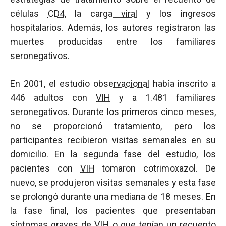
células
CD4
, la
carga viral
y los ingresos
hospitalarios. Además, los autores registraron las
muertes producidas entre los familiares
seronegativos.
En 2001, el
estudio observacional
había inscrito a
446 adultos con
VIH
y a 1.481 familiares
seronegativos. Durante los primeros cinco meses,
no se proporcionó tratamiento, pero los
participantes recibieron visitas semanales en su
domicilio. En la segunda fase del estudio, los
pacientes con
VIH
tomaron cotrimoxazol. De
nuevo, se produjeron visitas semanales y esta fase
se prolongó durante una mediana de 18 meses. En
la fase final, los pacientes que presentaban
síntomas graves de
VIH
o que tenían un recuento