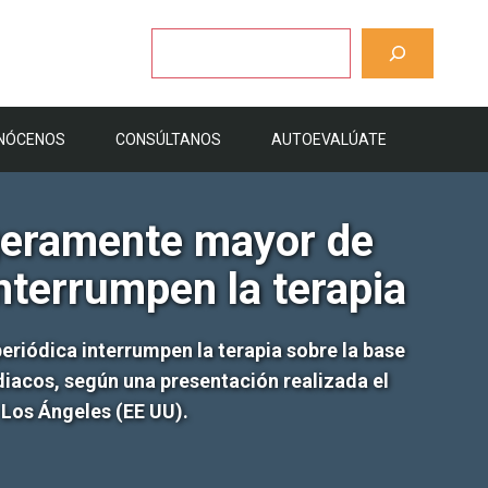
Buscar
NÓCENOS
CONSÚLTANOS
AUTOEVALÚATE
igeramente mayor de
terrumpen la terapia
eriódica interrumpen la terapia sobre la base
diacos, según una presentación realizada el
 Los Ángeles (EE UU).