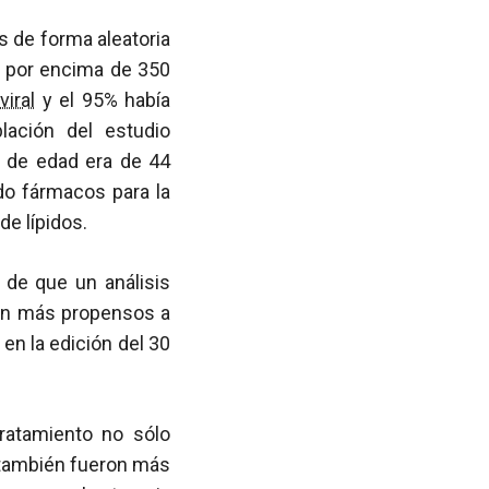
os de forma aleatoria
o por encima de 350
viral
y el 95% había
ación del estudio
a de edad era de 44
do fármacos para la
de lípidos.
 de que un análisis
eran más propensos a
en la edición del 30
tratamiento no sólo
 también fueron más