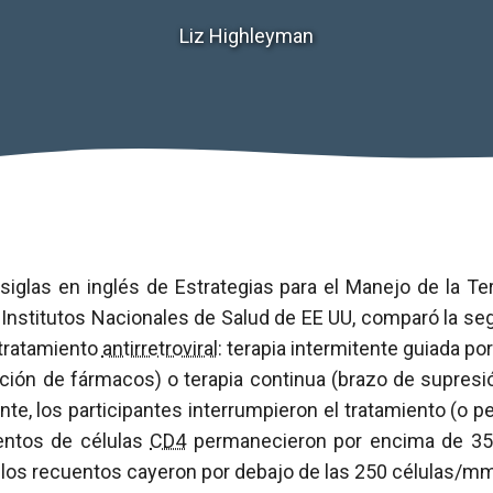
Liz Highleyman
siglas en inglés de Estrategias para el Manejo de la Te
 Institutos Nacionales de Salud de EE UU, comparó la seg
 tratamiento
antirretroviral
: terapia intermitente guiada po
ión de fármacos) o terapia continua (brazo de supresión
ente, los participantes interrumpieron el tratamiento (o 
entos de células
CD4
permanecieron por encima de 3
los recuentos cayeron por debajo de las 250 células/m