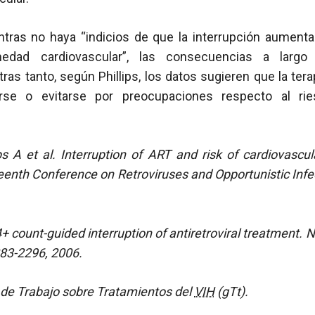
tras no haya “indicios de que la interrupción aument
edad cardiovascular”, las consecuencias a largo
ras tanto, según Phillips, los datos sugieren que la ter
irse o evitarse por preocupaciones respecto al rie
ips A et al. Interruption of ART and risk of cardiovascul
enth Conference on Retroviruses and Opportunistic Infec
4+ count-guided interruption of antiretroviral treatment.
283-2296, 2006.
de Trabajo sobre Tratamientos del
VIH
(gTt).