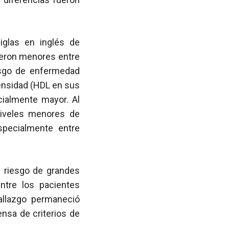
iglas en inglés de
ueron menores entre
iesgo de enfermedad
densidad (HDL en sus
cialmente mayor. Al
niveles menores de
pecialmente entre
 riesgo de grandes
ntre los pacientes
allazgo permaneció
nsa de criterios de