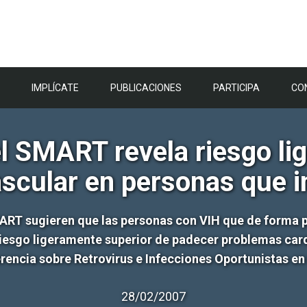
IMPLÍCATE
PUBLICACIONES
PARTICIPA
CO
del SMART revela riesgo l
scular en personas que in
MART
sugieren que las personas con VIH que de forma p
riesgo ligeramente superior de padecer problemas car
erencia sobre Retrovirus e Infecciones Oportunistas en
28/02/2007