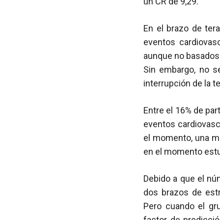
un CR de 9,29.
En el brazo de ter
eventos cardiovas
aunque no basado
Sin embargo, no se
interrupción de la 
Entre el 16% de par
eventos cardiovasc
el momento, una 
en el momento estuv
Debido a que el núm
dos brazos de estr
Pero cuando el gru
factor de predicció