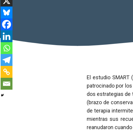
El estudio SMART (
patrocinado por los
dos estrategias de
(brazo de conservac
de terapia intermit
mientras sus recu
reanudaron cuando 