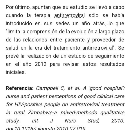
Por último, apuntan que su estudio se llevó a cabo
cuando la terapia
antirretroviral
sólo se había
introducido en sus sedes un año atrás, lo que
"limita la comprensión de la evolución a largo plazo
de las relaciones entre paciente y proveedor de
salud en la era del tratamiento antirretroviral". Se
prevé la realización de un estudio de seguimiento
en el año 2012 para revisar estos resultados
iniciales.
Referencia
:
Campbell C, et al.
A ‘good hospital’:
nurse and patient perceptions of good clinical care
for HIV-positive people on antiretroviral treatment
in rural Zimbabwe-a mixed-methods qualitative
study. Int J Nurs Stud, 2010.
doi:10.1016/j.ijnurstu.2010.07.019.