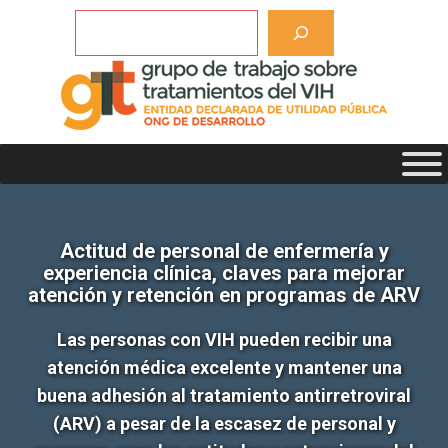
Saltar
Buscar
al
contenido
Actitud de personal de enfermería y
experiencia clínica, claves para mejorar
atención y retención en programas de ARV
Las personas con VIH pueden recibir una
atención médica excelente y mantener una
buena adhesión al tratamiento antirretroviral
(ARV) a pesar de la escasez de personal y