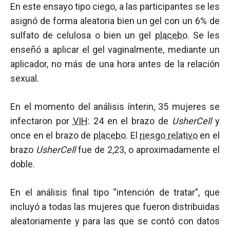
En este ensayo tipo ciego, a las participantes se les
asignó de forma aleatoria bien un gel con un 6% de
sulfato de celulosa o bien un gel
placebo
. Se les
enseñó a aplicar el gel vaginalmente, mediante un
aplicador, no más de una hora antes de la relación
sexual.
En el momento del análisis ínterin, 35 mujeres se
infectaron por
VIH
: 24 en el brazo de
UsherCell
y
once en el brazo de
placebo
. El
riesgo relativo
en el
brazo
UsherCell
fue de 2,23, o aproximadamente el
doble.
En el análisis final tipo “intención de tratar”, que
incluyó a todas las mujeres que fueron distribuidas
aleatoriamente y para las que se contó con datos