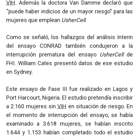
VIH
. Además la doctora Van Damme declaró que
“puede haber indicios de un mayor riesgo” para las
mujeres que emplean
UsherCell
.
Como se señaló, los hallazgos del análisis ínterin
del ensayo CONRAD también condujeron a la
interrupción prematura del ensayo
UsherCell
de
FHI. William Cates presentó datos de ese estudio
en Sydney.
Este ensayo de Fase III fue realizado en Lagos y
Port Harcourt, Nigeria. El estudio pretendía inscribir
a 2.160 mujeres sin
VIH
en situación de riesgo. En
el momento de interrupción del ensayo, se había
examinado a 3.618 mujeres, se habían inscrito
1.644 y 1.153 habían completado todo el estudio