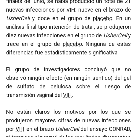
finales de junio, se había producido un total de 21
nuevas infecciones por
VIH
: nueve en el brazo de
UsherCell
y doce en el grupo de
placebo
. En un
análisis final tipo intención de tratar, se produjeron
diez nuevas infecciones en el grupo de
UsherCell
y
trece en el grupo de
placebo
. Ninguna de estas
diferencias fue estadísticamente significativa.
El grupo de investigadores concluyó que no
observó ningún efecto (en ningún sentido) del gel
de sulfato de celulosa sobre el riesgo de
transmisión vaginal del
VIH
.
No están claros los motivos por los que se
produjeron mayores cifras de nuevas infecciones
por
VIH
en el brazo
UsherCell
del ensayo CONRAD,