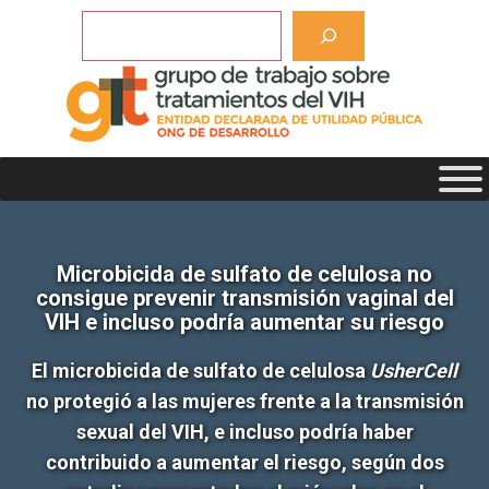
Saltar
Buscar
al
contenido
Microbicida de sulfato de celulosa no
consigue prevenir transmisión vaginal del
VIH e incluso podría aumentar su riesgo
El microbicida de sulfato de celulosa
UsherCell
no protegió a las mujeres frente a la transmisión
sexual del VIH, e incluso podría haber
contribuido a aumentar el riesgo, según dos