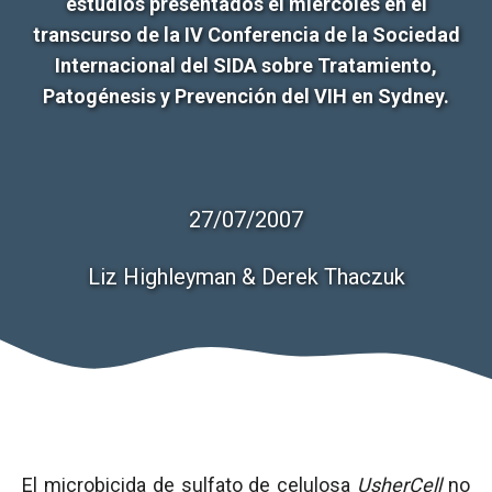
estudios presentados el miércoles en el
transcurso de la IV Conferencia de la Sociedad
Internacional del SIDA sobre Tratamiento,
Patogénesis y Prevención del VIH en Sydney.
27/07/2007
Liz Highleyman & Derek Thaczuk
El
microbicida
de sulfato de celulosa
UsherCell
no