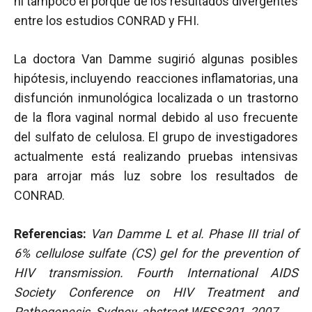
ni tampoco el porqué de los resultados divergentes
entre los estudios CONRAD y FHI.
La doctora Van Damme sugirió algunas posibles
hipótesis, incluyendo reacciones inflamatorias, una
disfunción inmunológica localizada o un trastorno
de la flora vaginal normal debido al uso frecuente
del sulfato de celulosa. El grupo de investigadores
actualmente está realizando pruebas intensivas
para arrojar más luz sobre los resultados de
CONRAD.
Referencias:
Van Damme L et al.
Phase III trial of
6% cellulose sulfate (CS) gel for the prevention of
HIV transmission. Fourth International AIDS
Society Conference on HIV Treatment and
Pathogenesis, Sydney, abstract WESS301, 2007.