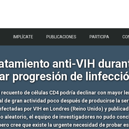
IMPLÍCATE
PUBLICACIONES
PARTICIPA
CO
atamiento anti-VIH duran
ar progresión de linfecci
 recuento de células CD4 podría declinar con mayor le
ral de gran actividad poco después de producirse la ser
fectadas por VIH en Londres (Reino Unido) y publicado 
to aleatorio, el equipo de investigadores no pudo conc
ero cree que existe la urgente necesidad de probar es