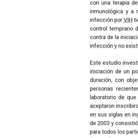
con una terapia d
inmunológica y a r
infección por
VIH
ti
control temprano 
contra de la inicia
infección y no exis
Este estudio invest
iniciación de un po
duración, con obje
personas reciente
laboratorio de que
aceptaron inscribir
en sus siglas en in
de 2003 y consisti
para todos los part