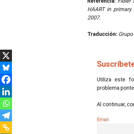
Referencia:
Fidler
HAART in primary H
2007.
Traducción:
Grupo 
Suscríbete
Utiliza este f
problema pont
Al continuar, c
Email