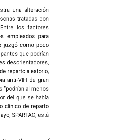
tra una alteración
sonas tratadas con
Entre los factores
ios empleados para
se juzgó como poco
cipantes que podrían
res desorientadores,
e reparto aleatorio,
ia anti-VIH de gran
os "podrían al menos
or del que se había
o clínico de reparto
nsayo, SPARTAC, está