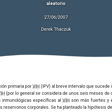
aleatorio
27/06/2007
Derek Thaczuk
ión primaria por
VIH
(IPV) al breve intervalo que sucede
VIH
(por lo general se considera de unos seis meses de d
s inmunológicas específicas al
VIH
son más fuertes y e
s reservorios corporales. Se ha planteado la hipótesis de