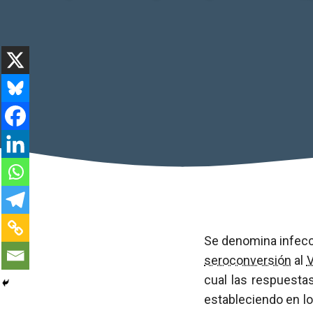
Se denomina infecc
seroconversión
al
cual las respuesta
estableciendo en lo