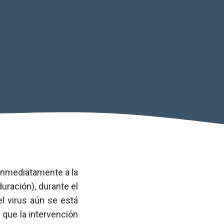
 inmediatamente a la
uración), durante el
l virus aún se está
 que la intervención