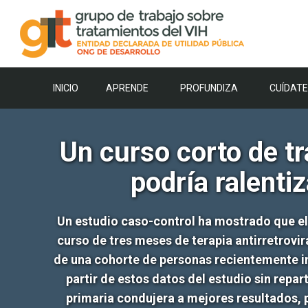
Saltar
al
contenido
INICIO
APRENDE
PROFUNDIZA
CUÍDATE
Un curso corto de tr
podría ralentiz
Un estudio caso-control ha mostrado que el
curso de tres meses de terapia antirretrovi
de una cohorte de personas recientemente in
partir de estos datos del estudio sin repar
primaria condujera a mejores resultados, p