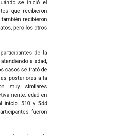
uándo se inició el
tes que recibieron
z también recibieron
atos, pero los otros
participantes de la
atendiendo a edad,
os casos se trató de
es posteriores a la
on muy similares
ctivamente: edad en
l inicio: 510 y 544
articipantes fueron