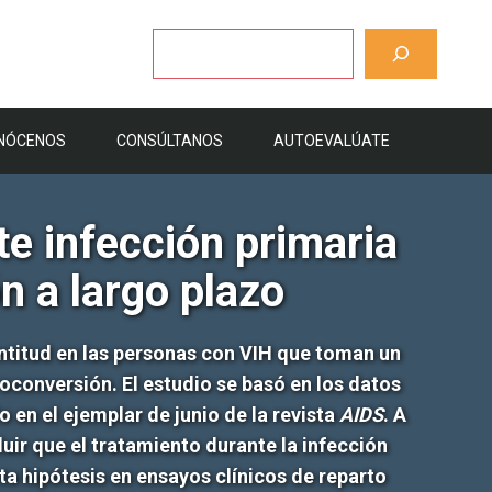
Buscar
NÓCENOS
CONSÚLTANOS
AUTOEVALÚATE
te infección primaria
ón a largo plazo
ntitud en las personas con VIH que toman un
oconversión. El estudio se basó en los datos
en el ejemplar de junio de la revista
AIDS
. A
luir que el tratamiento durante la infección
ta hipótesis en ensayos clínicos de reparto