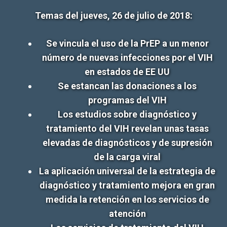
Temas del jueves, 26 de julio de 2018:
Se vincula el uso de la PrEP a un menor
número de nuevas infecciones por el VIH
en estados de EE UU
Se estancan las donaciones a los
programas del VIH
Los estudios sobre diagnóstico y
tratamiento del VIH revelan unas tasas
elevadas de diagnósticos y de supresión
de la carga viral
La aplicación universal de la estrategia de
diagnóstico y tratamiento mejora en gran
medida la retención en los servicios de
atención