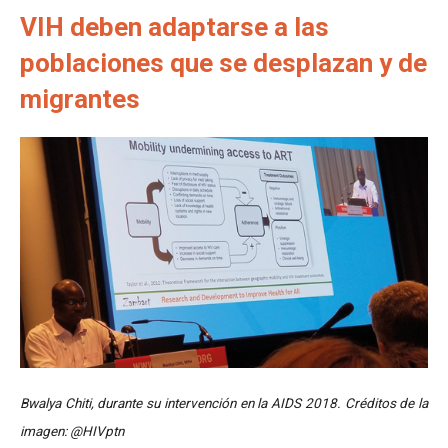
VIH deben adaptarse a las
poblaciones que se desplazan y de
migrantes
Bwalya Chiti, durante su intervención en la AIDS 2018. Créditos de la
imagen: @HIVptn