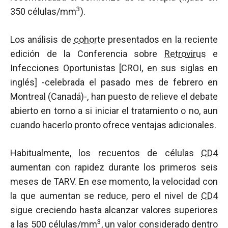
3
350 células/mm
).
Los análisis de
cohorte
presentados en la reciente
edición de la Conferencia sobre
Retrovirus
e
Infecciones Oportunistas [CROI, en sus siglas en
inglés] -celebrada el pasado mes de febrero en
Montreal (Canadá)-, han puesto de relieve el debate
abierto en torno a si iniciar el tratamiento o no, aun
cuando hacerlo pronto ofrece ventajas adicionales.
Habitualmente, los recuentos de células
CD4
aumentan con rapidez durante los primeros seis
meses de TARV. En ese momento, la velocidad con
la que aumentan se reduce, pero el nivel de
CD4
sigue creciendo hasta alcanzar valores superiores
3
a las 500 células/mm
, un valor considerado dentro