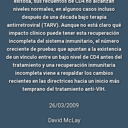
exitosa, sus recuentos de CD4 no alcanzan
niveles normales, en algunos casos incluso
después de una década bajo terapia
antirretroviral (TARV). Aunque no está claro qué
impacto clínico puede tener esta recuperación
incompleta del sistema inmunitario, el número
creciente de pruebas que apuntan a la existencia
de un vínculo entre un bajo nivel de CD4 antes del
tratamiento y una recuperación inmunitaria
incompleta viene a respaldar los cambios
recientes en las directrices hacia un inicio más
temprano del tratamiento anti-VIH.
26/03/2009
David McLay