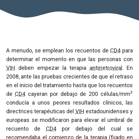
A menudo, se emplean los recuentos de
CD4
para
determinar el momento en que las personas con
VIH
deben empezar la terapia
antirretroviral
. En
2008, ante las pruebas crecientes de que el retraso
en el inicio del tratamiento hasta que los recuentos
3
de
CD4
cayeran por debajo de 200 células/mm
conducía a unos peores resultados clínicos, las
directrices terapéuticas del
VIH
estadounidenses y
europeas se modificaron para elevar el umbral de
recuento de
CD4
por debajo del cual se
recomendaba el comienzo de la terapia (fijado en