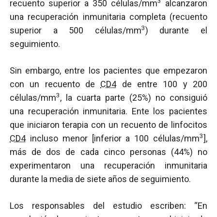
3
recuento superior a 350 células/mm
alcanzaron
una recuperación inmunitaria completa (recuento
3
superior a 500 células/mm
) durante el
seguimiento.
Sin embargo, entre los pacientes que empezaron
con un recuento de
CD4
de entre 100 y 200
3
células/mm
, la cuarta parte (25%) no consiguió
una recuperación inmunitaria. Ente los pacientes
que iniciaron terapia con un recuento de linfocitos
3
CD4
incluso menor [inferior a 100 células/mm
],
más de dos de cada cinco personas (44%) no
experimentaron una recuperación inmunitaria
durante la media de siete años de seguimiento.
Los responsables del estudio escriben: “En