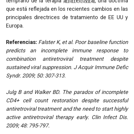
temprano de la terapia
antirretroviral
, una doctrina
que está reflejada en los recientes cambios en las
principales directrices de tratamiento de EE UU y
Europa.
Referencias:
Falster K, et al.
Poor baseline function
predicts an incomplete immune response to
combination antiretroviral treatment despite
sustained viral suppression. J Acquir Immune Defic
Syndr. 2009; 50: 307-313.
Julg B and Walker BD. The paradox of incomplete
CD4+ cell count restoration despite successful
antiretroviral treatment and the need to start highly
active antiretroviral therapy early. Clin Infect Dis.
2009; 48: 795-797.