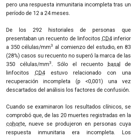
pero una respuesta inmunitaria incompleta tras un
período de 12 a 24 meses.
De los 292 historiales de personas que
presentaban un recuento de linfocitos
CD4
inferior
3
a 350 células/mm
al comienzo del estudio, en 83
(28%) casos su recuento no superó la marca de las
3
350 células/mm
. Sólo el recuento
basal
de
linfocitos
CD4
estuvo relacionado con una
recuperación incompleta (
p
<0,001) una vez
descartados del análisis los factores de confusión.
Cuando se examinaron los resultados clínicos, se
comprobó que, de las 20 muertes registradas en la
cohorte
, nueve se produjeron en personas cuya
respuesta inmunitaria era incompleta. Los