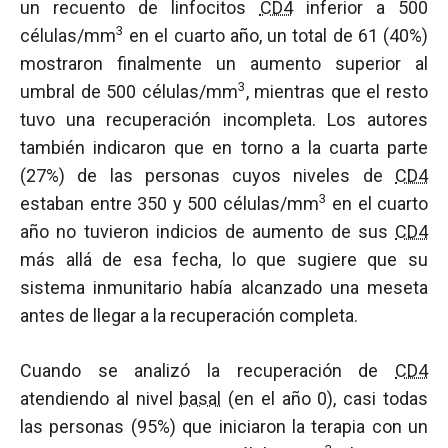
un recuento de linfocitos
CD4
inferior a 500
3
células/mm
en el cuarto año, un total de 61 (40%)
mostraron finalmente un aumento superior al
3
umbral de 500 células/mm
, mientras que el resto
tuvo una recuperación incompleta. Los autores
también indicaron que en torno a la cuarta parte
(27%) de las personas cuyos niveles de
CD4
3
estaban entre 350 y 500 células/mm
en el cuarto
año no tuvieron indicios de aumento de sus
CD4
más allá de esa fecha, lo que sugiere que su
sistema inmunitario había alcanzado una meseta
antes de llegar a la recuperación completa.
Cuando se analizó la recuperación de
CD4
atendiendo al nivel
basal
(en el año 0), casi todas
las personas (95%) que iniciaron la terapia con un