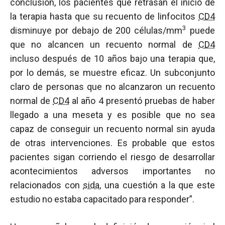
conclusión, los pacientes que retrasan el inicio de
la terapia hasta que su recuento de linfocitos
CD4
3
disminuye por debajo de 200 células/mm
puede
que no alcancen un recuento normal de
CD4
incluso después de 10 años bajo una terapia que,
por lo demás, se muestre eficaz. Un subconjunto
claro de personas que no alcanzaron un recuento
normal de
CD4
al año 4 presentó pruebas de haber
llegado a una meseta y es posible que no sea
capaz de conseguir un recuento normal sin ayuda
de otras intervenciones. Es probable que estos
pacientes sigan corriendo el riesgo de desarrollar
acontecimientos adversos importantes no
relacionados con
sida
, una cuestión a la que este
estudio no estaba capacitado para responder”.