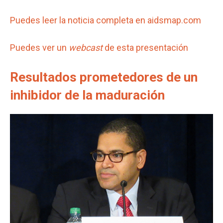
Puedes leer la noticia completa en aidsmap.com
Puedes ver un
webcast
de esta presentación
Resultados prometedores de un
inhibidor de la maduración