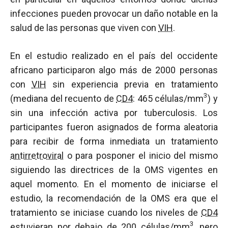
infecciones pueden provocar un daño notable en la
salud de las personas que viven con
VIH
.
En el estudio realizado en el país del occidente
africano participaron algo más de 2000 personas
con
VIH
sin experiencia previa en tratamiento
3
(mediana del recuento de
CD4
: 465 células/mm
) y
sin una infección activa por tuberculosis. Los
participantes fueron asignados de forma aleatoria
para recibir de forma inmediata un tratamiento
antirretroviral
o para posponer el inicio del mismo
siguiendo las directrices de la OMS vigentes en
aquel momento. En el momento de iniciarse el
estudio, la recomendación de la OMS era que el
tratamiento se iniciase cuando los niveles de
CD4
3
estuvieran por debajo de 200 células/mm
, pero