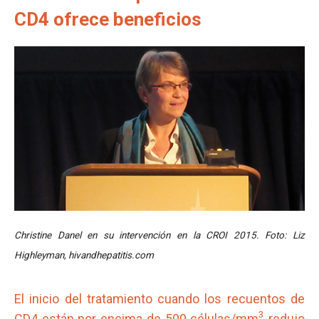
CD4 ofrece beneficios
Christine Danel en su intervención en la CROI 2015. Foto: Liz
Highleyman, hivandhepatitis.com
El inicio del tratamiento cuando los recuentos de
3
CD4 están por encima de 500 células/mm
redujo