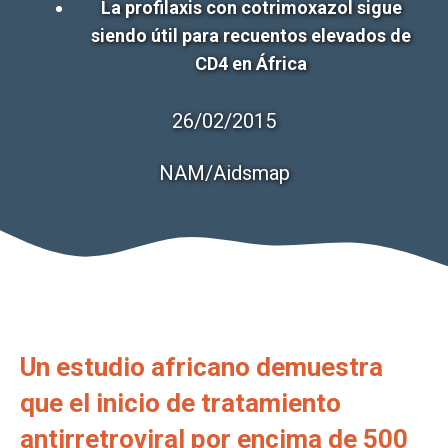
La profilaxis con cotrimoxazol sigue
siendo útil para recuentos elevados de
CD4 en África
26/02/2015
NAM/Aidsmap
Un estudio africano demuestra
que el inicio de tratamiento
antirretroviral por encima de 500