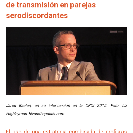
de transmisión en parejas
serodiscordantes
Jared Baeten, en su intervención en la CROI 2015. Foto: Liz
Highleyman, hivandhepatitis.com
El uso de una estrategia combinada de profilaxis