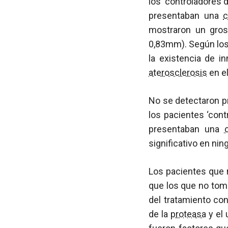
los ‘controladores d
presentaban una
c
mostraron un groso
0,83mm). Según los 
la existencia de i
aterosclerosis
en el
No se detectaron pr
los pacientes ‘cont
presentaban una
significativo en nin
Los pacientes que 
que los que no tom
del tratamiento con
de la
proteasa
y el 