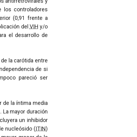
antirretrovirales y
 los controladores
rior (0,91 frente a
licación del
VIH
y/o
ra el desarrollo de
de la carótida entre
 independencia de si
poco pareció ser
 de la íntima media
. La mayor duración
cluyera un inhibidor
e nucleósido (
ITIN
)