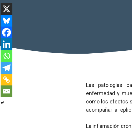
Las patologías c
enfermedad y mue
como los efectos s
acompañar la replica
La inflamación crón