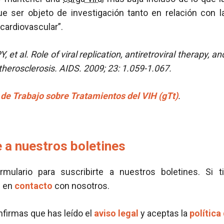
ue ser objeto de investigación tanto en relación con 
cardiovascular”.
, et al.
Role of viral replication, antiretroviral therapy,
therosclerosis. AIDS. 2009; 23: 1.059-1.067.
de Trabajo sobre Tratamientos del VIH (gTt)
.
 a nuestros boletines
ormulario para suscribirte a nuestros boletines. Si t
e en
contacto
con nosotros.
onfirmas que has leído el
aviso legal
y aceptas la
política