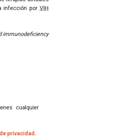
la infección por
VIH
 and immunodeficiency
ienes cualquier
 de privacidad.