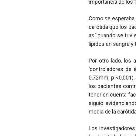
importancia de los 
Como se esperaba,
carótida que los pa
así cuando se tuvi
lípidos en sangre y
Por otro lado, los
‘controladores de 
0,72mm;
p
<0,001). 
los pacientes cont
tener en cuenta fac
siguió evidenciand
media de la carótid
Los investigadores