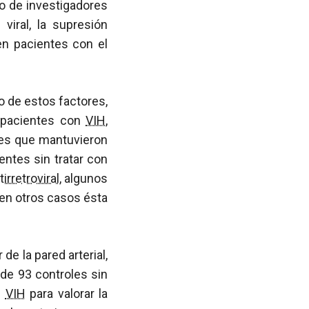
po de investigadores
n viral, la supresión
 en pacientes con el
o de estos factores,
 pacientes con
VIH
,
ntes que mantuvieron
entes sin tratar con
tirretroviral
, algunos
 en otros casos ésta
de la pared arterial,
de 93 controles sin
n
VIH
para valorar la