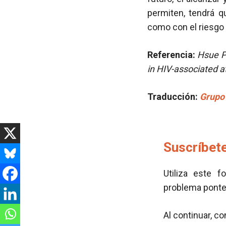
permiten, tendrá q
como con el riesgo 
Referencia:
Hsue PY
in HIV-associated a
Traducción:
Grupo 
Suscríbete
Utiliza este f
problema pont
Al continuar, c