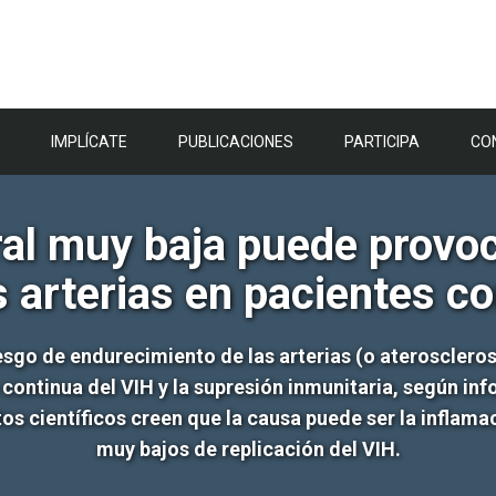
IMPLÍCATE
PUBLICACIONES
PARTICIPA
CO
ral muy baja puede provo
s arterias en pacientes c
sgo de endurecimiento de las arterias (o ateroscleros
ón continua del VIH y la supresión inmunitaria, según i
tos científicos creen que la causa puede ser la inflama
muy bajos de replicación del VIH.