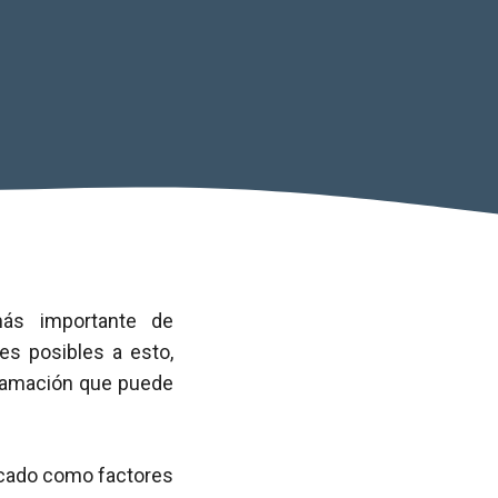
más importante de
nes posibles a esto,
flamación que puede
ficado como factores