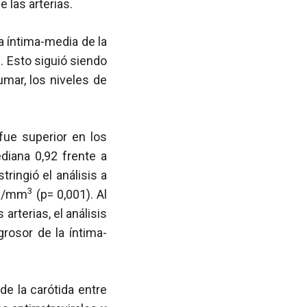
 las arterias.
 íntima-media de la
. Esto siguió siendo
mar, los niveles de
fue superior en los
iana 0,92 frente a
tringió el análisis a
3
as/mm
(p= 0,001). Al
rterias, el análisis
rosor de la íntima-
e la carótida entre