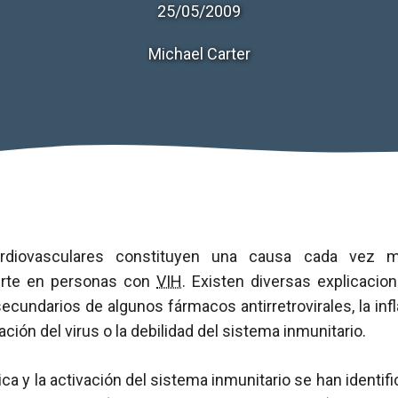
25/05/2009
Michael Carter
ardiovasculares constituyen una causa cada vez 
rte en personas con
VIH
. Existen diversas explicacio
ecundarios de algunos fármacos antirretrovirales, la in
ción del virus o la debilidad del sistema inmunitario.
ica y la activación del sistema inmunitario se han identi