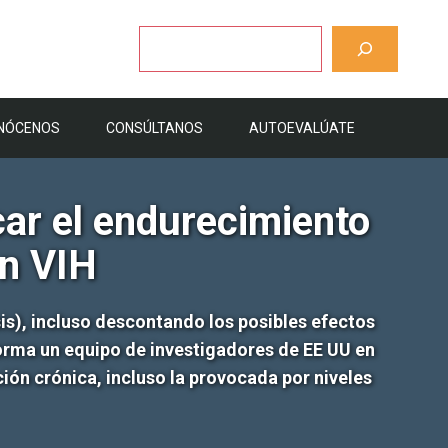
Buscar
NÓCENOS
CONSÚLTANOS
AUTOEVALÚATE
car el endurecimiento
on VIH
is), incluso descontando los posibles efectos
nforma un equipo de investigadores de EE UU en
ción crónica, incluso la provocada por niveles