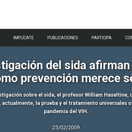
IMPLÍCATE
PUBLICACIONES
PARTICIPA
CO
tigación del sida afirman
omo prevención merece s
estigación sobre el sida, el profesor William Haseltine,
 actualmente, la prueba y el tratamiento universales 
pandemia del VIH.
25/02/2009