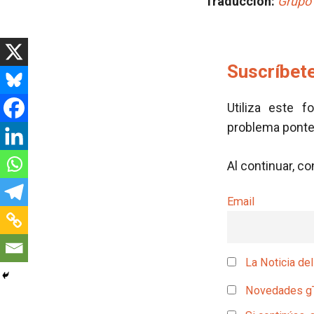
Traducción:
Grupo 
Suscríbete
Utiliza este f
problema pont
Al continuar, c
Email
La Noticia del
Novedades g