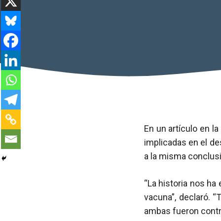
En un artículo en la
implicadas en el d
a la misma conclus
“La historia nos h
vacuna”, declaró. “
ambas fueron contr