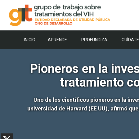
Saltar
al
contenido
INICIO
APRENDE
PROFUNDIZA
CUÍDATE
Pioneros en la inves
tratamiento c
Uno de los científicos pioneros en la inv
universidad de Harvard (EE UU), afirmó que,