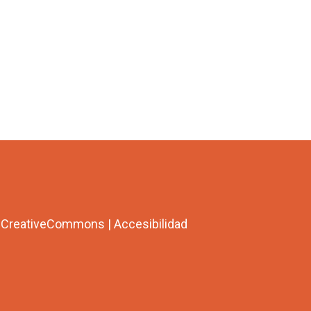
a CreativeCommons
|
Accesibilidad