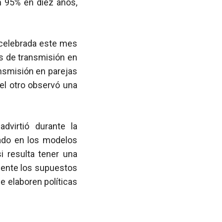
n 95% en diez años,
 celebrada este mes
s de transmisión en
nsmisión en parejas
 el otro observó una
dvirtió durante la
vado en los modelos
i resulta tener una
amente los supuestos
e elaboren políticas