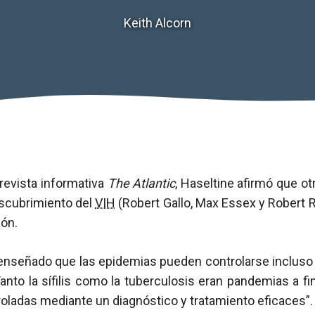
Keith Alcorn
 revista informativa
The Atlantic
, Haseltine afirmó que ot
escubrimiento del
VIH
(Robert Gallo, Max Essex y Robert R
ión.
a enseñado que las epidemias pueden controlarse incluso
Tanto la sífilis como la tuberculosis eran pandemias a fin
oladas mediante un diagnóstico y tratamiento eficaces”.