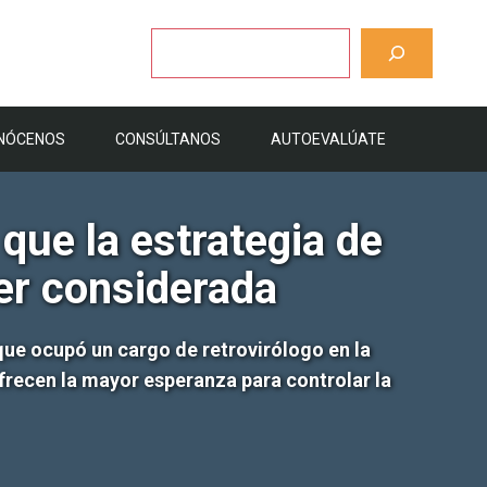
Buscar
NÓCENOS
CONSÚLTANOS
AUTOEVALÚATE
 que la estrategia de
er considerada
 que ocupó un cargo de retrovirólogo en la
ofrecen la mayor esperanza para controlar la