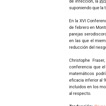
de infección, la
inc
suponiendo que la t
En la XVI Conferen
de febrero en Mont
parejas serodiscor
en las que el miemb
reducción del riesg
Christophe Fraser
conferencia que el
matemáticos podría
eficacia inferior a
incluidos en los mo
al respecto.