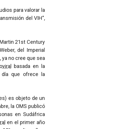
dios para valorar la
ransmisión del VIH”,
Martin 21st Century
Weber, del Imperial
, ya no cree que sea
oviral
basada en la
 día que ofrece la
les) es objeto de un
mbre, la OMS publicó
sonas en Sudáfrica
ral
en el primer año