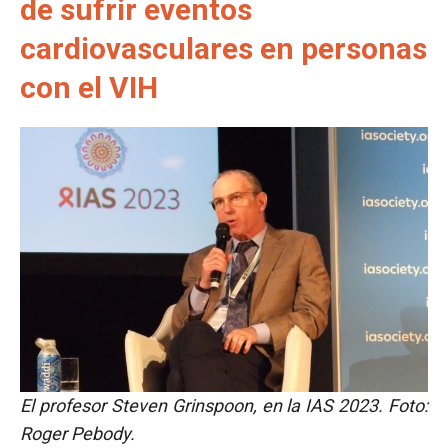
de sufrir eventos
cardiovasculares en personas
con el VIH
El profesor Steven Grinspoon, en la IAS 2023. Foto:
Roger Pebody.