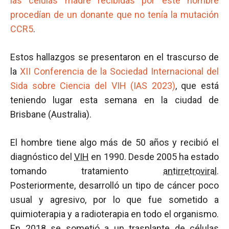
las células madre recibidas por este hombre
procedían de un donante que no tenía la mutación
CCR5
.
Estos hallazgos se presentaron en el trascurso de
la
XII Conferencia de la Sociedad Internacional del
Sida sobre Ciencia del VIH (IAS 2023)
, que está
teniendo lugar esta semana en la ciudad de
Brisbane (Australia).
El hombre tiene algo más de 50 años y recibió el
diagnóstico del
VIH
en 1990. Desde 2005 ha estado
tomando tratamiento
antirretroviral
.
Posteriormente, desarrolló un tipo de cáncer poco
usual y agresivo, por lo que fue sometido a
quimioterapia y a radioterapia en todo el organismo.
En 2018 se sometió a un trasplante de células