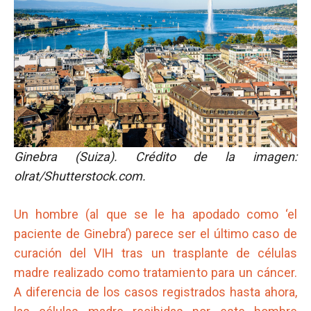
Ginebra (Suiza). Crédito de la imagen:
olrat/Shutterstock.com.
Un hombre (al que se le ha apodado como ‘el
paciente de Ginebra’) parece ser el último caso de
curación del VIH tras un trasplante de células
madre realizado como tratamiento para un cáncer.
A diferencia de los casos registrados hasta ahora,