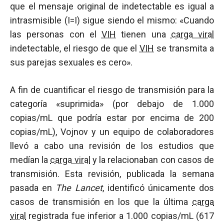
que el mensaje original de indetectable es igual a
intrasmisible (I=I) sigue siendo el mismo: «Cuando
las personas con el
VIH
tienen una
carga viral
indetectable, el riesgo de que el
VIH
se transmita a
sus parejas sexuales es cero».
A fin de cuantificar el riesgo de transmisión para la
categoría «suprimida» (por debajo de 1.000
copias/mL que podría estar por encima de 200
copias/mL), Vojnov y un equipo de colaboradores
llevó a cabo una revisión de los estudios que
medían la
carga viral
y la relacionaban con casos de
transmisión. Esta revisión, publicada la semana
pasada en
The Lancet
, identificó únicamente dos
casos de transmisión en los que la última
carga
viral
registrada fue inferior a 1.000 copias/mL (617