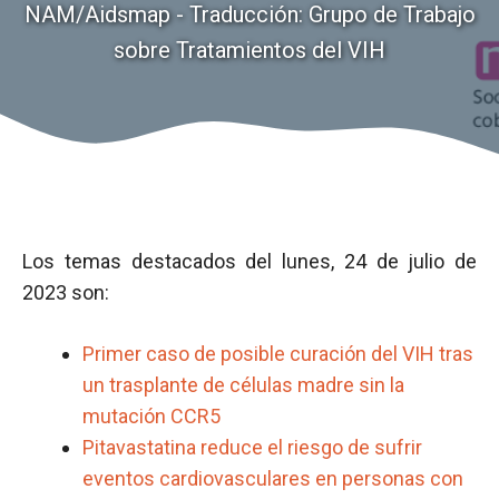
NAM/Aidsmap - Traducción: Grupo de Trabajo
sobre Tratamientos del VIH
Los temas destacados del lunes, 24 de julio de
2023 son:
Primer caso de posible curación del VIH tras
un trasplante de células madre sin la
mutación CCR5
Pitavastatina reduce el riesgo de sufrir
eventos cardiovasculares en personas con