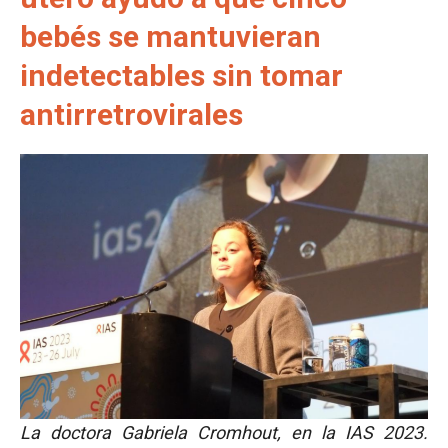
bebés se mantuvieran
indetectables sin tomar
antirretrovirales
La doctora Gabriela Cromhout, en la IAS 2023.