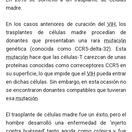
madre.
En los casos anteriores de curación del
VIH
, los
trasplantes de células madre procedían de
donantes que presentaban una rara
mutación
genética (conocida como CCR5-delta-32). Esta
mutación
hace que las células-T carezcan de unas
proteínas conocidas como correceptores CCR5 en
su superficie, lo que impide que el
VIH
pueda entrar
en dichas células. Sin embargo, en esta ocasión no
se encontraron donantes compatibles que tuvieran
esa
mutación
.
El trasplante de células madre fue un éxito, pero el
hombre desarrolló una enfermedad de ‘injerto
contra huésped’ tanto aguda como crónica y fue