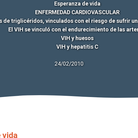
Esperanza de vida
ENFERMEDAD CARDIOVASCULAR
s de triglicéridos, vinculados con el riesgo de sufrir 
El VIH se vinculó con el endurecimiento de las arte
VIH y huesos
VIH y hepatitis C
24/02/2010
 vida