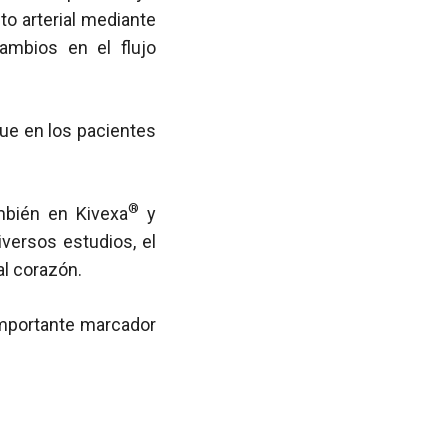
to arterial mediante
ambios en el flujo
ue en los pacientes
®
mbién en Kivexa
y
iversos estudios, el
al corazón.
importante marcador