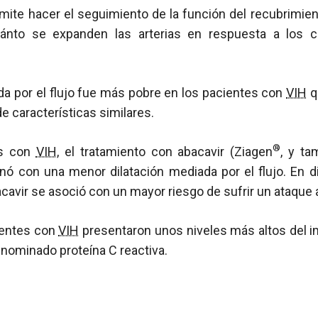
ite hacer el seguimiento de la función del recubrimien
ánto se expanden las arterias en respuesta a los c
da por el flujo fue más pobre en los pacientes con
VIH
q
 de características similares.
®
es con
VIH
, el tratamiento con abacavir (Ziagen
, y ta
onó con una menor dilatación mediada por el flujo. En d
cavir se asoció con un mayor riesgo de sufrir un ataque 
cientes con
VIH
presentaron unos niveles más altos del 
enominado proteína C reactiva.