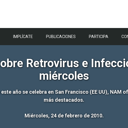
IMPLÍCATE
PUBLICACIONES
PARTICIPA
CO
obre Retrovirus e Infecc
miércoles
e este año se celebra en San Francisco (EE UU), NAM o
más destacados.
Miércoles, 24 de febrero de 2010.