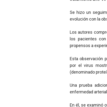
Se hizo un seguimi
evolución con la ob
Los autores compro
los pacientes co
propensos a experim
Esta observación p
por el virus most
(denominado proteín
Una prueba adicio
enfermedad arterial
En él, se examinó o