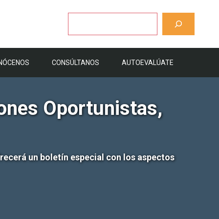
Buscar
NÓCENOS
CONSÚLTANOS
AUTOEVALÚATE
iones Oportunistas,
frecerá un boletín especial con los aspectos