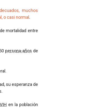
 adecuados, muchos
, o casi normal
.
de mortalidad entre
150
persona-años
de
ral.
ad, su esperanza de
s.
VIH
en la población