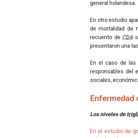
general holandesa.
En otro estudio apa
de mortalidad de 
recuento de
CD4
s
presentaron una tas
En el caso de la
responsables del e
sociales, económic
Enfermedad c
Los niveles de
trig
En el estudio de g