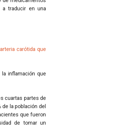
so de medicamentos
 a traducir en una
rteria carótida que
 la inflamación que
es cuartas partes de
% de la población del
acientes que fueron
idad de tomar un