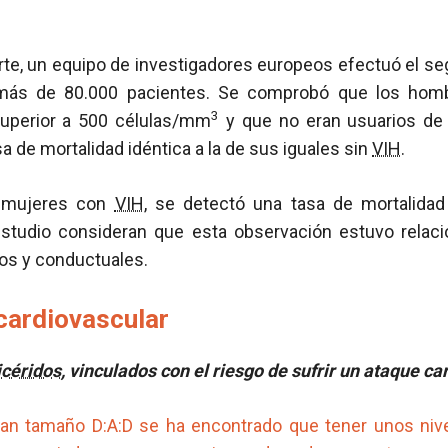
rte, un equipo de investigadores europeos efectuó el se
más de 80.000 pacientes. Se comprobó que los hom
3
uperior a 500 células/mm
y que no eran usuarios de 
a de mortalidad idéntica a la de sus iguales sin
VIH
.
s mujeres con
VIH
, se detectó una tasa de mortalidad
studio consideran que esta observación estuvo relac
os y conductuales.
ardiovascular
licéridos
, vinculados con el riesgo de sufrir un ataque ca
ran tamaño D:A:D se ha encontrado que tener unos nivel