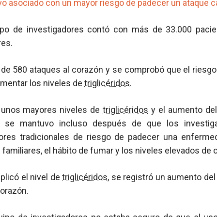
o asociado con un mayor riesgo de padecer un ataque c
uipo de investigadores contó con más de 33.000 pacie
es.
l de 580 ataques al corazón y se comprobó que el riesg
umentar los niveles de
triglicéridos
.
e unos mayores niveles de
triglicéridos
y el aumento del 
n se mantuvo incluso después de que los investiga
tores tradicionales de riesgo de padecer una enferme
familiares, el hábito de fumar y los niveles elevados de c
licó el nivel de
triglicéridos
, se registró un aumento del
corazón.