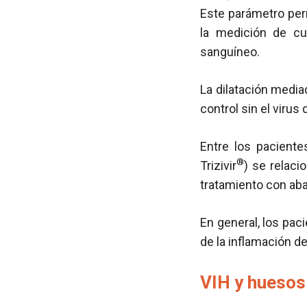
Este parámetro perm
la medición de cu
sanguíneo.
La dilatación media
control sin el virus
Entre los pacient
®
Trizivir
) se relaci
tratamiento con aba
En general, los pa
de la inflamación d
VIH y huesos