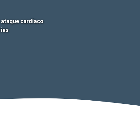
un ataque cardíaco
rias