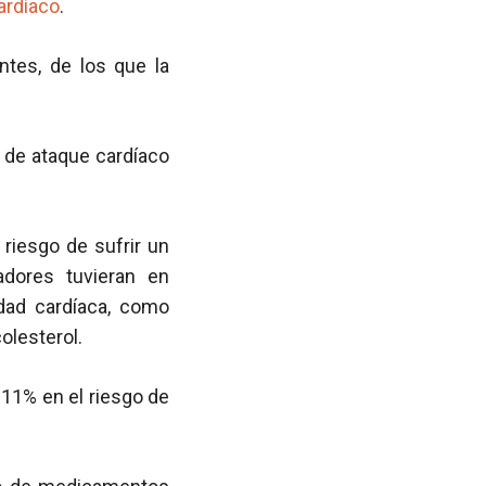
ardíaco
.
ntes, de los que la
o de ataque cardíaco
riesgo de sufrir un
dores tuvieran en
dad cardíaca, como
olesterol.
 11% en el riesgo de