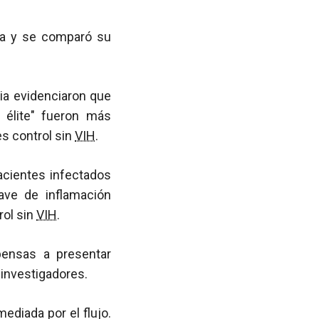
ida y se comparó su
ia evidenciaron que
 élite" fueron más
es control sin
VIH
.
acientes infectados
ave de inflamación
rol sin
VIH
.
pensas a presentar
 investigadores.
ediada por el flujo.