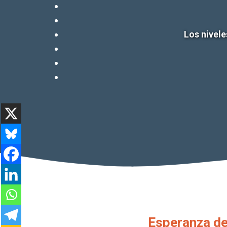
Los nivele
Esperanza de