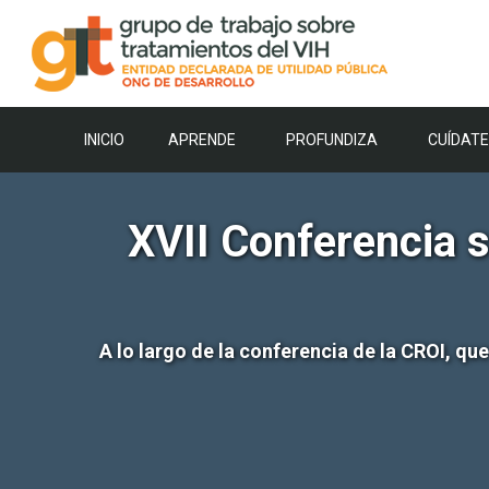
Saltar
al
contenido
INICIO
APRENDE
PROFUNDIZA
CUÍDATE
XVII Conferencia s
A lo largo de la conferencia de la CROI, qu