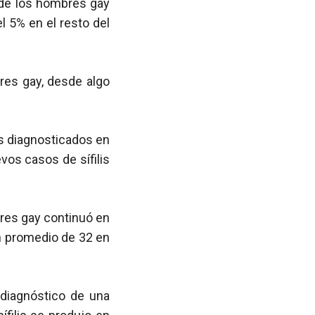
 de los hombres gay
l 5% en el resto del
res gay, desde algo
is diagnosticados en
os casos de sífilis
bres gay continuó en
n promedio de 32 en
diagnóstico de una