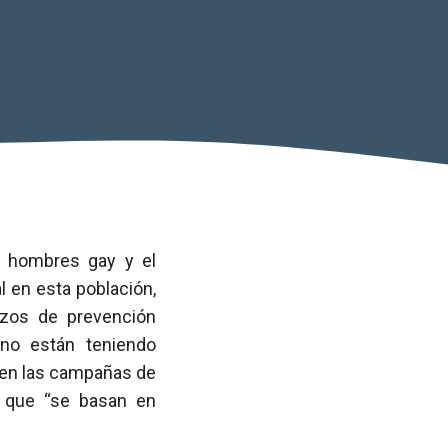
 hombres gay y el
 en esta población,
rzos de prevención
 no están teniendo
sen las campañas de
r que “se basan en