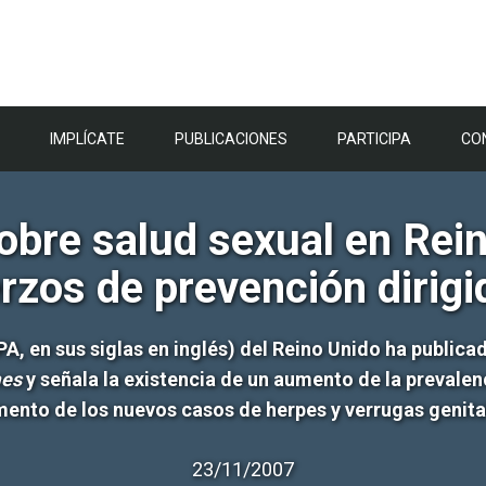
IMPLÍCATE
PUBLICACIONES
PARTICIPA
CO
obre salud sexual en Rei
erzos de prevención dirig
PA, en sus siglas en inglés) del Reino Unido ha publica
mes
y señala la existencia de un aumento de la prevalenci
ento de los nuevos casos de herpes y verrugas genita
23/11/2007