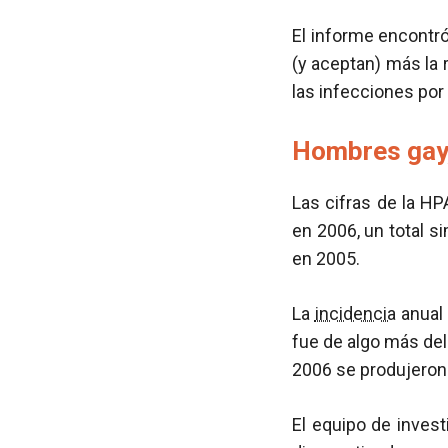
El informe encontró
(y aceptan) más la 
las infecciones por
Hombres gay,
Las cifras de la H
en 2006, un total s
en 2005.
La
incidencia
anual
fue de algo más del
2006 se produjeron 
El equipo de inves