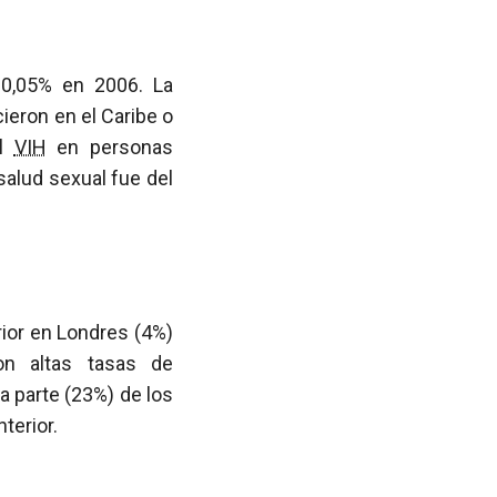
0,05% en 2006. La
eron en el Caribe o
l
VIH
en personas
salud sexual fue del
ior en Londres (4%)
on altas tasas de
a parte (23%) de los
terior.