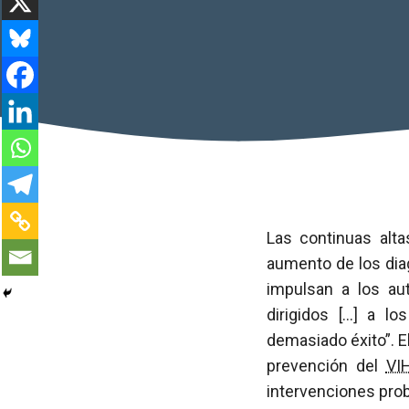
Las continuas alt
aumento de los dia
impulsan a los au
dirigidos […] a l
demasiado éxito”. 
prevención del
VI
intervenciones pro