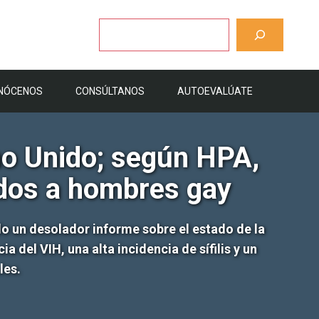
Buscar
NÓCENOS
CONSÚLTANOS
AUTOEVALÚATE
no Unido; según HPA,
idos a hombres gay
do un desolador informe sobre el estado de la
a del VIH, una alta incidencia de sífilis y un
les.