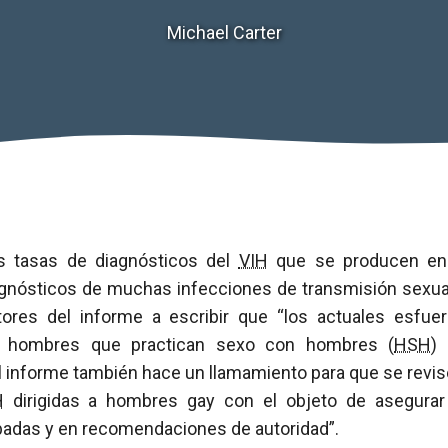
Michael Carter
as tasas de diagnósticos del
VIH
que se producen en
gnósticos de muchas infecciones de transmisión sexual
tores del informe a escribir que “los actuales esfue
os hombres que practican sexo con hombres (
HSH
)
El informe también hace un llamamiento para que se revi
H
dirigidas a hombres gay con el objeto de asegura
badas y en recomendaciones de autoridad”.