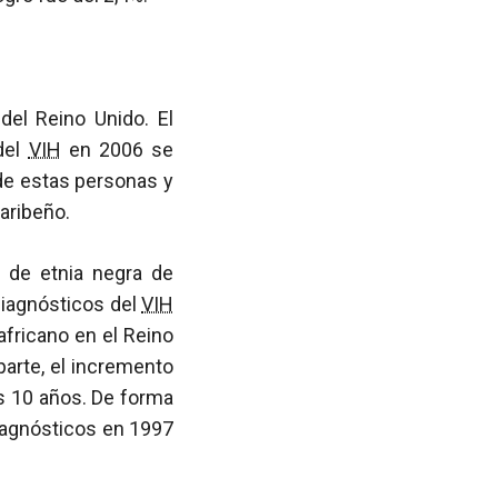
del Reino Unido. El
del
VIH
en 2006 se
de estas personas y
aribeño.
 de etnia negra de
diagnósticos del
VIH
africano en el Reino
parte, el incremento
os 10 años. De forma
diagnósticos en 1997