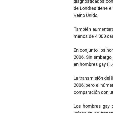
diagnosticados com
de Londres tiene el
Reino Unido.
También aumentaron
menos de 4.000 cas
En conjunto, los ho
2006. Sin embargo,
en hombres gay (1.
La transmisión del 
2006, pero el núme
comparación con 
Los hombres gay