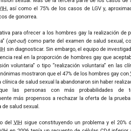
isión sexual. Más de la tercera parte de los casos de s
VIH
, así como el 75% de los casos de LGV y, aproxima
cos de gonorrea.
ativa para ofrecer a los hombres gay la realización de
a” (
opt-out
) como parte del examen de salud sexual, con
IH
sin diagnosticar. Sin embargo, el equipo de investig
rencia real en la proporción de hombres gay que acepta
ión voluntaria” o tipo “realización voluntaria” en las cl
anónimas mostraron que el 47% de los hombres gay con
 clínica de salud sexual la abandonaron sin haber realiza
que las personas con más probabilidades de 
ente más propensos a rechazar la oferta de la prueb
a de salud sexual.
ío del
VIH
sigue constituyendo un problema y el 20% 
VIH
en 2006 tenía un recuento de células
CD4
inferior