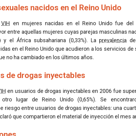
sexuales nacidos en el Reino Unido
l
VIH
en mujeres nacidas en el Reino Unido fue del 
or entre aquellas mujeres cuyas parejas masculinas naci
) y el África subsahariana (0,33%). La
prevalencia
de
das en el Reino Unido que acudieron a los servicios de 
ue no ha cambiado en los últimos años.
os de drogas inyectables
VIH
en usuarios de drogas inyectables en 2006 fue super
 otro lugar de Reino Unido (0,65%). Se encontrar
riesgo entre usuarios de drogas inyectables: una cuart
claró que compartieron el material de inyección el mes an
iones