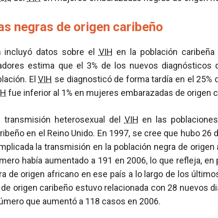
as negras de origen caribeño
n incluyó datos sobre el
VIH
en la población caribeña 
gadores estima que el 3% de los nuevos diagnósticos 
lación. El
VIH
se diagnosticó de forma tardía en el 25% 
IH
fue inferior al 1% en mujeres embarazadas de origen c
e transmisión heterosexual del
VIH
en las poblaciones
aribeño en el Reino Unido. En 1997, se cree que hubo 26 
mplicada la transmisión en la población negra de origen 
mero había aumentado a 191 en 2006, lo que refleja, en 
ra de origen africano en ese país a lo largo de los últim
ón de origen caribeño estuvo relacionada con 28 nuevos 
 número que aumentó a 118 casos en 2006.