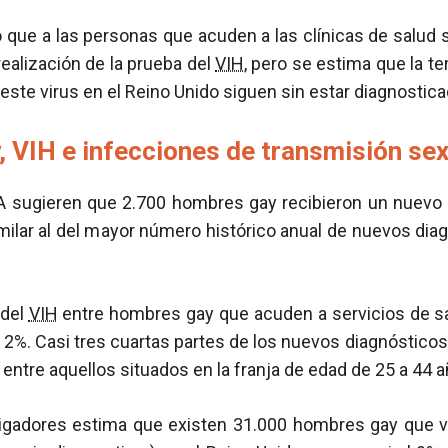
 que a las personas que acuden a las clínicas de salud 
realización de la prueba del
VIH
, pero se estima que la te
 este virus en el Reino Unido siguen sin estar diagnostica
 VIH e infecciones de transmisión sex
PA sugieren que 2.700 hombres gay recibieron un nuevo
imilar al del mayor número histórico anual de nuevos dia
 del
VIH
entre hombres gay que acuden a servicios de s
 2%. Casi tres cuartas partes de los nuevos diagnóstic
entre aquellos situados en la franja de edad de 25 a 44 a
tigadores estima que existen 31.000 hombres gay que 