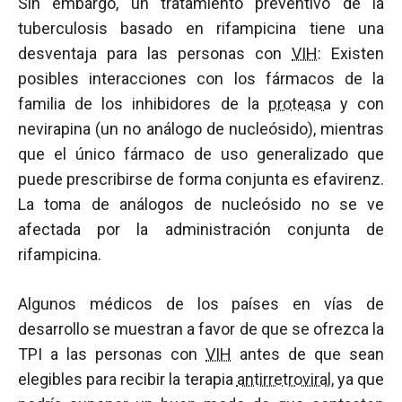
Sin embargo, un tratamiento preventivo de la
tuberculosis basado en rifampicina tiene una
desventaja para las personas con
VIH
: Existen
posibles interacciones con los fármacos de la
familia de los inhibidores de la
proteasa
y con
nevirapina (un no análogo de nucleósido), mientras
que el único fármaco de uso generalizado que
puede prescribirse de forma conjunta es efavirenz.
La toma de análogos de nucleósido no se ve
afectada por la administración conjunta de
rifampicina.
Algunos médicos de los países en vías de
desarrollo se muestran a favor de que se ofrezca la
TPI a las personas con
VIH
antes de que sean
elegibles para recibir la terapia
antirretroviral
, ya que