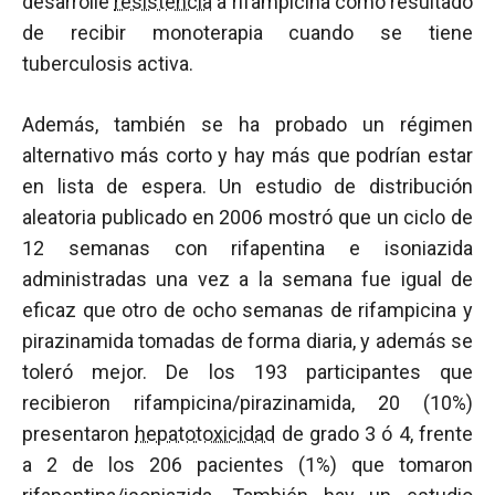
desarrolle
resistencia
a rifampicina como resultado
de recibir monoterapia cuando se tiene
tuberculosis activa.
Además, también se ha probado un régimen
alternativo más corto y hay más que podrían estar
en lista de espera. Un estudio de distribución
aleatoria publicado en 2006 mostró que un ciclo de
12 semanas con rifapentina e isoniazida
administradas una vez a la semana fue igual de
eficaz que otro de ocho semanas de rifampicina y
pirazinamida tomadas de forma diaria, y además se
toleró mejor. De los 193 participantes que
recibieron rifampicina/pirazinamida, 20 (10%)
presentaron
hepatotoxicidad
de grado 3 ó 4, frente
a 2 de los 206 pacientes (1%) que tomaron