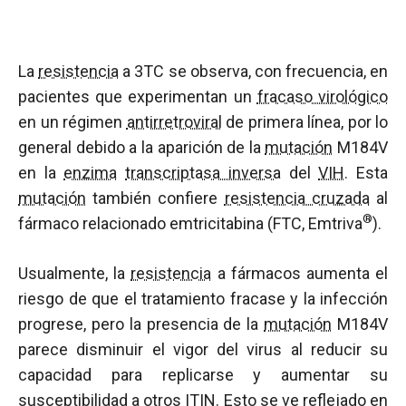
La
resistencia
a 3TC se observa, con frecuencia, en
pacientes que experimentan un
fracaso virológico
en un régimen
antirretroviral
de primera línea, por lo
general debido a la aparición de la
mutación
M184V
en la
enzima
transcriptasa inversa
del
VIH
. Esta
mutación
también confiere
resistencia cruzada
al
®
fármaco relacionado emtricitabina (FTC, Emtriva
).
Usualmente, la
resistencia
a fármacos aumenta el
riesgo de que el tratamiento fracase y la infección
progrese, pero la presencia de la
mutación
M184V
parece disminuir el vigor del virus al reducir su
capacidad para replicarse y aumentar su
susceptibilidad a otros
ITIN
. Esto se ve reflejado en