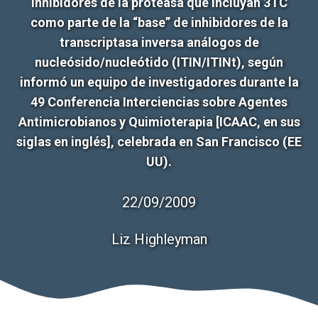
inhibidores de la proteasa que incluyan 3TC
como parte de la “base” de inhibidores de la
transcriptasa inversa análogos de
nucleósido/nucleótido (ITIN/ITINt), según
informó un equipo de investigadores durante la
49 Conferencia Interciencias sobre Agentes
Antimicrobianos y Quimioterapia [ICAAC, en sus
siglas en inglés], celebrada en San Francisco (EE
UU).
22/09/2009
Liz Highleyman