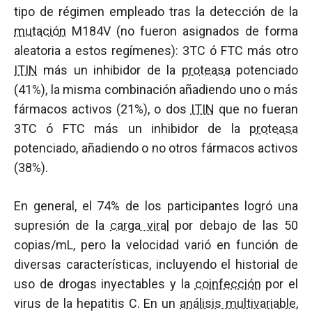
tipo de régimen empleado tras la detección de la
mutación
M184V (no fueron asignados de forma
aleatoria a estos regímenes): 3TC ó FTC más otro
ITIN
más un inhibidor de la
proteasa
potenciado
(41%), la misma combinación añadiendo uno o más
fármacos activos (21%), o dos
ITIN
que no fueran
3TC ó FTC más un inhibidor de la
proteasa
potenciado, añadiendo o no otros fármacos activos
(38%).
En general, el 74% de los participantes logró una
supresión de la
carga viral
por debajo de las 50
copias/mL, pero la velocidad varió en función de
diversas características, incluyendo el historial de
uso de drogas inyectables y la
coinfección
por el
virus de la hepatitis C. En un
análisis multivariable
,