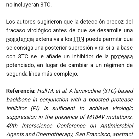
no incluyeran 3TC.
Los autores sugirieron que la detección precoz del
fracaso virológico antes de que se desarrolle una
resistencia
extensiva a los
ITIN
puede permitir que
se consiga una posterior supresión viral si a la base
con 3TC se le añade un inhibidor de la
proteasa
potenciado, en lugar de cambiar a un régimen de
segunda línea más complejo.
Referencia:
Hull M, et al. A lamivudine (3TC)-based
backbone in conjunction with a boosted protease
inhibitor (PI) is sufficient to achieve virologic
suppression in the presence of M184V mutations.
49th Interscience Conference on Antimicrobial
Agents and Chemotherapy, San Francisco, abstract