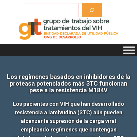
Saltar
Buscar
al
contenido
Los regímenes basados en inhibidores de la
proteasa potenciados más 3TC funcionan
pese a la resistencia M184V
Los pacientes con VIH que han desarrollado
resistencia a lamivudina (3TC) aún pueden
alcanzar la supresión de la carga viral
empleando regímenes que contengan