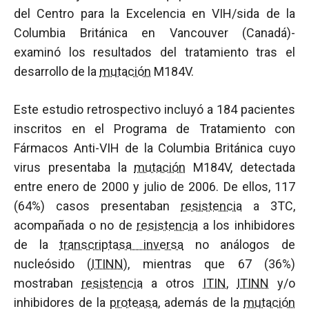
del Centro para la Excelencia en VIH/sida de la
Columbia Británica en Vancouver (Canadá)-
examinó los resultados del tratamiento tras el
desarrollo de la
mutación
M184V.
Este estudio retrospectivo incluyó a 184 pacientes
inscritos en el Programa de Tratamiento con
Fármacos Anti-VIH de la Columbia Británica cuyo
virus presentaba la
mutación
M184V, detectada
entre enero de 2000 y julio de 2006. De ellos, 117
(64%) casos presentaban
resistencia
a 3TC,
acompañada o no de
resistencia
a los inhibidores
de la
transcriptasa inversa
no análogos de
nucleósido (
ITINN
), mientras que 67 (36%)
mostraban
resistencia
a otros
ITIN
,
ITINN
y/o
inhibidores de la
proteasa
, además de la
mutación