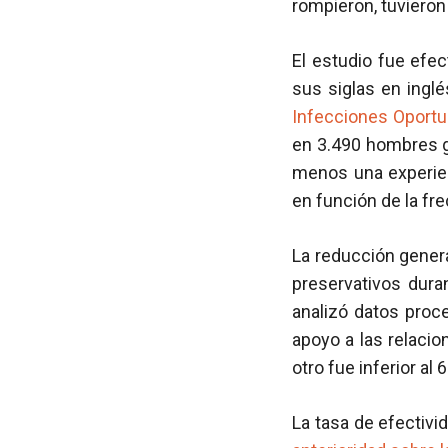
rompieron, tuvieron 
El estudio fue efe
sus siglas en ingl
Infecciones Oportu
en 3.490 hombres ga
menos una experie
en función de la fre
La reducción genera
preservativos duran
analizó datos proc
apoyo a las relacio
otro fue inferior al 
La tasa de efectivi