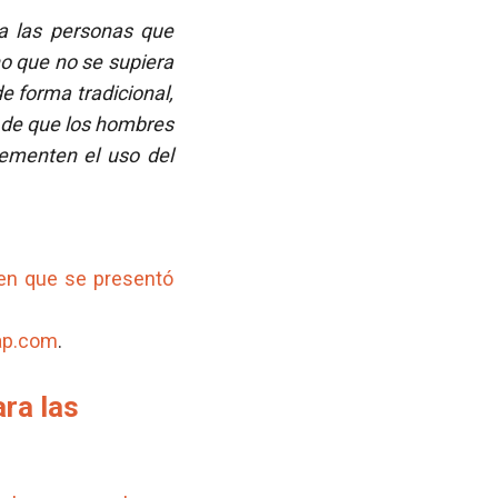
a las personas que
o que no se supiera
e forma tradicional,
s de que los hombres
lementen el uso del
 en que se presentó
map.com
.
ra las