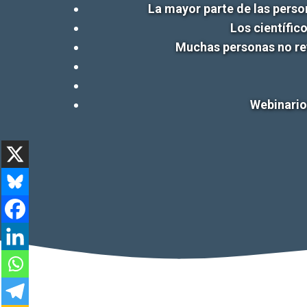
La mayor parte de las person
Los científic
Muchas personas no rev
Webinario