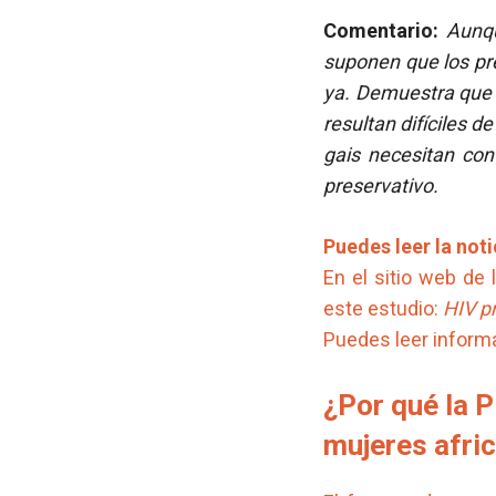
Comentario:
Aunqu
suponen que los pr
ya. Demuestra que l
resultan difíciles 
gais necesitan con
preservativo.
Puedes leer la not
En el sitio web de 
este estudio:
HIV p
Puedes leer inform
¿Por qué la P
mujeres afri