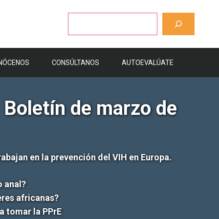
Buscar
NÓCENOS
CONSÚLTANOS
AUTOEVALÚATE
. Boletín de marzo de
abajan en la prevención del VIH en Europa.
o anal?
eres africanas?
a tomar la PPrE