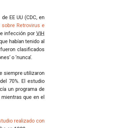
s de EE UU (CDC, en
 sobre Retrovirus e
de infección por
VIH
que habían tenido al
 fueron clasificados
nes’ o ‘nunca’.
 siempre utilizaron
 del 70%. El estudio
ecía un programa de
, mientras que en el
studio realizado con