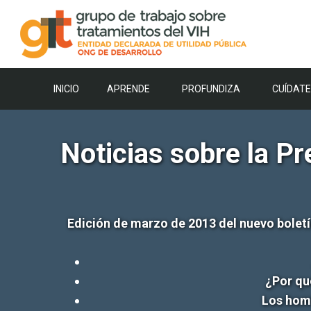
Saltar
al
contenido
INICIO
APRENDE
PROFUNDIZA
CUÍDATE
Noticias sobre la Pr
Edición de marzo de 2013 del nuevo boletí
¿Por qu
Los homb