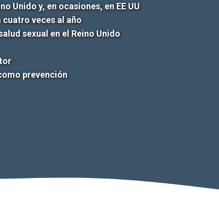
ino Unido y, en ocasiones, en EE UU
 cuatro veces al año
alud sexual en el Reino Unido
tor
 como prevención