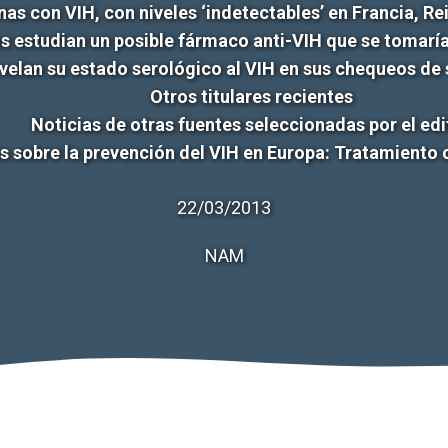
as con VIH, con niveles ‘indetectables’ en Francia, Re
os estudian un posible fármaco anti-VIH que se tomaría
elan su estado serológico al VIH en sus chequeos de s
Otros titulares recientes
Noticias de otras fuentes seleccionadas por el edi
s sobre la prevención del VIH en Europa: Tratamiento
22/03/2013
NAM