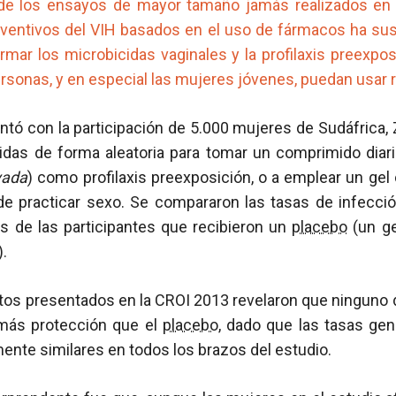
 de los ensayos de mayor tamaño jamás realizados en 
ventivos del VIH basados en el uso de fármacos ha su
mar los microbicidas vaginales y la profilaxis preexpos
rsonas, y en especial las mujeres jóvenes, puedan usar
ntó con la participación de 5.000 mujeres de Sudáfrica,
uidas de forma aleatoria para tomar un comprimido diari
vada
) como profilaxis preexposición, o a emplear un ge
e practicar sexo. Se compararon las tasas de infecci
as de las participantes que recibieron un
placebo
(un ge
.
atos presentados en la CROI 2013 revelaron que ninguno 
más protección que el
placebo
, dado que las tasas gen
ente similares en todos los brazos del estudio.