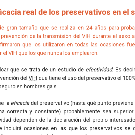
ficacia real de los preservativos en el 
de gran tamaño que se realiza en 24 años para probar
 prevención de la transmisión del VIH durante el sexo 
firmaron que los utilizaron en todas las ocasiones f
r el VIH que los que nunca los emplearon
.
lcar que se trata de un estudio de
efectividad
: Es deci
evención del
VIH
que tiene el uso del preservativo el 10
 seguro en hombres gais.
ue la
eficacia
del preservativo (hasta qué punto previene
a correcta y constante) probablemente sea superior 
vidad dependen de la declaración del propio interesado
 incluirá ocasiones en las que los preservativos se d