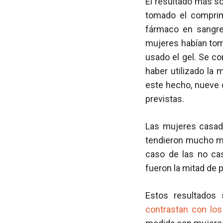
El resultado más s
tomado el comprimi
fármaco en sangre
mujeres habían tom
usado el gel. Se c
haber utilizado la
este hecho, nueve 
previstas.
Las mujeres casada
tendieron mucho m
caso de las no ca
fueron la mitad de 
Estos resultados
contrastan con lo