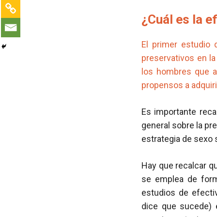
¿Cuál es la e
El primer estudio 
preservativos en la
los hombres que a
propensos a adquiri
Es importante reca
general sobre la pr
estrategia de sexo
Hay que recalcar q
se emplea de form
estudios de efecti
dice que sucede) e