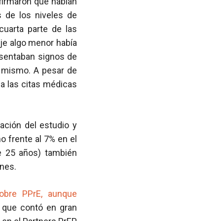
firmaron que habían
s de los niveles de
uarta parte de las
je algo menor había
esentaban signos de
l mismo. A pesar de
a las citas médicas
ación del estudio y
ño frente al 7% en el
e 25 años) también
nes.
sobre PPrE, aunque
o que contó en gran