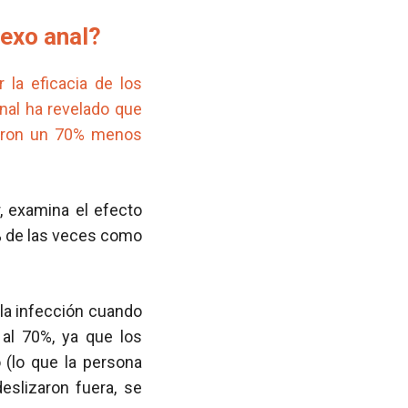
sexo anal?
 la eficacia de los
anal ha revelado que
ueron un 70% menos
r, examina el efecto
0% de las veces como
 la infección cuando
al 70%, ya que los
 (lo que la persona
eslizaron fuera, se