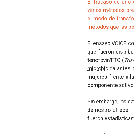
El fracaso de uno
varios métodos pre
el modo de transfor
métodos que las pe
El ensayo VOICE co
que fueron distrib
tenofovir/FTC (
Tru
microbicida
antes d
mujeres frente a l
componente activo)
Sin embargo, los d
demostró ofrecer 
fueron estadísticam