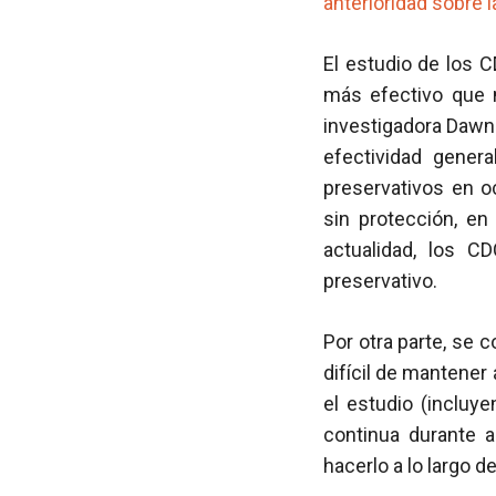
anterioridad sobre l
El estudio de los 
más efectivo que n
investigadora Dawn
efectividad genera
preservativos en 
sin protección, en
actualidad, los C
preservativo.
Por otra parte, se 
difícil de mantener
el estudio (incluy
continua durante 
hacerlo a lo largo d