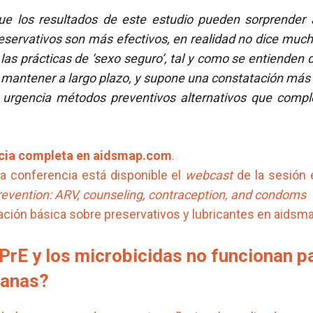
e los resultados de este estudio pueden sorprender 
eservativos son más efectivos, en realidad no dice much
as prácticas de ‘sexo seguro’, tal y como se entienden d
de mantener a largo plazo, y supone una constatación má
 urgencia métodos preventivos alternativos que comp
icia completa en
aidsmap.com
.
la conferencia está disponible el
webcast
de la sesión
revention: ARV, counseling, contraception, and condoms
ación básica sobre preservativos y lubricantes en aids
PrE y los microbicidas no funcionan pa
canas?