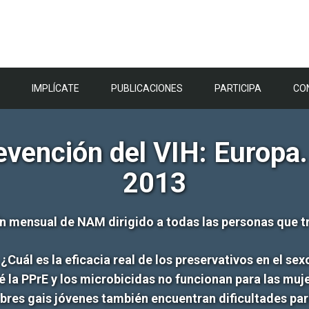
IMPLÍCATE
PUBLICACIONES
PARTICIPA
CO
evención del VIH: Europa
2013
n mensual de NAM dirigido a todas las personas que tr
¿Cuál es la eficacia real de los preservativos en el sex
é la PPrE y los microbicidas no funcionan para las muj
res gais jóvenes también encuentran dificultades par