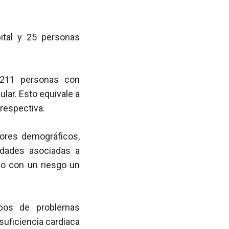
ital y 25 personas
 211 personas con
lar. Esto equivale a
 respectiva.
ores demográficos,
lidades asociadas a
do con un riesgo un
ipos de problemas
suficiencia cardiaca