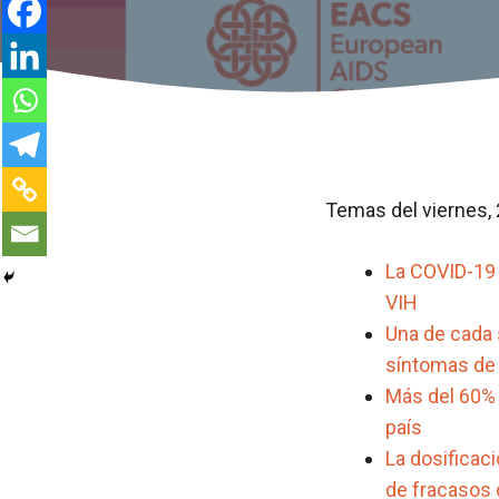
Temas del viernes, 
La COVID-19 
VIH
Una de cada 
síntomas de
Más del 60% 
país
La dosificaci
de fracasos 