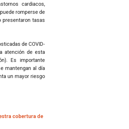
stornos cardiacos,
y puede romperse de
 presentaron tasas
sticadas de COVID-
la atención de esta
ón). Es importante
e mantengan al día
nta un mayor riesgo
estra cobertura de