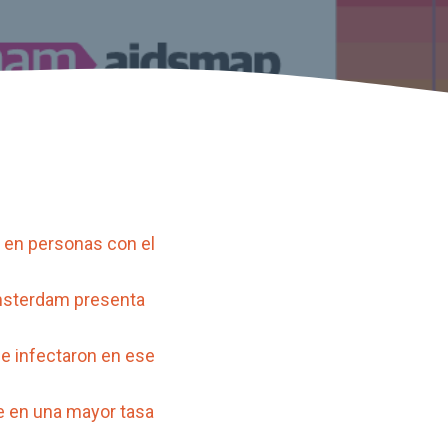
 en personas con el
Ámsterdam presenta
se infectaron en ese
uce en una mayor tasa