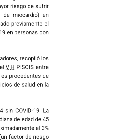
or riesgo de sufrir
o de miocardio) en
iado previamente el
-19 en personas con
adores, recopiló los
el
VIH
PISCIS entre
ares procedentes de
icios de salud en la
4 sin COVID-19. La
diana de edad de 45
roximadamente el 3%
un factor de riesgo