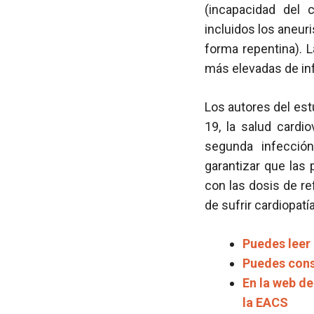
(incapacidad del 
incluidos los aneu
forma repentina). 
más elevadas de inf
Los autores del est
19, la salud cardi
segunda infección
garantizar que las
con las dosis de r
de sufrir cardiopatí
Puedes leer
Puedes cons
En la web d
la EACS