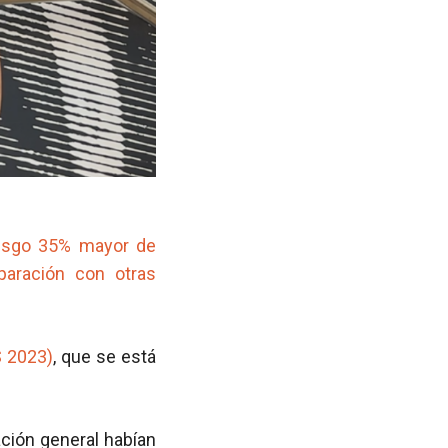
iesgo 35% mayor de
paración con otras
S 2023)
, que se está
ación general habían