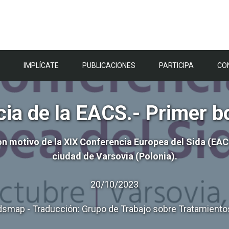
IMPLÍCATE
PUBLICACIONES
PARTICIPA
CO
ia de la EACS.- Primer bo
motivo de la XIX Conferencia Europea del Sida (EACS 
ciudad de Varsovia (Polonia).
20/10/2023
smap - Traducción: Grupo de Trabajo sobre Tratamientos