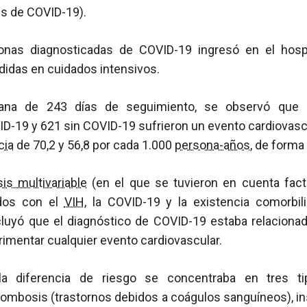
es de COVID-19).
onas diagnosticadas de COVID-19 ingresó en el hosp
didas en cuidados intensivos.
ana de 243 días de seguimiento, se observó que
D-19 y 621 sin COVID-19 sufrieron un evento cardiovascu
cia
de 70,2 y 56,8 por cada 1.000
persona-años
, de forma
sis multivariable
(en el que se tuvieron en cuenta fact
ados con el
VIH
, la COVID-19 y la existencia comorbi
luyó que el diagnóstico de COVID-19 estaba relaciona
imentar cualquier evento cardiovascular.
a diferencia de riesgo se concentraba en tres t
rombosis (trastornos debidos a coágulos sanguíneos), in