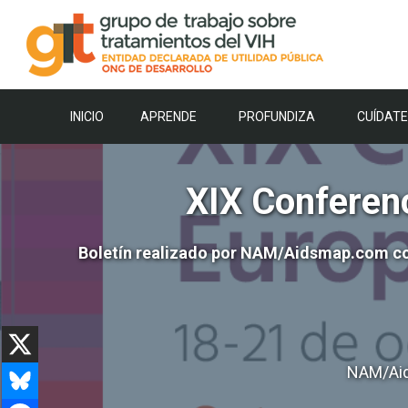
Saltar
al
contenido
INICIO
APRENDE
PROFUNDIZA
CUÍDATE
XIX Conferenc
Boletín realizado por NAM/Aidsmap.com con 
NAM/Aid