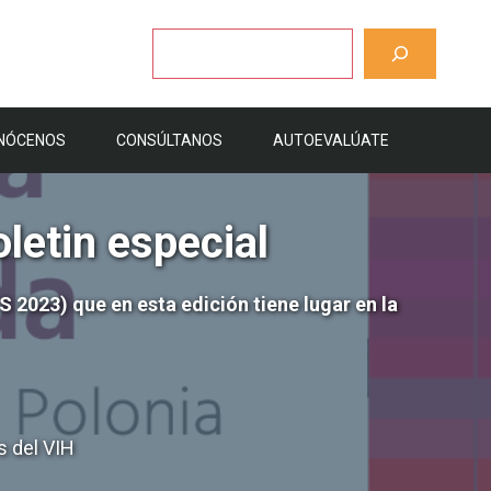
Buscar
NÓCENOS
CONSÚLTANOS
AUTOEVALÚATE
letin especial
2023) que en esta edición tiene lugar en la
 del VIH