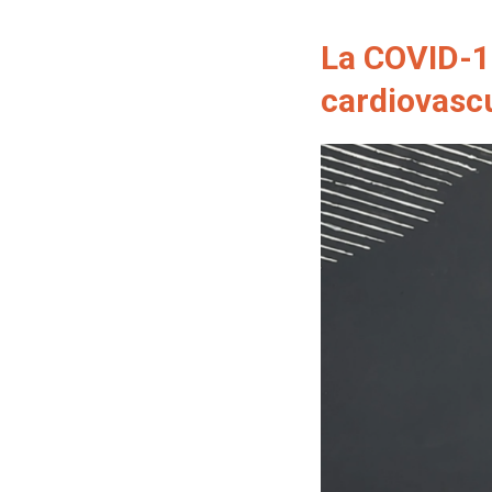
La COVID-19
cardiovascu