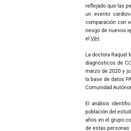
reflejado que las 
un evento cardiov
comparación con el
riesgo de nuevos e
el
VIH
.
La doctora Raquel M
diagnósticos de CO
marzo de 2020 y ju
la base de datos PA
Comunidad Autónom
El análisis identi
población del estu
años en el grupo c
de estas personas