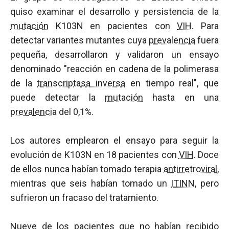
quiso examinar el desarrollo y persistencia de la
mutación
K103N en pacientes con
VIH
. Para
detectar variantes mutantes cuya
prevalencia
fuera
pequeña, desarrollaron y validaron un ensayo
denominado "reacción en cadena de la polimerasa
de la
transcriptasa inversa
en tiempo real", que
puede detectar la
mutación
hasta en una
prevalencia
del 0,1%.
Los autores emplearon el ensayo para seguir la
evolución de K103N en 18 pacientes con
VIH
. Doce
de ellos nunca habían tomado terapia
antirretroviral
,
mientras que seis habían tomado un
ITINN
, pero
sufrieron un fracaso del tratamiento.
Nueve de los pacientes que no habían recibido