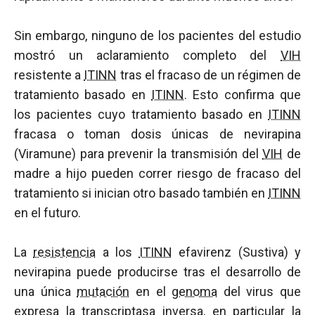
Sin embargo, ninguno de los pacientes del estudio
mostró un aclaramiento completo del
VIH
resistente a
ITINN
tras el fracaso de un régimen de
tratamiento basado en
ITINN
. Esto confirma que
los pacientes cuyo tratamiento basado en
ITINN
fracasa o toman dosis únicas de nevirapina
(Viramune) para prevenir la transmisión del
VIH
de
madre a hijo pueden correr riesgo de fracaso del
tratamiento si inician otro basado también en
ITINN
en el futuro.
La
resistencia
a los
ITINN
efavirenz (Sustiva) y
nevirapina puede producirse tras el desarrollo de
una única
mutación
en el
genoma
del virus que
expresa la
transcriptasa inversa
, en particular la