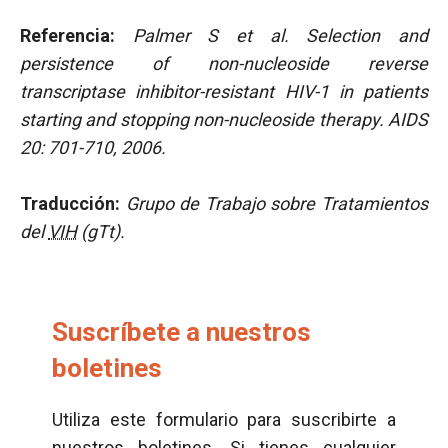
Referencia:
Palmer S et al. Selection and
persistence of non-nucleoside reverse
transcriptase inhibitor-resistant HIV-1 in patients
starting and stopping non-nucleoside therapy. AIDS
20: 701-710, 2006.
Traducción:
Grupo de Trabajo sobre Tratamientos
del
VIH
(gTt).
Suscríbete a nuestros
boletines
Utiliza este formulario para suscribirte a
nuestros boletines. Si tienes cualquier