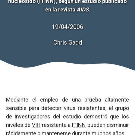
nucleósido (ITINN), según un estudio publicado
en la revista
AIDS
.
19/04/2006
Chris Gadd
Mediante el empleo de una prueba altamente
sensible para detectar virus resistentes, el grupo
de investigadores del estudio demostró que los
niveles de
VIH
resistente a
ITINN
pueden disminuir
rápidamente o mantenerse durante muchos años.