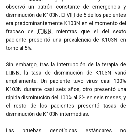
observó un patrón constante de emergencia y
disminución de K103N. El
VIH
de 5 de los pacientes
era predominantemente K103N en el momento del
fracaso de
ITINN
, mientras que el del sexto
paciente presentó una
prevalencia
de K103N en
torno al 5%.
Sin embargo, tras la interrupción de la terapia de
ITINN
, la tasa de disminución de K103N varió
ampliamente. Un paciente tuvo virus casi 100%
K103N durante casi seis años, otro presentó una
rápida disminución del 100% al 3% en seis meses, y
el resto de los pacientes presentó tasas de
disminución de K103N intermedias.
Las pruebas genotípicas estándares no