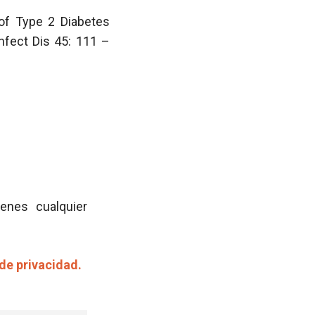
 of Type 2 Diabetes
Infect Dis 45: 111 –
ienes cualquier
 de privacidad.