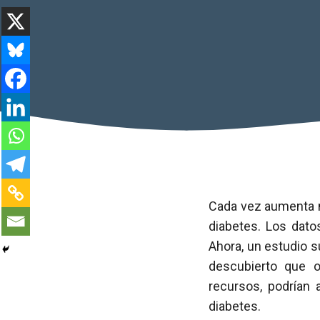
Cada vez aumenta má
diabetes. Los dato
Ahora, un estudio su
descubierto que 
recursos, podrían
diabetes.