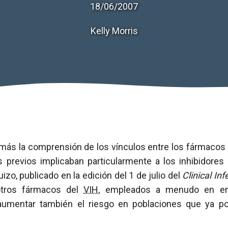
18/06/2007
Kelly Morris
s la comprensión de los vínculos entre los fármacos an
s previos implicaban particularmente a los inhibidores
izo, publicado en la edición del 1 de julio del
Clinical In
otros fármacos del
VIH
, empleados a menudo en en
 aumentar también el riesgo en poblaciones que ya p