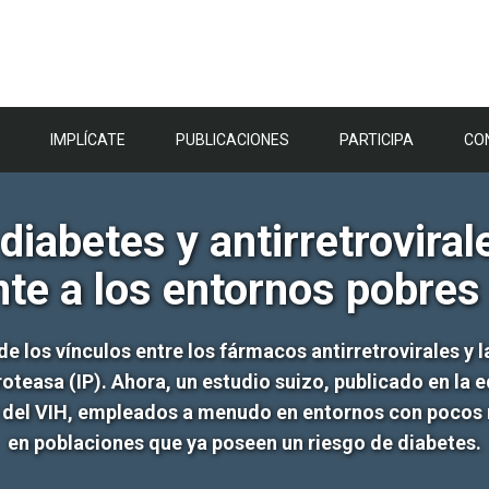
IMPLÍCATE
PUBLICACIONES
PARTICIPA
CO
 diabetes y antirretrovira
te a los entornos pobres
los vínculos entre los fármacos antirretrovirales y l
oteasa (IP). Ahora, un estudio suizo, publicado en la ed
 del VIH, empleados a menudo en entornos con pocos r
en poblaciones que ya poseen un riesgo de diabetes.