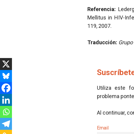
Referencia:
Lederg
Mellitus in HIV-Inf
119, 2007.
Traducción:
Grupo 
Suscríbete
Utiliza este f
problema pont
Al continuar, c
Email