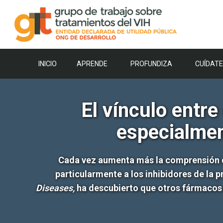
Saltar
al
contenido
INICIO
APRENDE
PROFUNDIZA
CUÍDATE
El vínculo entre
especialmen
Cada vez aumenta más la comprensión de 
particularmente a los inhibidores de la pr
Diseases,
ha descubierto que otros fármacos