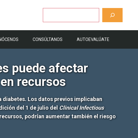
Buscar
NÓCENOS
CONSÚLTANOS
AUTOEVALÚATE
les puede afectar
 en recursos
a diabetes. Los datos previos implicaban
ición del 1 de julio del
Clinical Infectious
ecursos, podrían aumentar también el riesgo