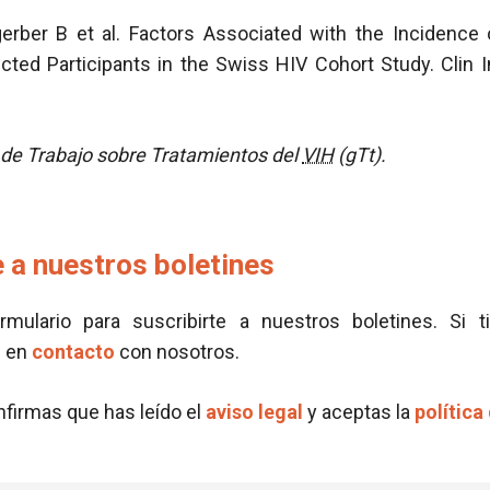
erber B et al. Factors Associated with the Incidence
ected Participants in the Swiss HIV Cohort Study. Clin 
de Trabajo sobre Tratamientos del
VIH
(gTt).
 a nuestros boletines
ormulario para suscribirte a nuestros boletines. Si t
e en
contacto
con nosotros.
onfirmas que has leído el
aviso legal
y aceptas la
política