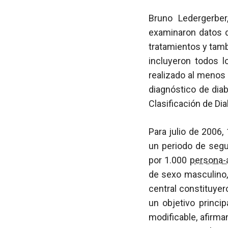
Bruno Ledergerber
examinaron datos 
tratamientos y tam
incluyeron todos l
realizado al menos 
diagnóstico de diab
Clasificación de Di
Para julio de 2006,
un periodo de seg
por 1.000
persona-
de sexo masculino, 
central constituyer
un objetivo princi
modificable, afirm