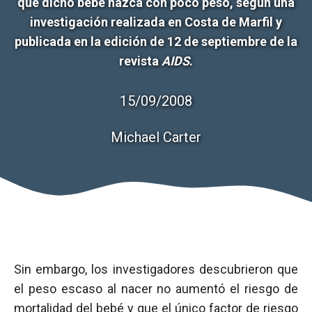
que dicho bebé nazca con poco peso, según una
investigación realizada en Costa de Marfil y
publicada en la edición de 12 de septiembre de la
revista
AIDS
.
15/09/2008
Michael Carter
Sin embargo, los investigadores descubrieron que
el peso escaso al nacer no aumentó el riesgo de
mortalidad del bebé y que el único factor de riesgo