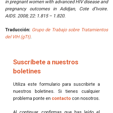
in pregnant women with advanced HIV disease and
pregnancy outcomes in Adidjan, Cote d’Ivoire.
AIDS. 2008; 22: 1.815 – 1.820.
Traducción:
Grupo de Trabajo sobre Tratamientos
del VIH (gTt)
.
Suscríbete a nuestros
boletines
Utiliza este formulario para suscribirte a
nuestros boletines. Si tienes cualquier
problema ponte en
contacto
con nosotros.
Al continuar, confirmas que has leído el