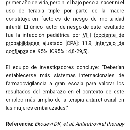
primer año de vida, pero ni el bajo peso al nacer ni el
uso de terapia triple por parte de la madre
constituyeron factores de riesgo de mortalidad
infantil. El único factor de riesgo de este resultado
fue la infección pediátrica por
VIH
(
cociente de
probabilidades
ajustado [CPA]: 11,9;
intervalo de
confianza
del 95% [IC95%]: 4,8-29,5).
El equipo de investigadores concluye: “Deberían
establecerse más sistemas internacionales de
farmacovigilancia a gran escala para valorar los
resultados del embarazo en el contexto de este
empleo más amplio de la terapia
antirretroviral
en
las mujeres embarazadas.”
Referencia:
Ekouevi DK, et al.
Antiretroviral therapy