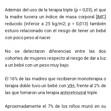
Además del uso de la terapia triple (
p
= 0,03), el que
la madre tuviera un índice de masa corporal [
IMC
]
reducido (inferior a 25 kg/m2;
p
= 0,013) también
estuvo relacionado con el riesgo de tener un bebé
con poco peso al nacer.
No se detectaron diferencias entre las dos
cohortes de mujeres respecto al riesgo de dar a luz
a un bebé con un peso muy bajo.
El 16% de las madres que recibieron monoterapia o
terapia doble tuvo un bebé con
VIH
, frente al 2% de
las que tomaron una terapia
antirretroviral
triple.
Aproximadamente el 7% de los niños murió en su