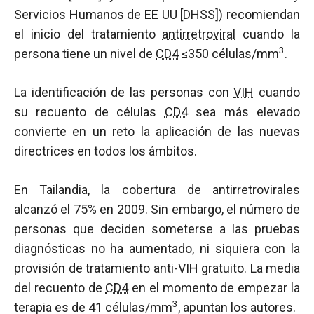
Servicios Humanos de EE UU [DHSS]) recomiendan
el inicio del tratamiento
antirretroviral
cuando la
3
persona tiene un nivel de
CD4
≤350 células/mm
.
La identificación de las personas con
VIH
cuando
su recuento de células
CD4
sea más elevado
convierte en un reto la aplicación de las nuevas
directrices en todos los ámbitos.
En Tailandia, la cobertura de antirretrovirales
alcanzó el 75% en 2009. Sin embargo, el número de
personas que deciden someterse a las pruebas
diagnósticas no ha aumentado, ni siquiera con la
provisión de tratamiento anti-VIH gratuito. La media
del recuento de
CD4
en el momento de empezar la
3
terapia es de 41 células/mm
, apuntan los autores.