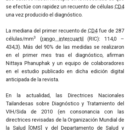
se efectúe con rapidez un recuento de células
CD4
una vez producido el diagnóstico.
La mediana del primer recuento de
CD4
fue de 287
3
células/mm
(
rango intercuartil
(RIC): 114,0 –
434,3). Más del 90% de las medidas se realizaron
en el primer mes tras el diagnóstico, afirman
Nittaya Phanuphak y un equipo de colaboradores
en el estudio publicado en dicha edición digital
anticipada de la revista.
En la actualidad, las Directrices Nacionales
Tailandesas sobre Diagnóstico y Tratamiento del
VIH/Sida de 2010 (en consonancia con las
directrices revisadas de la Organización Mundial de
la Salud [OMS] y del Departamento de Salud y