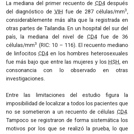
La mediana del primer recuento de
CD4
después
3
del diagnóstico de
VIH
fue de 287 células/mm
,
considerablemente más alta que la registrada en
otras partes de Tailandia. En un hospital del sur del
país, la mediana del nivel de
CD4
fue de 36
3
células/mm
(RIC: 10 – 116). El recuento mediano
de linfocitos
CD4
en los hombres heterosexuales
fue más bajo que entre las mujeres y los
HSH
, en
consonancia con lo observado en otras
investigaciones.
Entre las limitaciones del estudio figura la
imposibilidad de localizar a todos los pacientes que
no se sometieron a un recuento de células
CD4
.
Tampoco se registraron de forma sistemática los
motivos por los que se realizó la prueba, lo que