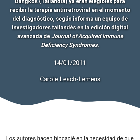
Bangkok (Tailandia) ya eran elegibles para
recibir la terapia antirretroviral en el momento
del diagnóstico, según informa un equipo de
investigadores tailandés en la edición digital
avanzada de
Journal of Acquired Immune
Deficiency Syndromes
.
14/01/2011
Carole Leach-Lemens
Los autores hacen hincapié en la necesidad de que