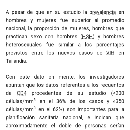
A pesar de que en su estudio la
prevalencia
en
hombres y mujeres fue superior al promedio
nacional, la proporción de mujeres, hombres que
practican sexo con hombres (
HSH
) y hombres
heterosexuales fue similar a los porcentajes
previstos entre los nuevos casos de
VIH
en
Tailandia.
Con este dato en mente, los investigadores
apuntan que los datos referentes a los recuentos
de
CD4
procedentes de su estudio (<200
3
células/mm
en el 36% de los casos y ≤350
3
células/mm
en el 62%) son importantes para la
planificación sanitaria nacional, e indican que
aproximadamente el doble de personas serían