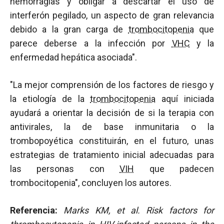
hemorragias y obligar a descartar el uso de
interferón pegilado, un aspecto de gran relevancia
debido a la gran carga de
trombocitopenia
que
parece deberse a la infección por
VHC
y la
enfermedad hepática asociada".
"La mejor comprensión de los factores de riesgo y
la etiología de la
trombocitopenia
aquí iniciada
ayudará a orientar la decisión de si la terapia con
antivirales, la de base inmunitaria o la
trombopoyética constituirán, en el futuro, unas
estrategias de tratamiento inicial adecuadas para
las personas con
VIH
que padecen
trombocitopenia", concluyen los autores.
Referencia:
Marks KM, et al.
Risk factors for