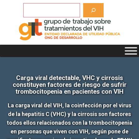
Saltar
Buscar
al
contenido
Carga viral detectable, VHC y cirrosis
constituyen factores de riesgo de sufrir
trombocitopenia en pacientes con VIH
La carga viral del VIH, la coinfección por el virus
de la hepatitis C (VHC) y la cirrosis son factores
todos ellos relacionados con la trombocitopenia
en personas que viven con VIH, según pone de