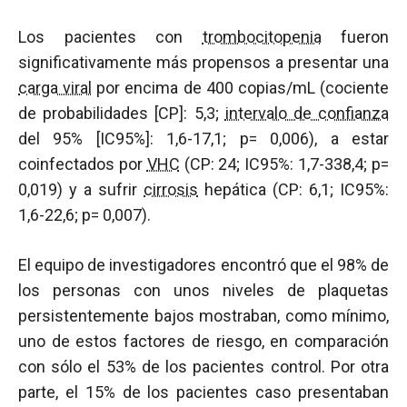
Los pacientes con
trombocitopenia
fueron
significativamente más propensos a presentar una
carga viral
por encima de 400 copias/mL (cociente
de probabilidades [CP]: 5,3;
intervalo de confianza
del 95% [IC95%]: 1,6-17,1; p= 0,006), a estar
coinfectados por
VHC
(CP: 24; IC95%: 1,7-338,4; p=
0,019) y a sufrir
cirrosis
hepática (CP: 6,1; IC95%:
1,6-22,6; p= 0,007).
El equipo de investigadores encontró que el 98% de
los personas con unos niveles de plaquetas
persistentemente bajos mostraban, como mínimo,
uno de estos factores de riesgo, en comparación
con sólo el 53% de los pacientes control. Por otra
parte, el 15% de los pacientes caso presentaban