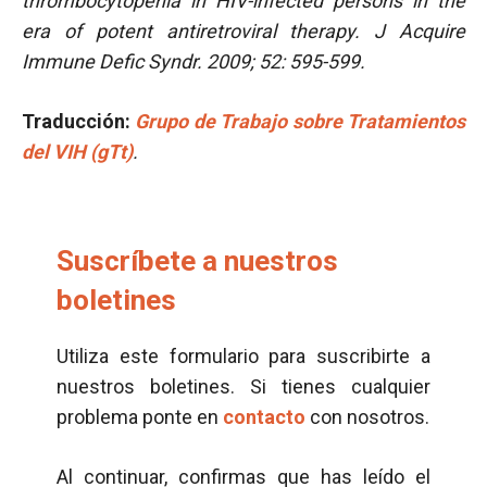
thrombocytopenia in HIV-infected persons in the
era of potent antiretroviral therapy. J Acquire
Immune Defic Syndr. 2009; 52: 595-599.
Traducción:
Grupo de Trabajo sobre Tratamientos
del VIH (gTt)
.
Suscríbete a nuestros
boletines
Utiliza este formulario para suscribirte a
nuestros boletines. Si tienes cualquier
problema ponte en
contacto
con nosotros.
Al continuar, confirmas que has leído el