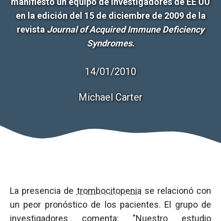
manifiesto un equipo de investigadores de EE UU
en la edición del 15 de diciembre de 2009 de la
revista
Journal of Acquired Immune Deficiency
Syndromes
.
14/01/2010
Michael Carter
La presencia de
trombocitopenia
se relacionó con
un peor pronóstico de los pacientes. El grupo de
investigadores comenta: "Nuestro estudio