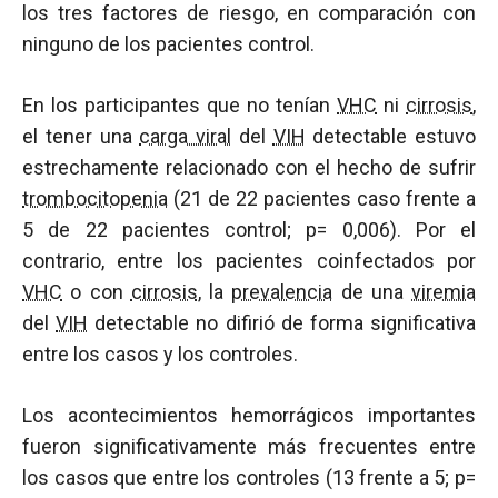
los tres factores de riesgo, en comparación con
ninguno de los pacientes control.
En los participantes que no tenían
VHC
ni
cirrosis
,
el tener una
carga viral
del
VIH
detectable estuvo
estrechamente relacionado con el hecho de sufrir
trombocitopenia
(21 de 22 pacientes caso frente a
5 de 22 pacientes control; p= 0,006). Por el
contrario, entre los pacientes coinfectados por
VHC
o con
cirrosis
, la
prevalencia
de una
viremia
del
VIH
detectable no difirió de forma significativa
entre los casos y los controles.
Los acontecimientos hemorrágicos importantes
fueron significativamente más frecuentes entre
los casos que entre los controles (13 frente a 5; p=