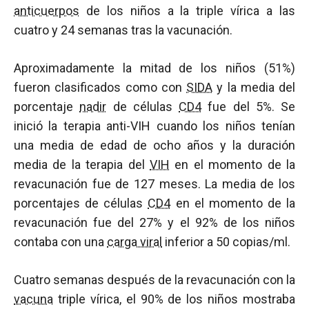
anticuerpos
de los niños a la triple vírica a las
cuatro y 24 semanas tras la vacunación.
Aproximadamente la mitad de los niños (51%)
fueron clasificados como con
SIDA
y la media del
porcentaje
nadir
de células
CD4
fue del 5%. Se
inició la terapia anti-VIH cuando los niños tenían
una media de edad de ocho años y la duración
media de la terapia del
VIH
en el momento de la
revacunación fue de 127 meses. La media de los
porcentajes de células
CD4
en el momento de la
revacunación fue del 27% y el 92% de los niños
contaba con una
carga viral
inferior a 50 copias/ml.
Cuatro semanas después de la revacunación con la
vacuna
triple vírica, el 90% de los niños mostraba