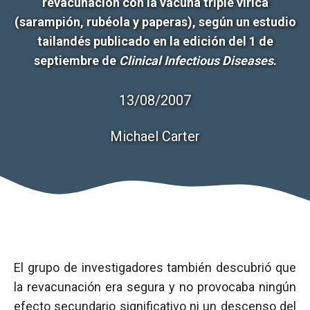
revacunación con la vacuna triple vírica
(sarampión, rubéola y paperas), según un estudio
tailandés publicado en la edición del 1 de
septiembre de
Clinical Infectious Diseases
.
13/08/2007
Michael Carter
El grupo de investigadores también descubrió que
la revacunación era segura y no provocaba ningún
efecto secundario significativo ni un descenso del