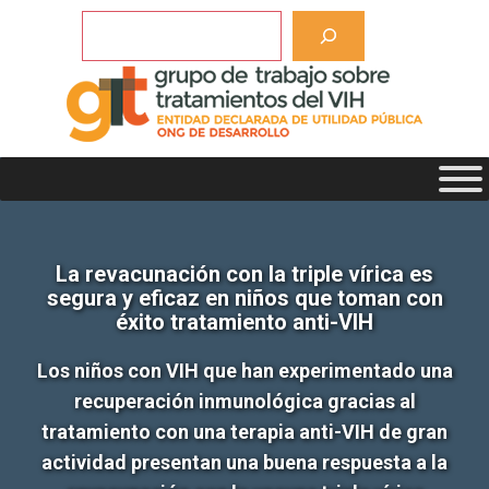
Saltar
Buscar
al
contenido
La revacunación con la triple vírica es
segura y eficaz en niños que toman con
éxito tratamiento anti-VIH
Los niños con VIH que han experimentado una
recuperación inmunológica gracias al
tratamiento con una terapia anti-VIH de gran
actividad presentan una buena respuesta a la