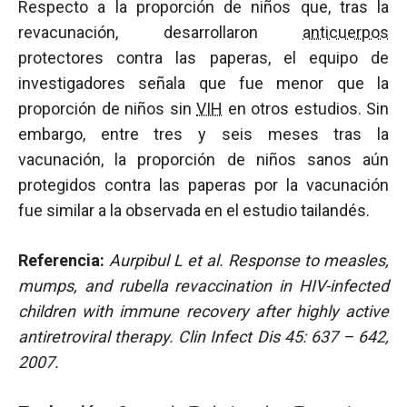
Respecto a la proporción de niños que, tras la
revacunación, desarrollaron
anticuerpos
protectores contra las paperas, el equipo de
investigadores señala que fue menor que la
proporción de niños sin
VIH
en otros estudios. Sin
embargo, entre tres y seis meses tras la
vacunación, la proporción de niños sanos aún
protegidos contra las paperas por la vacunación
fue similar a la observada en el estudio tailandés.
Referencia:
Aurpibul L et al. Response to measles,
mumps, and rubella revaccination in HIV-infected
children with immune recovery after highly active
antiretroviral therapy. Clin Infect Dis 45: 637 – 642,
2007.