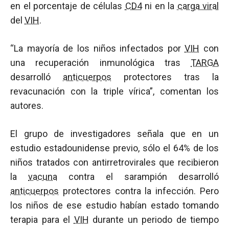
en el porcentaje de células
CD4
ni en la
carga viral
del
VIH
.
“La mayoría de los niños infectados por
VIH
con
una recuperación inmunológica tras
TARGA
desarrolló
anticuerpos
protectores tras la
revacunación con la triple vírica”, comentan los
autores.
El grupo de investigadores señala que en un
estudio estadounidense previo, sólo el 64% de los
niños tratados con antirretrovirales que recibieron
la
vacuna
contra el sarampión desarrolló
anticuerpos
protectores contra la infección. Pero
los niños de ese estudio habían estado tomando
terapia para el
VIH
durante un periodo de tiempo