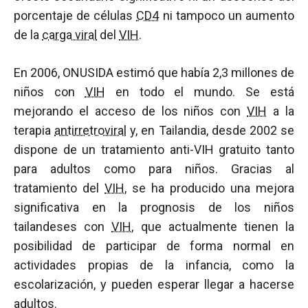
porcentaje de células
CD4
ni tampoco un aumento
de la
carga viral
del
VIH
.
En 2006, ONUSIDA estimó que había 2,3 millones de
niños con
VIH
en todo el mundo. Se está
mejorando el acceso de los niños con
VIH
a la
terapia
antirretroviral
y, en Tailandia, desde 2002 se
dispone de un tratamiento anti-VIH gratuito tanto
para adultos como para niños. Gracias al
tratamiento del
VIH
, se ha producido una mejora
significativa en la prognosis de los niños
tailandeses con
VIH
, que actualmente tienen la
posibilidad de participar de forma normal en
actividades propias de la infancia, como la
escolarización, y pueden esperar llegar a hacerse
adultos.