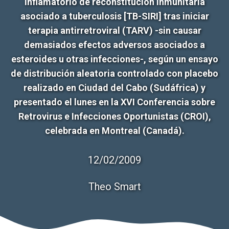
inflamatorio de reconstitución inmunitaria
asociado a tuberculosis [TB-SIRI] tras iniciar
terapia antirretroviral (TARV) -sin causar
demasiados efectos adversos asociados a
esteroides u otras infecciones-, según un ensayo
de distribución aleatoria controlado con placebo
realizado en Ciudad del Cabo (Sudáfrica) y
presentado el lunes en la XVI Conferencia sobre
Retrovirus e Infecciones Oportunistas (CROI),
celebrada en Montreal (Canadá).
12/02/2009
Theo Smart