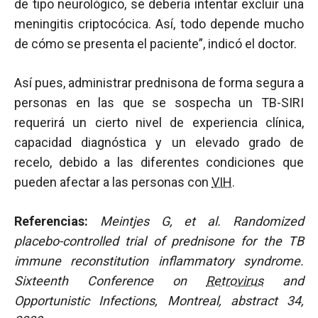
de tipo neurológico, se debería intentar excluir una
meningitis criptocócica. Así, todo depende mucho
de cómo se presenta el paciente”, indicó el doctor.
Así pues, administrar prednisona de forma segura a
personas en las que se sospecha un TB-SIRI
requerirá un cierto nivel de experiencia clínica,
capacidad diagnóstica y un elevado grado de
recelo, debido a las diferentes condiciones que
pueden afectar a las personas con
VIH
.
Referencias:
Meintjes G, et al. Randomized
placebo-controlled trial of prednisone for the TB
immune reconstitution inflammatory syndrome.
Sixteenth Conference o
n
Retrovirus
and
Opportunistic Infections, Montreal, abstract 34,