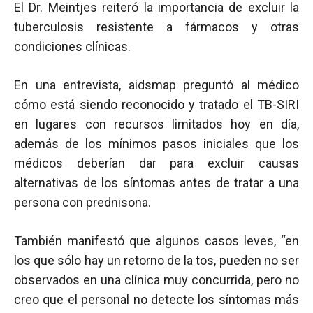
El Dr. Meintjes reiteró la importancia de excluir la
tuberculosis resistente a fármacos y otras
condiciones clínicas.
En una entrevista, aidsmap preguntó al médico
cómo está siendo reconocido y tratado el TB-SIRI
en lugares con recursos limitados hoy en día,
además de los mínimos pasos iniciales que los
médicos deberían dar para excluir causas
alternativas de los síntomas antes de tratar a una
persona con prednisona.
También manifestó que algunos casos leves, “en
los que sólo hay un retorno de la tos, pueden no ser
observados en una clínica muy concurrida, pero no
creo que el personal no detecte los síntomas más