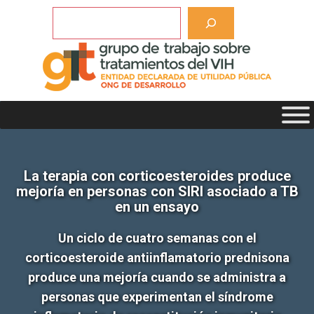
Saltar
Buscar
al
contenido
La terapia con corticoesteroides produce
mejoría en personas con SIRI asociado a TB
en un ensayo
Un ciclo de cuatro semanas con el
corticoesteroide antiinflamatorio prednisona
produce una mejoría cuando se administra a
personas que experimentan el síndrome