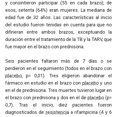
y consintieron participar (55 en cada brazo); de
esos, setenta (64%) eran mujeres. La mediana de
edad fue de 32 años. Las características al inicio
del estudio fueron tenidas en cuenta para que no
difirieran entre ambos brazos, exceptuando la
duración entre el tratamiento de la TB y la TARV, que
fue mayor en el brazo con prednisona.
Seis pacientes faltaron más de 7 días o se
perdieron en el seguimiento (todos en el brazo con
placebo
, p= 0,01). Tres eligieron abandonar el
fármaco en estudio en el brazo con
placebo
y uno
en el de prednisona. Tres muertes tuvieron lugar en
el brazo con prednisona y dos en el de
placebo
(p=
0,7). Tras el inicio, diez pacientes fueron
diagnosticados de
resistencia
a rifampicina (4 y 6