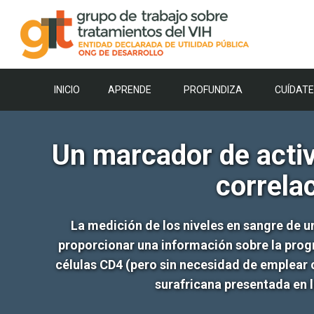
Saltar
al
contenido
INICIO
APRENDE
PROFUNDIZA
CUÍDATE
Un marcador de activ
correla
La medición de los niveles en sangre de 
proporcionar una información sobre la progre
células CD4 (pero sin necesidad de emplear
surafricana presentada en 