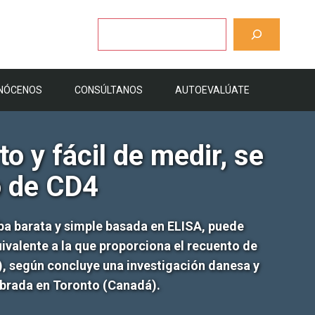
Buscar
NÓCENOS
CONSÚLTANOS
AUTOEVALÚATE
 y fácil de medir, se
o de CD4
ba barata y simple basada en ELISA, puede
uivalente a la que proporciona el recuento de
, según concluye una investigación danesa y
ebrada en Toronto (Canadá).