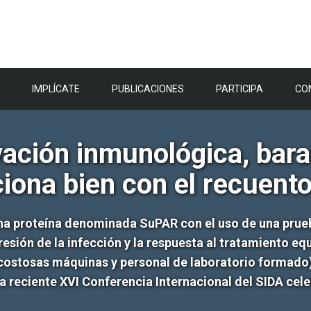
IMPLÍCATE
PUBLICACIONES
PARTICIPA
CO
ación inmunológica, barato
ciona bien con el recuent
una proteína denominada SuPAR con el uso de una prue
sión de la infección y la respuesta al tratamiento eq
 costosas máquinas y personal de laboratorio formado)
la reciente XVI Conferencia Internacional del SIDA cel