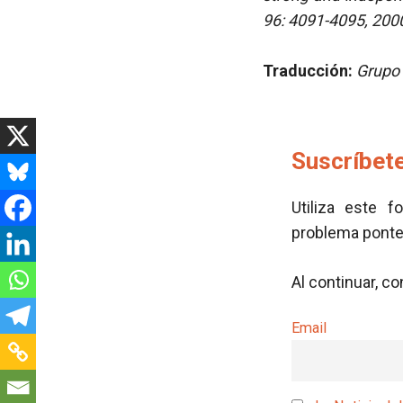
96: 4091-4095, 200
Traducción:
Grupo 
Suscríbete
Utiliza este f
problema pont
Al continuar, c
Email