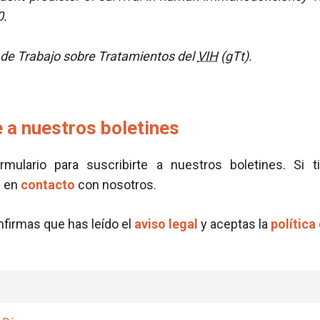
0.
de Trabajo sobre Tratamientos del
VIH
(gTt).
 a nuestros boletines
ormulario para suscribirte a nuestros boletines. Si t
e en
contacto
con nosotros.
onfirmas que has leído el
aviso legal
y aceptas la
política