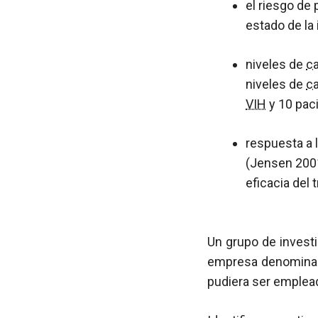
el riesgo de 
estado de la
niveles de
ca
niveles de
ca
VIH
y 10 paci
respuesta a 
(Jensen 2001)
eficacia del
Un grupo de invest
empresa denominada
pudiera ser emplead