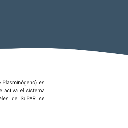
de Plasminógeno) es
e activa el sistema
veles de SuPAR se