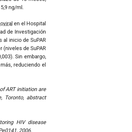
 5,9 ng/ml.
roviral
en el Hospital
dad de Investigación
s al inicio de SuPAR
er (niveles de SuPAR
0,003). Sin embargo,
 más, reduciendo el
of ART initiation are
, Toronto, abstract
toring HIV disease
oPe0141, 2006.