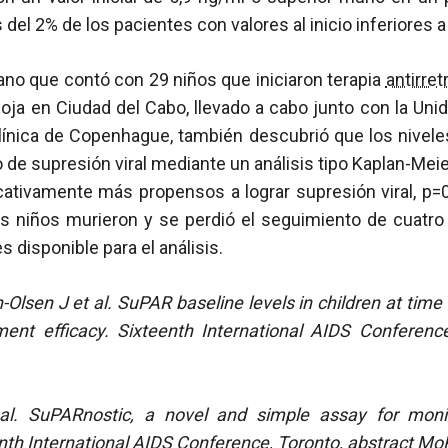
del 2% de los pacientes con valores al inicio inferiores a
ano que contó con 29 niños que iniciaron terapia
antirret
 Roja en Ciudad del Cabo, llevado a cabo junto con la Uni
línica de Copenhague, también descubrió que los nivele
o de supresión viral mediante un análisis tipo Kaplan-Mei
icativamente más propensos a lograr supresión viral, p=
es niños murieron y se perdió el seguimiento de cuatro
 disponible para el análisis.
Olsen J et al. SuPAR baseline levels in children at time 
tment efficacy. Sixteenth International AIDS Conference
al. SuPARnostic, a novel and simple assay for moni
nth International AIDS Conference, Toronto, abstract M