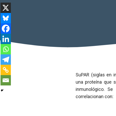
SuPAR (siglas en i
una proteína que s
inmunológico. S
correlacionan con: