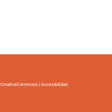
a CreativeCommons
|
Accesibilidad