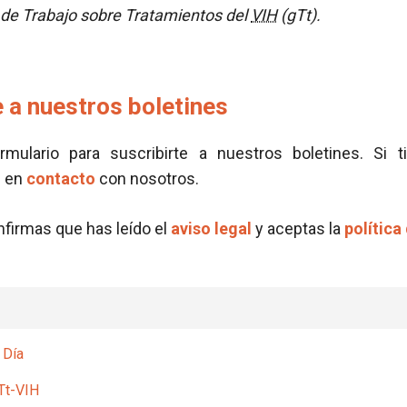
de Trabajo sobre Tratamientos del
VIH
(gTt).
 a nuestros boletines
ormulario para suscribirte a nuestros boletines. Si t
e en
contacto
con nosotros.
onfirmas que has leído el
aviso legal
y aceptas la
política
 Día
Tt-VIH