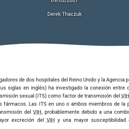
09/03/2007
Derek Thaczuk
gadores de dos hospitales del Reino Unido y la Agencia p
sus siglas en inglés) ha investigado la conexión entre
nsmisión sexual (ITS) como factor de transmisión del
VI
os fármacos. Las ITS en uno o ambos miembros de la p
ransmisión del
VIH
, probablemente debido a una combin
ayor excreción del
VIH
y una mayor susceptibilidad