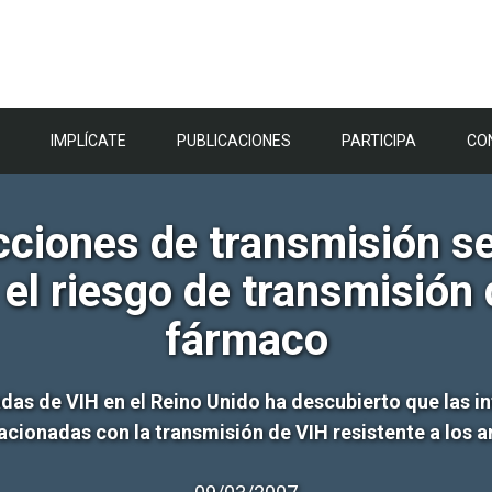
IMPLÍCATE
PUBLICACIONES
PARTICIPA
CO
cciones de transmisión 
 el riesgo de transmisión 
fármaco
das de VIH en el Reino Unido ha descubierto que las in
cionadas con la transmisión de VIH resistente a los an