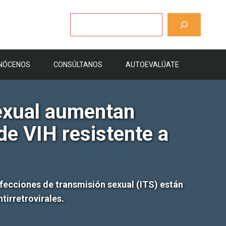
Buscar
NÓCENOS
CONSÚLTANOS
AUTOEVALÚATE
sexual aumentan
de VIH resistente a
fecciones de transmisión sexual (ITS) están
tirretrovirales.