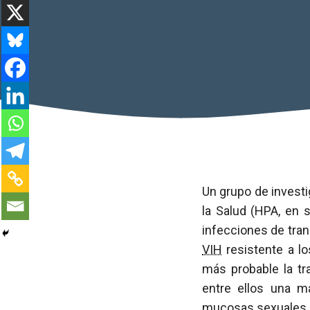
Un grupo de investi
la Salud (HPA, en 
infecciones de tra
VIH
resistente a l
más probable la t
entre ellos una m
mucosas sexuales.