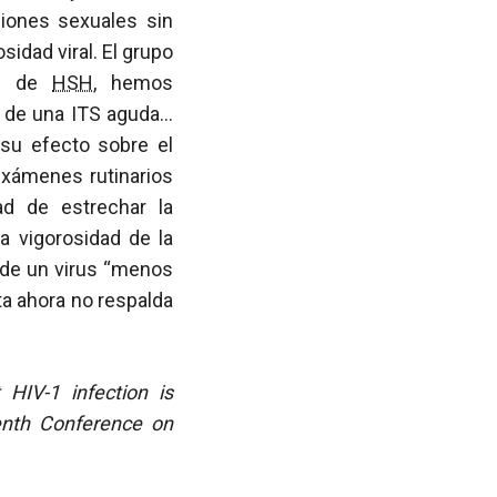
ciones sexuales sin
idad viral. El grupo
te de
HSH
, hemos
a de una ITS aguda…
su efecto sobre el
exámenes rutinarios
d de estrechar la
a vigorosidad de la
n de un virus “menos
ta ahora no respalda
 HIV-1 infection is
eenth Conference on