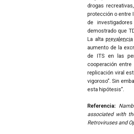
drogas recreativas
protección o entre 
de investigadore
demostrado que TDR
La alta
prevalencia
aumento de la excr
de ITS en las pe
cooperación entre 
replicación viral e
vigoroso”. Sin emba
esta hipótesis”.
Referencia:
Nambi
associated with th
Retroviruses and Op