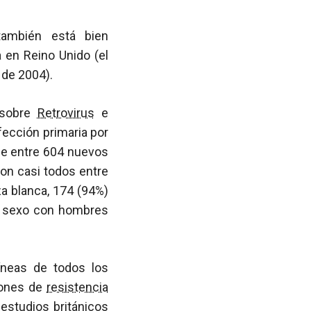
 también está bien
en Reino Unido (el
 de 2004).
 sobre
Retrovirus
e
ección primaria por
de entre 604 nuevos
on casi todos entre
za blanca, 174 (94%)
n sexo con hombres
neas de todos los
iones de
resistencia
estudios británicos