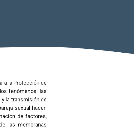
ara la Protección de
 dos fenómenos: las
H
y la transmisión de
areja sexual hacen
ación de factores,
 de las membranas