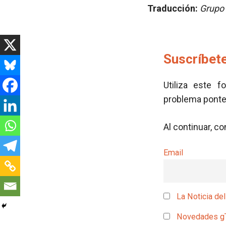
Traducción:
Grupo 
Suscríbete
Utiliza este f
problema pont
Al continuar, c
Email
La Noticia del
Novedades g