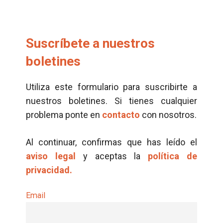
Suscríbete a nuestros
boletines
Utiliza este formulario para suscribirte a
nuestros boletines. Si tienes cualquier
problema ponte en
contacto
con nosotros.
Al continuar, confirmas que has leído el
aviso legal
y aceptas la
política de
privacidad.
Email