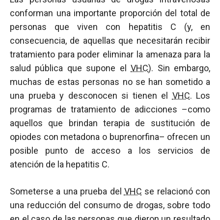
conforman una importante proporción del total de
personas que viven con hepatitis C (y, en
consecuencia, de aquellas que necesitarán recibir
tratamiento para poder eliminar la amenaza para la
salud pública que supone el
VHC
). Sin embargo,
muchas de estas personas no se han sometido a
una prueba y desconocen si tienen el
VHC
. Los
programas de tratamiento de adicciones –como
aquellos que brindan terapia de sustitución de
opiodes con metadona o buprenorfina– ofrecen un
posible punto de acceso a los servicios de
atención de la hepatitis C.
Someterse a una prueba del
VHC
se relacionó con
una reducción del consumo de drogas, sobre todo
en el caso de las personas que dieron un resultado