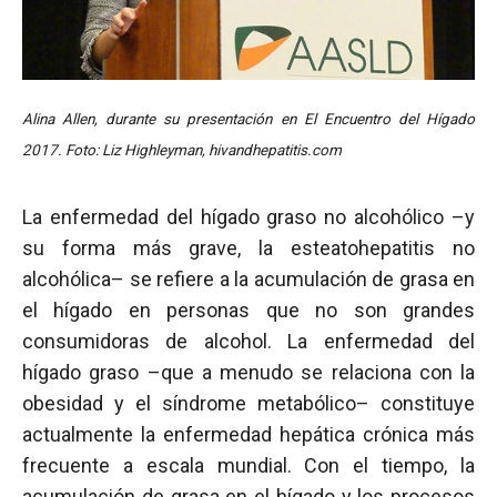
Alina Allen, durante su presentación en El Encuentro del Hígado
2017. Foto: Liz Highleyman, hivandhepatitis.com
La enfermedad del hígado graso no alcohólico –y
su forma más grave, la esteatohepatitis no
alcohólica– se refiere a la acumulación de grasa en
el hígado en personas que no son grandes
consumidoras de alcohol. La enfermedad del
hígado graso –que a menudo se relaciona con la
obesidad y el síndrome metabólico– constituye
actualmente la enfermedad hepática crónica más
frecuente a escala mundial. Con el tiempo, la
acumulación de grasa en el hígado y los procesos