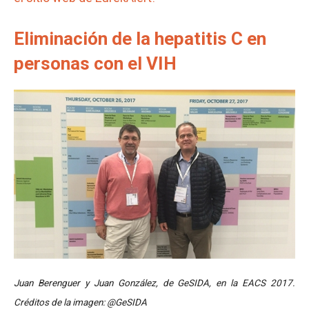
Eliminación de la hepatitis C en
personas con el VIH
Juan Berenguer y Juan González, de GeSIDA, en la EACS 2017.
Créditos de la imagen: @GeSIDA