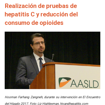
Realización de pruebas de
hepatitis C y reducción del
consumo de opioides
Hooman Farhang Zangneh, durante su intervención en El Encuentro
del Hígado 2017. Foto: Liz Highleyman, hivandhepatitis.com