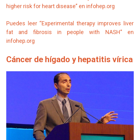
higher risk for heart disease” en infohep.org
Puedes leer “Experimental therapy improves liver
fat and fibrosis in people with NASH” en
infohep.org
Cáncer de hígado y hepatitis vírica