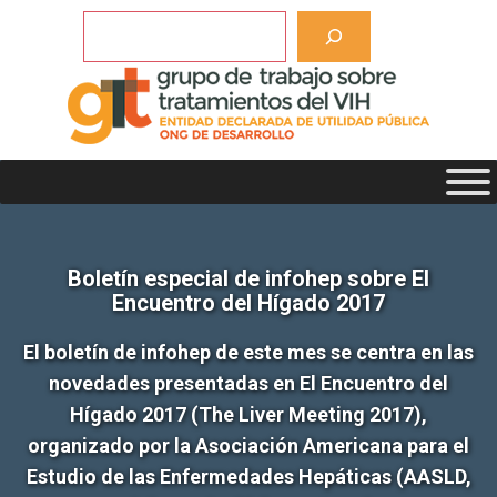
Saltar
Buscar
al
contenido
Boletín especial de infohep sobre El
Encuentro del Hígado 2017
El boletín de infohep de este mes se centra en las
novedades presentadas en
El Encuentro del
Hígado 2017 (The Liver Meeting 2017
),
organizado por la Asociación Americana para el
Estudio de las Enfermedades Hepáticas (AASLD,