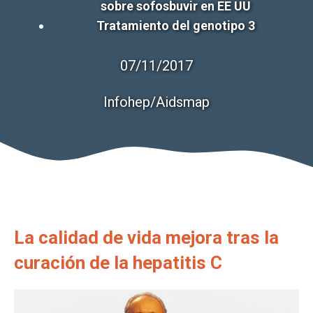
sobre sofosbuvir en EE UU
Tratamiento del genotipo 3
07/11/2017
Infohep/Aidsmap
La calidad de vida mejora tras la
curación de la hepatitis C