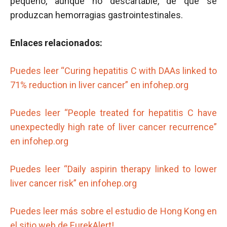
pequeño, aunque no descartable, de que se
produzcan hemorragias gastrointestinales.
Enlaces relacionados:
Puedes leer “Curing hepatitis C with DAAs linked to
71% reduction in liver cancer” en infohep.org
Puedes leer “People treated for hepatitis C have
unexpectedly high rate of liver cancer recurrence”
en infohep.org
Puedes leer “Daily aspirin therapy linked to lower
liver cancer risk” en infohep.org
Puedes leer más sobre el estudio de Hong Kong en
el sitio web de EurekAlert!