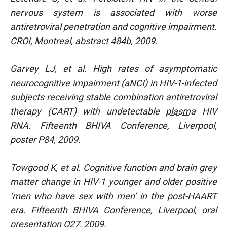
nervous system is associated with worse
antiretroviral penetration and cognitive impairment.
CROI, Montreal, abstract 484b, 2009.
Garvey LJ, et al. High rates of asymptomatic
neurocognitive impairment (aNCI) in HIV-1-infected
subjects receiving stable combination antiretroviral
therapy (CART) with undetectable
plasma
HIV
RNA.
Fifteenth BHIVA Conference, Liverpool,
poster P84, 2009.
Towgood K, et al. Cognitive function and brain grey
matter change in HIV-1 younger and older positive
‘men who have sex with men’ in the post-HAART
era. Fifteenth BHIVA Conference, Liverpool, oral
presentation O27, 2009.