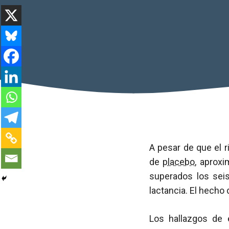
A pesar de que el r
de
placebo
, aprox
superados los sei
lactancia. El hecho 
Los hallazgos de 