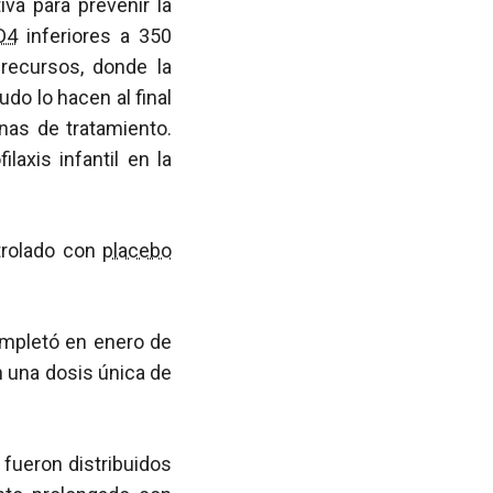
va para prevenir la
D4
inferiores a 350
recursos, donde la
do lo hacen al final
nas de tratamiento.
laxis infantil en la
ntrolado con
placebo
ompletó en enero de
n una dosis única de
fueron distribuidos