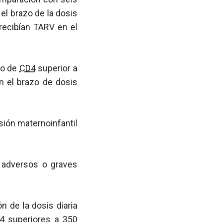
el brazo de la dosis
recibían TARV en el
to de
CD4
superior a
n el brazo de dosis
sión maternoinfantil
s adversos o graves
n de la dosis diaria
4
superiores a 350