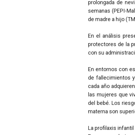
prolongada de nevi
semanas (PEPI-Mala
de madre a hijo (TM
En el análisis pre
protectores de la 
con su administrac
En entornos con esc
de fallecimientos 
cada año adquieren 
las mujeres que vi
del bebé. Los riesg
materna son superio
La profilaxis infant