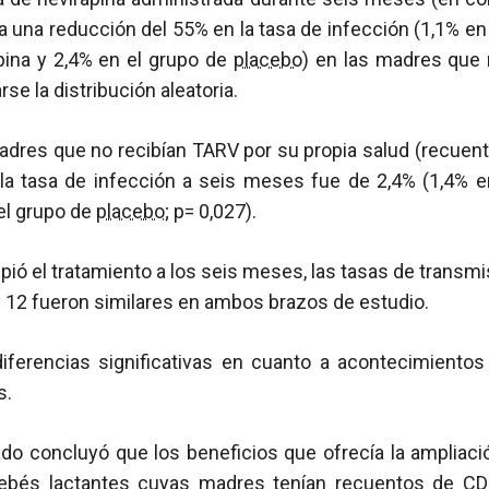
una reducción del 55% en la tasa de infección (1,1% en 
pina y 2,4% en el grupo de
placebo
) en las madres que 
e la distribución aleatoria.
madres que no recibían TARV por su propia salud (recuen
, la tasa de infección a seis meses fue de 2,4% (1,4% e
el grupo de
placebo
; p= 0,027).
ió el tratamiento a los seis meses, las tasas de transmi
 12 fueron similares en ambos brazos de estudio.
iferencias significativas en cuanto a acontecimiento
s.
o concluyó que los beneficios que ofrecía la ampliació
bebés lactantes cuyas madres tenían recuentos de
CD