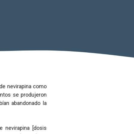
s de nevirapina como
entos se produjeron
bían abandonado la
 nevirapina [dosis