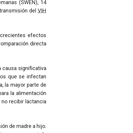
 semanas (SWEN), 14
 transmisión del
VIH
 crecientes efectos
comparación directa
 causa significativa
ños que se infectan
a, la mayor parte de
ara la alimentación
no recibir lactancia
sión de madre a hijo.