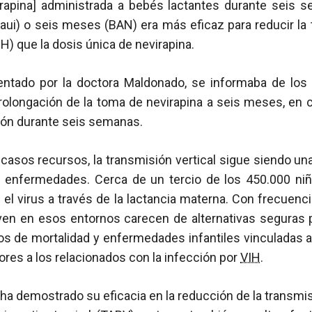
rapina] administrada a bebés lactantes durante seis
ui) o seis meses (BAN) era más eficaz para reducir la
H) que la dosis única de nevirapina.
sentado por la doctora Maldonado, se informaba de los
prolongación de la toma de nevirapina a seis meses, en 
ión durante seis semanas.
asos recursos, la transmisión vertical sigue siendo una
y enfermedades. Cerca de un tercio de los 450.000 ni
el virus a través de la lactancia materna. Con frecuenci
ven en esos entornos carecen de alternativas seguras p
os de mortalidad y enfermedades infantiles vinculadas a 
res a los relacionados con la infección por
VIH
.
il ha demostrado su eficacia en la reducción de la transmi