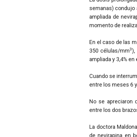
semanas) condujo a 
ampliada de nevira
momento de realizars
En el caso de las 
3
350 células/mm
)
ampliada y 3,4% en 
Cuando se interrump
entre los meses 6 y
No se apreciaron d
entre los dos brazo
La doctora Maldonad
de nevirapina en 