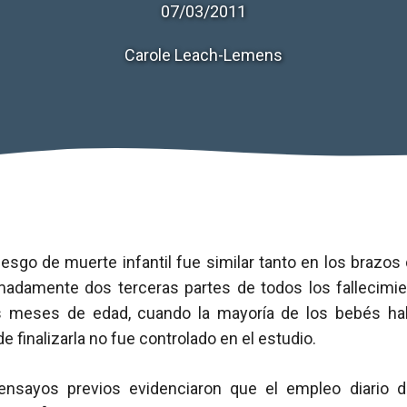
07/03/2011
Carole Leach-Lemens
iesgo de muerte infantil fue similar tanto en los brazo
imadamente dos terceras partes de todos los fallecimi
s meses de edad, cuando la mayoría de los bebés ha
de finalizarla no fue controlado en el estudio.
ensayos previos evidenciaron que el empleo diario de