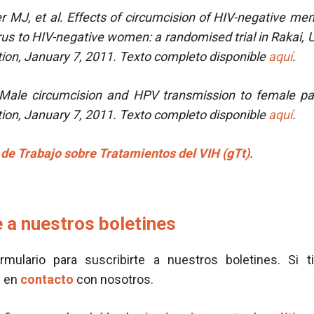
 MJ, et al.
Effects of circumcision of HIV-negative me
us to HIV-negative women: a randomised trial in Rakai, 
ation, January 7, 2011. Texto completo disponible
aquí
.
. Male circumcision and HPV transmission to female pa
tion, January 7, 2011.
Texto completo disponible
aquí
.
de Trabajo sobre Tratamientos del VIH (gTt)
.
 a nuestros boletines
ormulario para suscribirte a nuestros boletines. Si t
e en
contacto
con nosotros.