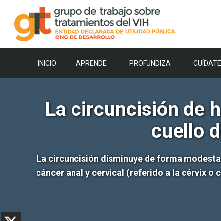
Saltar
al
contenido
INICIO
APRENDE
PROFUNDIZA
CUÍDATE
La circuncisión de 
cuello 
La circuncisión disminuye de forma modesta 
cáncer anal y cervical (referido a la cérvix o