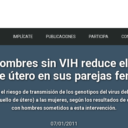
IMPLÍCATE
PUBLICACIONES
PARTICIPA
CO
hombres sin VIH reduce el
de útero en sus parejas f
el riesgo de transmisión de los genotipos del virus d
 cuello de útero) a las mujeres, según los resultados de
con hombres sometidos a esta intervención.
07/01/2011