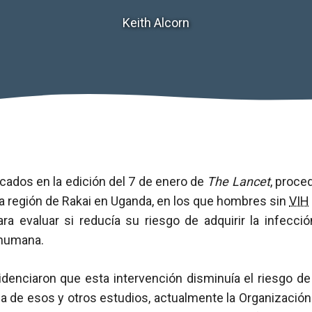
Keith Alcorn
icados en la edición del 7 de enero de
The Lancet
, proce
la región de Rakai en Uganda, en los que hombres sin
VIH
ra evaluar si reducía su riesgo de adquirir la infecció
 humana.
denciaron que esta intervención disminuía el riesgo de
de esos y otros estudios, actualmente la Organización 