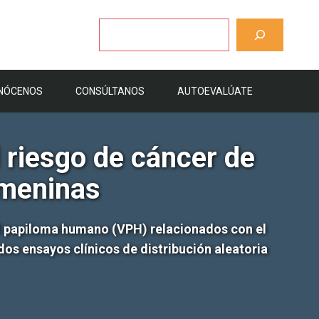
Buscar
NÓCENOS
CONSÚLTANOS
AUTOEVALÚATE
 riesgo de cáncer de
emeninas
el papiloma humano (VPH) relacionados con el
 dos ensayos clínicos de distribución aleatoria