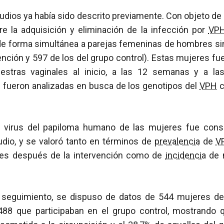
tudios ya había sido descrito previamente. Con objeto de 
re la adquisición y eliminación de la infección por
VP
de forma simultánea a parejas femeninas de hombres s
ención y 597 de los del grupo control). Estas mujeres fu
estras vaginales al inicio, a las 12 semanas y a l
 fueron analizadas en busca de los genotipos del
VPH
c
l virus del papiloma humano de las mujeres fue cons
udio, y se valoró tanto en términos de
prevalencia
de
V
ses después de la intervención como de
incidencia
de 
seguimiento, se dispuso de datos de 544 mujeres de
488 que participaban en el grupo control, mostrando 