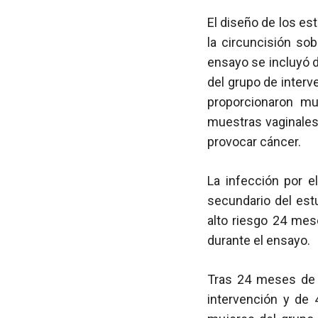
El diseño de los es
la circuncisión sob
ensayo se incluyó 
del grupo de interv
proporcionaron mu
muestras vaginales
provocar cáncer.
La infección por e
secundario del est
alto riesgo 24 me
durante el ensayo.
Tras 24 meses de 
intervención y de 