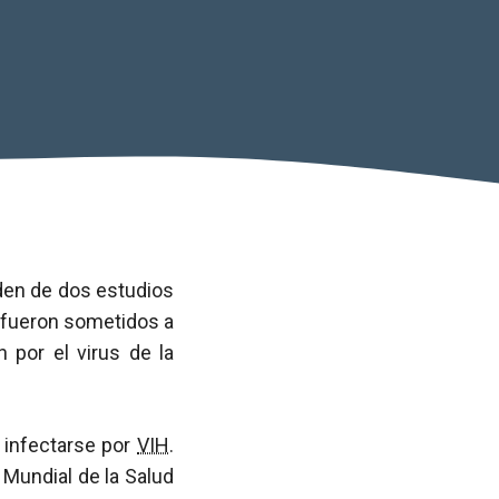
den de dos estudios
fueron sometidos a
n por el virus de la
 infectarse por
VIH
.
Mundial de la Salud