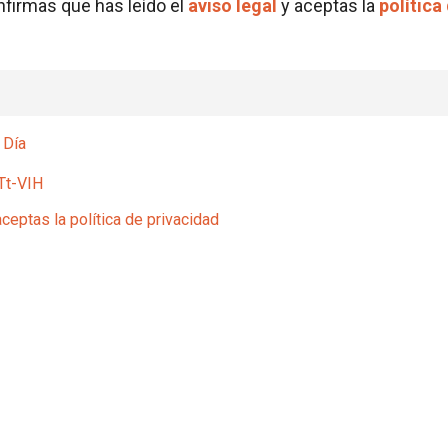
onfirmas que has leído el
aviso legal
y aceptas la
política
 Día
Tt-VIH
aceptas la política de privacidad