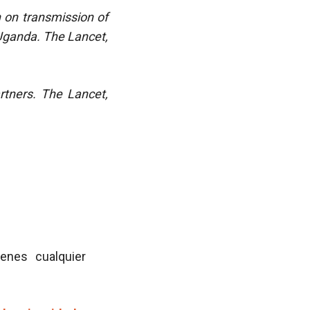
n on transmission of
Uganda.
The Lancet,
rtners. The Lancet,
ienes cualquier