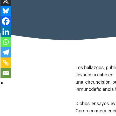
Los hallazgos, publ
llevados a cabo en 
una circuncisión pa
inmunodeficiencia
Dichos ensayos evi
Como consecuencia 