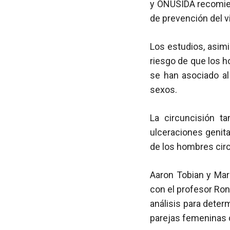
y ONUSIDA recomie
de prevención del v
Los estudios, asim
riesgo de que los 
se han asociado al
sexos.
La circuncisión t
ulceraciones genit
de los hombres cir
Aaron Tobian y Mar
con el profesor Ron
análisis para determ
parejas femeninas 