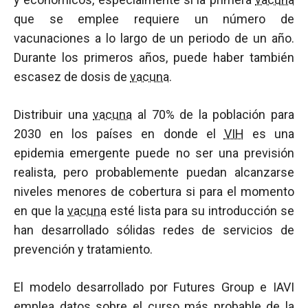
que se emplee requiere un número de
vacunaciones a lo largo de un periodo de un año.
Durante los primeros años, puede haber también
escasez de dosis de
vacuna
.
Distribuir una
vacuna
al 70% de la población para
2030 en los países en donde el
VIH
es una
epidemia emergente puede no ser una previsión
realista, pero probablemente puedan alcanzarse
niveles menores de cobertura si para el momento
en que la
vacuna
esté lista para su introducción se
han desarrollado sólidas redes de servicios de
prevención y tratamiento.
El modelo desarrollado por Futures Group e IAVI
emplea datos sobre el curso más probable de la