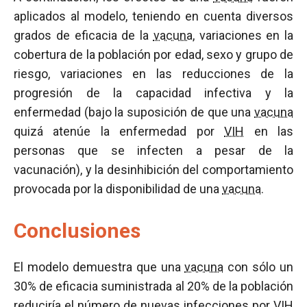
aplicados al modelo, teniendo en cuenta diversos
grados de eficacia de la
vacuna
, variaciones en la
cobertura de la población por edad, sexo y grupo de
riesgo, variaciones en las reducciones de la
progresión de la capacidad infectiva y la
enfermedad (bajo la suposición de que una
vacuna
quizá atenúe la enfermedad por
VIH
en las
personas que se infecten a pesar de la
vacunación), y la desinhibición del comportamiento
provocada por la disponibilidad de una
vacuna
.
Conclusiones
El modelo demuestra que una
vacuna
con sólo un
30% de eficacia suministrada al 20% de la población
reduciría el número de nuevas infecciones por
VIH