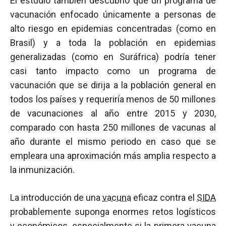
El estudio también descubrió que un programa de
vacunación enfocado únicamente a personas de
alto riesgo en epidemias concentradas (como en
Brasil) y a toda la población en epidemias
generalizadas (como en Suráfrica) podría tener
casi tanto impacto como un programa de
vacunación que se dirija a la población general en
todos los países y requeriría menos de 50 millones
de vacunaciones al año entre 2015 y 2030,
comparado con hasta 250 millones de vacunas al
año durante el mismo periodo en caso que se
empleara una aproximación más amplia respecto a
la inmunización.
La introducción de una
vacuna
eficaz contra el
SIDA
probablemente suponga enormes retos logísticos
y económicos, especialmente si la primera
vacuna