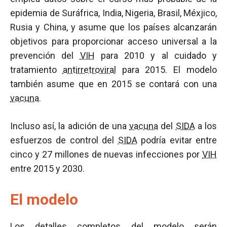
epidemia de Suráfrica, India, Nigeria, Brasil, Méxjico,
Rusia y China, y asume que los países alcanzarán
objetivos para proporcionar acceso universal a la
prevención del
VIH
para 2010 y al cuidado y
tratamiento
antirretroviral
para 2015. El modelo
también asume que en 2015 se contará con una
vacuna
.
Incluso así, la adición de una
vacuna
del
SIDA
a los
esfuerzos de control del
SIDA
podría evitar entre
cinco y 27 millones de nuevas infecciones por
VIH
entre 2015 y 2030.
El modelo
Los detalles completos del modelo serán