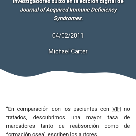
investigadores suizo en la edición digital de
Journal of Acquired Immune Deficiency
Syndromes
.
04/02/2011
Michael Carter
“En comparación con los pacientes con
VIH
no
tratados, descubrimos una mayor tasa de
marcadores tanto de reabsorción como de
formación ósea”, escriben los autores.