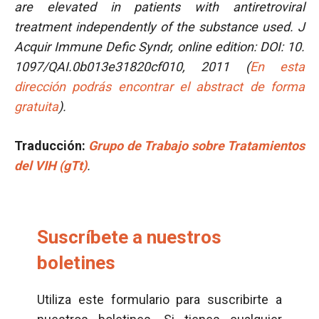
are elevated in patients with antiretroviral
treatment independently of the substance used. J
Acquir Immune Defic Syndr, online edition: DOI: 10.
1097/QAI.0b013e31820cf010, 2011 (
En esta
dirección podrás encontrar el abstract de forma
gratuita
).
Traducción
:
Grupo de Trabajo sobre Tratamientos
del VIH (gTt)
.
Suscríbete a nuestros
boletines
Utiliza este formulario para suscribirte a