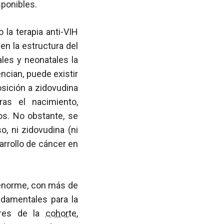
ponibles.
la terapia anti-VIH
n la estructura del
les y neonatales la
ncian, puede existir
osición a zidovudina
ras el nacimiento,
s. No obstante, se
, ni zidovudina (ni
arrollo de cáncer en
 enorme, con más de
ndamentales para la
dores de la
cohorte
,