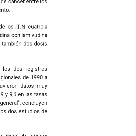
 de cáncer entre los
nto.
 de los
ITIN
: cuatro a
udina con lamivudina
n también dos dosis
 los dos registros
egionales de 1990 a
uvieron datos muy
9 y 9,6 en las tasas
 general", concluyen
tros dos estudios de