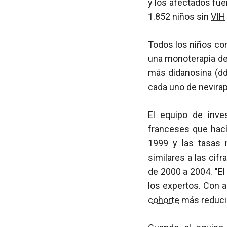
y los afectados fue
1.852 niños sin
VIH
Todos los niños con
una monoterapia de 
más didanosina (dd
cada uno de nevirap
El equipo de inve
franceses que hací
1999 y las tasas
similares a las cif
de 2000 a 2004. "El
los expertos. Con a
cohorte
más reduci