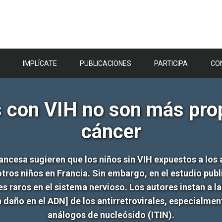
IMPLÍCATE
PUBLICACIONES
PARTICIPA
CO
s con VIH no son más prop
cáncer
ancesa sugieren que los niños sin VIH expuestos a los a
tros niños en Francia. Sin embargo, en el estudio publ
raros en el sistema nervioso. Los autores instan a la
daño en el ADN] de los antirretrovirales, especialmente
análogos de nucleósido (ITIN).