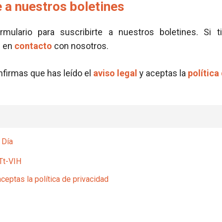
 a nuestros boletines
ormulario para suscribirte a nuestros boletines. Si t
e en
contacto
con nosotros.
onfirmas que has leído el
aviso legal
y aceptas la
política
 Día
Tt-VIH
aceptas la política de privacidad