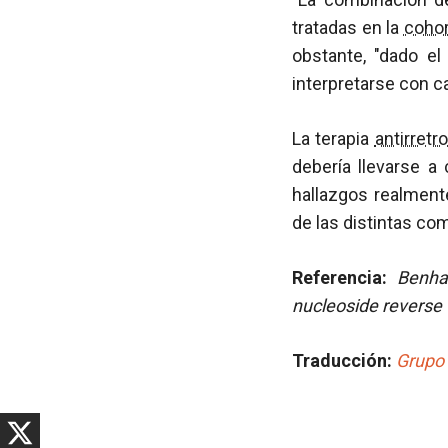
tratadas en la
coho
obstante, "dado e
interpretarse con ca
La terapia
antirretro
debería llevarse a
hallazgos realment
de las distintas c
Referencia:
Benha
nucleoside reverse 
Traducción:
Grupo 