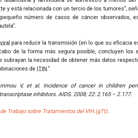
rte
y está relacionada con un tercio de los tumores", señ
l pequeño número de casos de cáncer observados, es
utela".
viral
para reducir la transmisión (en lo que su eficacia e
 cabo de la forma más segura posible, concluyen los 
e subrayan la necesidad de obtener más datos respecto
ombinaciones de
ITIN
."
mmou V, et al.
Incidence of cancer in children per
transcriptase inhibitors.
AIDS. 2008; 22: 2.165 – 2.177.
de Trabajo sobre Tratamientos del VIH (gTt)
.