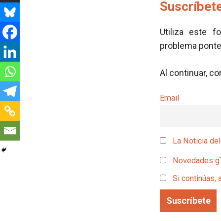
Suscríbete
Utiliza este f
problema pont
Al continuar, c
Email
La Noticia del
Novedades g
Si continúas, 