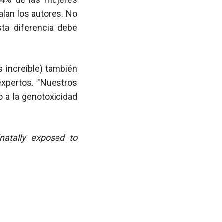
alan los autores. No
ta diferencia debe
s increíble) también
expertos. "Nuestros
 a la genotoxicidad
inatally exposed to