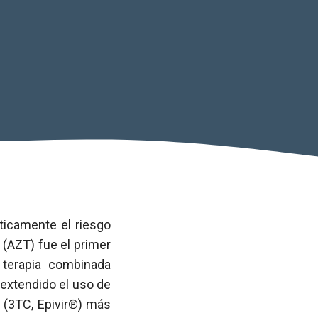
ticamente el riesgo
 (AZT) fue el primer
a terapia combinada
 extendido el uso de
a (3TC, Epivir®) más