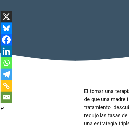
El tomar una terap
de que una madre t
tratamiento descub
redujo las tasas de
una estrategia trip