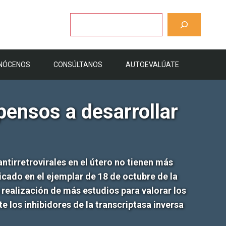
Buscar
NÓCENOS
CONSÚLTANOS
AUTOEVALÚATE
ensos a desarrollar
ntirretrovirales en el útero no tienen más
icado en el ejemplar de 18 de octubre de la
 realización de más estudios para valorar los
 los inhibidores de la transcriptasa inversa