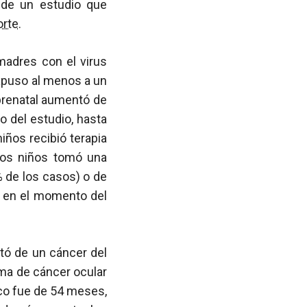
 de un estudio que
orte
.
adres con el virus
expuso al menos a un
prenatal aumentó de
 del estudio, hasta
iños recibió terapia
 los niños tomó una
% de los casos) o de
 en el momento del
ató de un cáncer del
rma de cáncer ocular
co fue de 54 meses,