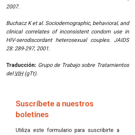
2007.
Buchacz K et al. Sociodemographic, behavioral, and
clinical correlates of inconsistent condom use in
HIV-serodiscordant heterosexual couples. JAIDS
28: 289-297, 2001.
Traducción:
Grupo de Trabajo sobre Tratamientos
del
VIH
(gTt).
Suscríbete a nuestros
boletines
Utiliza este formulario para suscribirte a