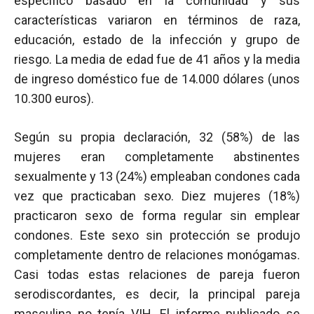
específico basado en la comunidad y sus
características variaron en términos de raza,
educación, estado de la infección y grupo de
riesgo. La media de edad fue de 41 años y la media
de ingreso doméstico fue de 14.000 dólares (unos
10.300 euros).
Según su propia declaración, 32 (58%) de las
mujeres eran completamente abstinentes
sexualmente y 13 (24%) empleaban condones cada
vez que practicaban sexo. Diez mujeres (18%)
practicaron sexo de forma regular sin emplear
condones. Este sexo sin protección se produjo
completamente dentro de relaciones monógamas.
Casi todas estas relaciones de pareja fueron
serodiscordantes, es decir, la principal pareja
masculina no tenía
VIH
. El informe publicado se