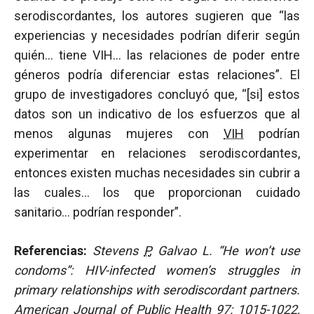
serodiscordantes, los autores sugieren que “las
experiencias y necesidades podrían diferir según
quién… tiene VIH… las relaciones de poder entre
géneros podría diferenciar estas relaciones”. El
grupo de investigadores concluyó que, “[si] estos
datos son un indicativo de los esfuerzos que al
menos algunas mujeres con
VIH
podrían
experimentar en relaciones serodiscordantes,
entonces existen muchas necesidades sin cubrir a
las cuales… los que proporcionan cuidado
sanitario… podrían responder”.
Referencias:
Stevens
P
, Galvao L. “He won’t use
condoms”: HIV-infected women’s struggles in
primary relationships with serodiscordant partners.
American Journal of Public Health 97: 1015-1022,