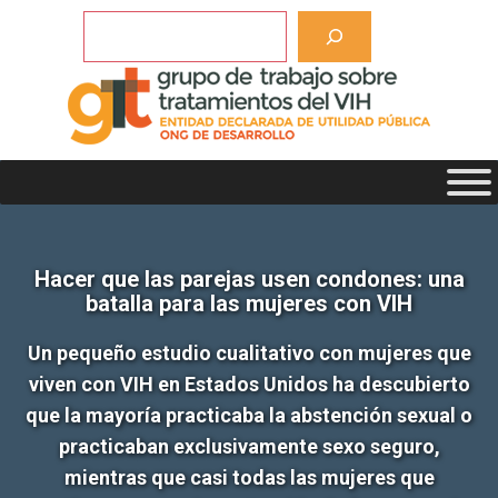
Saltar
Buscar
al
contenido
Hacer que las parejas usen condones: una
batalla para las mujeres con VIH
Un pequeño estudio cualitativo con mujeres que
viven con VIH en Estados Unidos ha descubierto
que la mayoría practicaba la abstención sexual o
practicaban exclusivamente sexo seguro,
mientras que casi todas las mujeres que