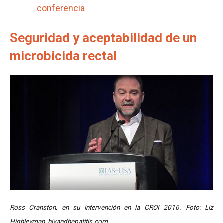
conferencia
Seguridad y aceptabilidad de un
microbicida rectal
Ross Cranston, en su intervención en la CROI 2016. Foto: Liz
Highleyman, hivandhepatitis.com