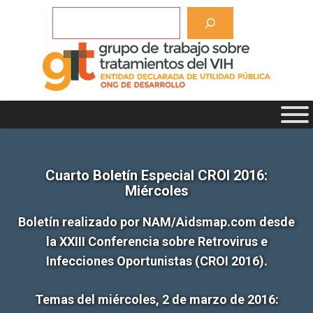
Saltar
Buscar
al
contenido
Cuarto Boletín Especial CROI 2016:
Miércoles
Boletín realizado por NAM/Aidsmap.com desde
la XXIII Conferencia sobre Retrovirus e
Infecciones Oportunistas (CROI 2016).
Temas del miércoles, 2 de marzo de 2016: