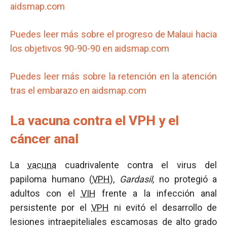
aidsmap.com
Puedes leer más sobre el progreso de Malaui hacia
los objetivos 90-90-90 en aidsmap.com
Puedes leer más sobre la retención en la atención
tras el embarazo en aidsmap.com
La vacuna contra el VPH y el
cáncer anal
La
vacuna
cuadrivalente contra el virus del
papiloma humano (
VPH
),
Gardasil,
no protegió a
adultos con el
VIH
frente a la infección anal
persistente por el
VPH
ni evitó el desarrollo de
lesiones intraepiteliales escamosas de alto grado