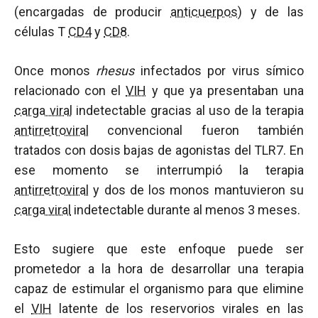
(encargadas de producir
anticuerpos
) y de las
células T
CD4
y
CD8
.
Once monos
rhesus
infectados por virus símico
relacionado con el
VIH
y que ya presentaban una
carga viral
indetectable gracias al uso de la terapia
antirretroviral
convencional fueron también
tratados con dosis bajas de agonistas del TLR7. En
ese momento se interrumpió la terapia
antirretroviral
y dos de los monos mantuvieron su
carga viral
indetectable durante al menos 3 meses.
Esto sugiere que este enfoque puede ser
prometedor a la hora de desarrollar una terapia
capaz de estimular el organismo para que elimine
el
VIH
latente de los reservorios virales en las