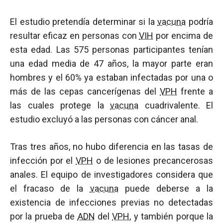
El estudio pretendía determinar si la
vacuna
podría
resultar eficaz en personas con
VIH
por encima de
esta edad. Las 575 personas participantes tenían
una edad media de 47 años, la mayor parte eran
hombres y el 60% ya estaban infectadas por una o
más de las cepas cancerígenas del
VPH
frente a
las cuales protege la
vacuna
cuadrivalente. El
estudio excluyó a las personas con cáncer anal.
Tras tres años, no hubo diferencia en las tasas de
infección por el
VPH
o de lesiones precancerosas
anales. El equipo de investigadores considera que
el fracaso de la
vacuna
puede deberse a la
existencia de infecciones previas no detectadas
por la prueba de
ADN
del
VPH
, y también porque la