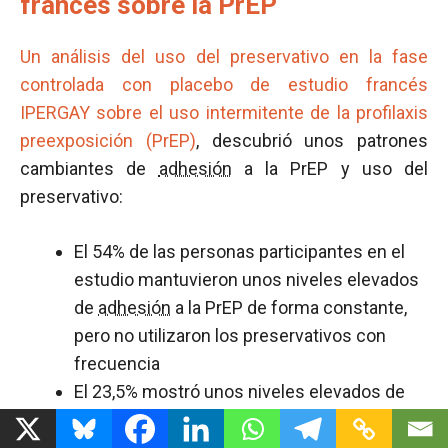
francés sobre la PrEP
Un análisis del uso del preservativo en la fase
controlada con placebo de estudio francés
IPERGAY sobre el uso intermitente de la profilaxis
preexposición (PrEP)
, descubrió unos patrones
cambiantes de
adhesión
a la PrEP y uso del
preservativo:
El 54% de las personas participantes en el
estudio mantuvieron unos niveles elevados
de
adhesión
a la PrEP de forma constante,
pero no utilizaron los preservativos con
frecuencia
El 23,5% mostró unos niveles elevados de
adhesión
tanto a la PrEP como a los
preservativos