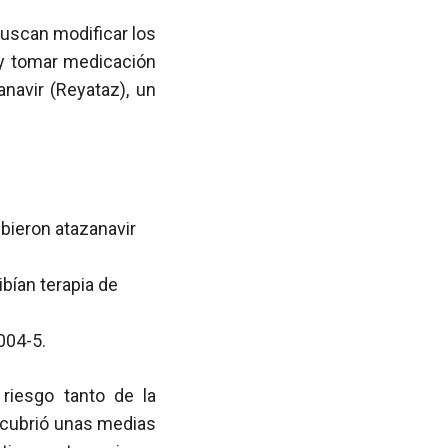
buscan modificar los
 y tomar medicación
anavir (Reyataz), un
bieron atazanavir
bían terapia de
004-5.
 riesgo tanto de la
scubrió unas medias