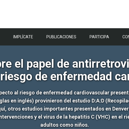
IMPLÍCATE
PUBLICACIONES
PARTICIPA
CO
e el papel de antirretrovi
 riesgo de enfermedad ca
pecto al riesgo de enfermedad cardiovascular presenta
glas en inglés) provinieron del estudio D:A:D (Recopi
quí, otros estudios importantes presentados en Denver
intervenciones y el virus de la hepatitis C (VHC) en e
adultos como niños.