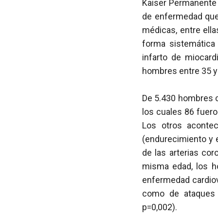
Kaiser Permanente 
de enfermedad que 
médicas, entre ell
forma sistemática 
infarto de miocar
hombres entre 35 y
De 5.430 hombres
los cuales 86 fuero
Los otros aconte
(endurecimiento y 
de las arterias co
misma edad, los 
enfermedad cardiova
como de ataques a
p=0,002).