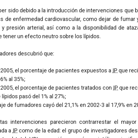
er sido debido a la introducción de intervenciones que 
les de enfermedad cardiovascular, como dejar de fumar
s y presión arterial, así como a la disponibilidad de ataz
 tener un efecto neutro sobre los lípidos.
gadores descubrió que:
 2005, el porcentaje de pacientes expuestos a
IP
que reci
6% al 35%;
 2005, el porcentaje de pacientes tratados con
IP
que reci
 lípidos pasó del 1% al 27%;
aje de fumadores cayó del 21,1% en 2002-3 al 17,9% en 2
as intervenciones parecieron contrarrestar el mayor
ada a
IP
como de la edad: el grupo de investigadores de