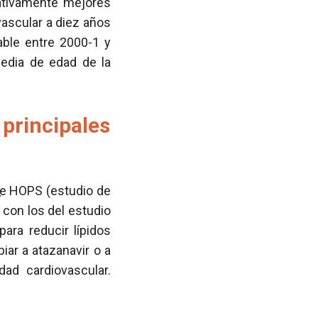
cativamente mejores
ascular a diez años
ble entre 2000-1 y
media de edad de la
 principales
e
HOPS (estudio de
con los del estudio
ara reducir lípidos
ar a atazanavir o a
ad cardiovascular.