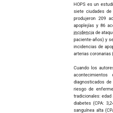
HOPS es un estudi
siete ciudades de
produjeron 209 ac
apoplejías y 86 a
incidencia
de ataqu
paciente-años) y se
incidencias de apo
arterias coronarias
Cuando los autore
acontecimientos 
diagnosticados de 
riesgo de enferme
tradicionales: edad
diabetes (CPA: 3,24
sanguínea alta (CP