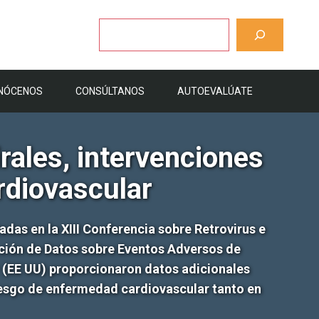
Buscar
NÓCENOS
CONSÚLTANOS
AUTOEVALÚATE
rales, intervenciones
rdiovascular
das en la XIII Conferencia sobre Retrovirus e
lación de Datos sobre Eventos Adversos de
 (EE UU) proporcionaron datos adicionales
l riesgo de enfermedad cardiovascular tanto en