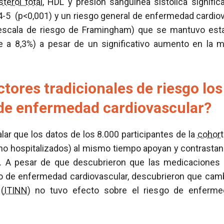
sterol total
, HDL y presión sanguínea sistólica signifi
4-5 (p<0,001) y un riesgo general de enfermedad cardiov
escala de riesgo de Framingham) que se mantuvo esta
e a 8,3%) a pesar de un significativo aumento en la 
ctores tradicionales de riesgo los
de enfermedad cardiovascular?
lar que los datos de los 8.000 participantes de la
cohort
o hospitalizados) al mismo tiempo apoyan y contrastan 
 A pesar de que descubrieron que las medicaciones p
go de enfermedad cardiovascular, descubrieron que cambi
(
ITINN
) no tuvo efecto sobre el riesgo de enfermed