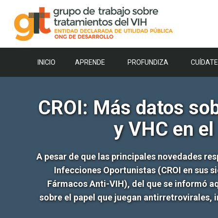
Saltar
al
contenido
INICIO
APRENDE
PROFUNDIZA
CUÍDATE
CROI: Más datos sobr
y VHC en el
A pesar de que las principales novedades res
Infecciones Oportunistas (CROI en sus si
Fármacos Anti-VIH), del que se informó a
sobre el papel que juegan antirretrovirales, 