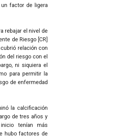
 un factor de ligera
 rebajar el nivel de
iente de Riesgo [CR]
scubrió relación con
n del riesgo con el
rgo, ni siquiera el
o para permitir la
esgo de enfermedad
nó la calcificación
largo de tres años y
inicio tenían más
ue hubo factores de