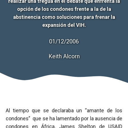
realizar una tregua en el debate que enfrenta la
opción de los condones frente a la de la
abstinencia como soluciones para frenar la
expansión del VIH.
01/12/2006
Keith Alcorn
Al tiempo que se declaraba un “amante de los
condones” que se ha lamentado por la ausencia de
condones en África, James Shelton de USAID