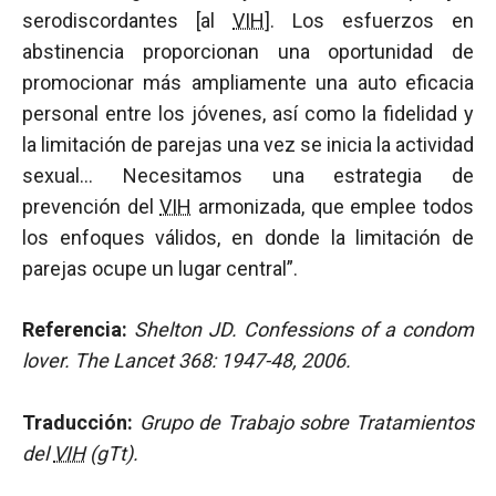
serodiscordantes [al
VIH
]. Los esfuerzos en
abstinencia proporcionan una oportunidad de
promocionar más ampliamente una auto eficacia
personal entre los jóvenes, así como la fidelidad y
la limitación de parejas una vez se inicia la actividad
sexual… Necesitamos una estrategia de
prevención del
VIH
armonizada, que emplee todos
los enfoques válidos, en donde la limitación de
parejas ocupe un lugar central”.
Referencia:
Shelton JD. Confessions of a condom
lover. The Lancet 368: 1947-48, 2006.
Traducción:
Grupo de Trabajo sobre Tratamientos
del
VIH
(gTt).