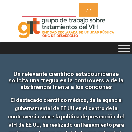
Saltar
Buscar
al
contenido
Un relevante científico estadounidense
solicita una tregua en la controversia de la
abstinencia frente a los condones
El destacado científico médico, de la agencia
gubernamental de EE UU en el centro de la
controversia sobre la política de prevención del
VIH de EE UU, ha realizado un llamamiento para