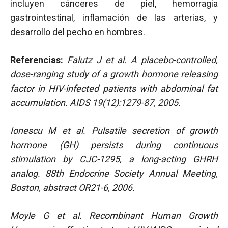
incluyen cánceres de piel, hemorragia
gastrointestinal, inflamación de las arterias, y
desarrollo del pecho en hombres.
Referencias:
Falutz J et al. A placebo-controlled,
dose-ranging study of a growth hormone releasing
factor in HIV-infected patients with abdominal fat
accumulation. AIDS 19(12):1279-87, 2005.
Ionescu M et al. Pulsatile secretion of growth
hormone (GH) persists during continuous
stimulation by CJC-1295, a long-acting GHRH
analog. 88th Endocrine Society Annual Meeting,
Boston, abstract OR21-6, 2006.
Moyle G et al. Recombinant Human Growth