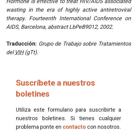
Hormone is effective to treat HIV/AIDS associated
wasting in the era of highly active antiretroviral
therapy. Fourteenth International Conference on
AIDS, Barcelona, abstract LbPeB9012, 2002.
Traducción:
Grupo de Trabajo sobre Tratamientos
del
VIH
(gTt).
Suscríbete a nuestros
boletines
Utiliza este formulario para suscribirte a
nuestros boletines. Si tienes cualquier
problema ponte en
contacto
con nosotros.