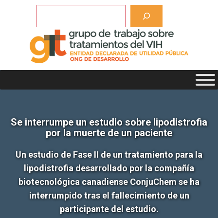
Saltar
Buscar
al
contenido
Se interrumpe un estudio sobre lipodistrofia
por la muerte de un paciente
Un estudio de Fase II de un tratamiento para la
lipodistrofia desarrollado por la compañía
biotecnológica canadiense ConjuChem se ha
interrumpido tras el fallecimiento de un
participante del estudio.