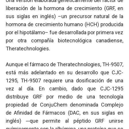
Una versión elaborada genéticamente del factor de
liberación de la hormona de crecimiento (GRF, en
sus siglas en inglés) –un precursor natural de la
hormona de crecimiento humano (HCH) producida
por el hipotálamo– fue desarrollada por primera vez
por otra compañía biotecnológica canadiense,
Theratechnologies.
Aunque el fármaco de Theratechnologies, TH-9507,
está más adelantado en su desarrollo que CJC-
1295, TH-9507 requiere una dosificación de una
vez al día. En cambio, dado que CJC-1295
distribuye GRF por medio de una tecnología
propiedad de ConjuChem denominada Complejo
de Afinidad de Fármacos (DAC, en sus siglas en
inglés) ─que permite al péptido GRF unirse
químicamente con la albúmina, una proteína que se