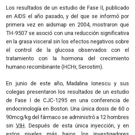
Los resultados de un estudio de Fase II, publicado
en AIDS el año pasado, y del que se informó por
primera vez en aidsmap en 2004, mostraron que
TH-9507 se asoció con una reducción significativa
en la grasa visceral sin los efectos negativos sobre
el control de la glucosa observados con el
tratamiento con la hormona del crecimiento
humano recombinante (HCHr, Serostim).
En junio de este año, Madalina Ionescu y sus
colegas presentaron los resultados de un estudio
de Fase I de CJC-1295 en una conferencia de
endocrinología en Boston. Una única dosis de 60 o
90mcg/kg del fármaco se administró a 12 hombres
sin
VIH
. Después de esta única inyección, y en
estos niveles más bajos, los investigadores